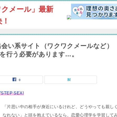
ワクメール」最新
決！
｜出会い系サイト（ワクワクメールなど）
を行う必要があります…。
0
EP SEX!
「片思い中の相手が身近にいるけれど、どうやっても親し
なれない」と頭を抱えているなら、恋愛心理学を学習して