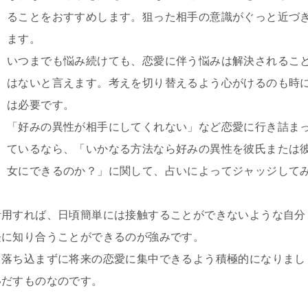
ることをおすすめします。狙った相手の意識がぐっと近づ
ます。
いつまでも悩み続けても、恋愛に伴う悩みは解決されるこ
はないと言えます。考えを切り替えるよう心がけるのも時
は必要です。
「好みの異性が相手にしてくれない」など恋愛に行き詰ま
ているなら、「いかなる方法なら好みの異性を彼氏または
女にできるのか？」に関して、占いによってジャッジして
活用すれば、日頃簡単には接触することができないような自分
軽に知り合うことができるのが強みです。
、落ち込まずに将来の恋愛に集中できるよう積極的になりまし
いだすものなのです。