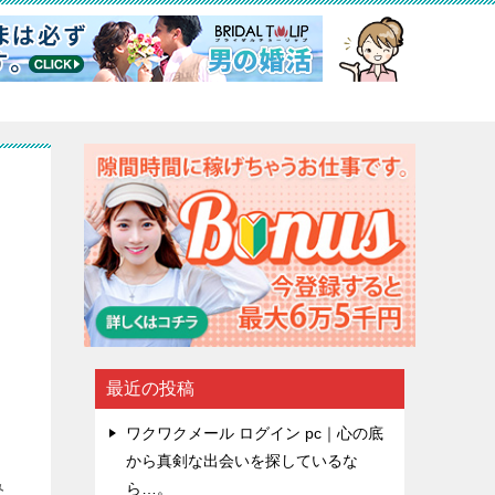
最近の投稿
ワクワクメール ログイン pc｜心の底
く
から真剣な出会いを探しているな
み
ら…。