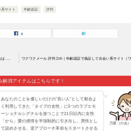
い系サイト
年齢認証
評判
0
合は…。
み解消アイテムはこちらです！
あなたのことを優しいだけの”良い人”として都合よ
く利用してきた「タイプの女性」に5つのラブエモ
ーショナルシグナルを放つことで21日以内に女性
「から」愛の感情を半強制的に引き出し、異性とし
乃愛（のあ
て認めさせる、逆アプローチ革命をスタートさせる