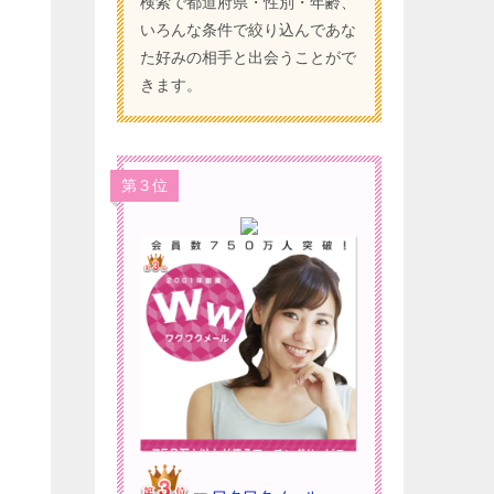
検索で都道府県・性別・年齢、
いろんな条件で絞り込んであな
た好みの相手と出会うことがで
きます。
第３位