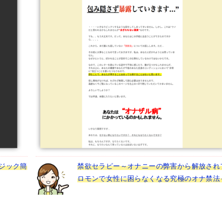
ジック簡
禁欲セラピー～オナニーの弊害から解放され
ロモンで女性に困らなくなる究極のオナ禁法