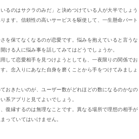
にいるのはサクラのみだ」と決めつけている人が大半でしょう
あります。信頼性の高いサービスを駆使して、一生懸命パート
静さを保てなくなるのが恋愛です。悩みを抱えていると言うな
を開ける人に悩み事を話してみてはどうでしょうか。
利用して恋愛相手を見つけようとしても、一夜限りの関係でお
ます。念入りにあなた自身を磨くことから手をつけてみましょ
めておきたいのが、ユーザー数がどれほどの数になるのかなの
会い系アプリと見てよいでしょう。
も、復縁するのは無理なことです。異なる場所で理想の相手が
止まっていてはいけません。