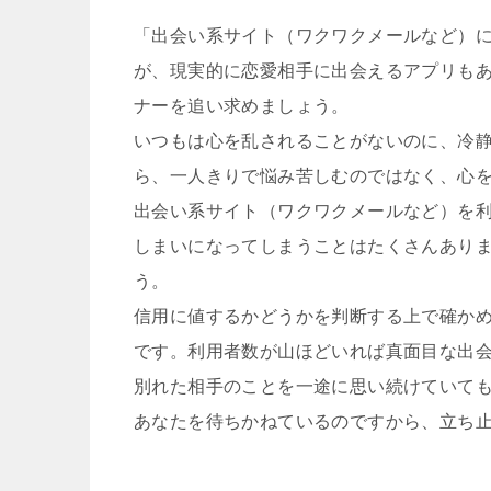
「出会い系サイト（ワクワクメールなど）
が、現実的に恋愛相手に出会えるアプリも
ナーを追い求めましょう。
いつもは心を乱されることがないのに、冷
ら、一人きりで悩み苦しむのではなく、心
出会い系サイト（ワクワクメールなど）を
しまいになってしまうことはたくさんあり
う。
信用に値するかどうかを判断する上で確か
です。利用者数が山ほどいれば真面目な出
別れた相手のことを一途に思い続けていて
あなたを待ちかねているのですから、立ち