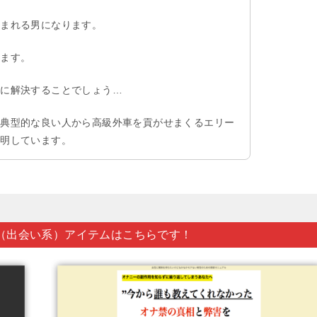
込まれる男になります。
ります。
全に解決することでしょう…
、典型的な良い人から高級外車を貢がせまくるエリー
説明しています。
（出会い系）アイテムはこちらです！