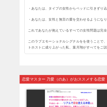
・あなたは、タイプの女性からベッドに引きずり
・あなたは、女性と無言の愛を交わせるようにな
これであなたが抱えているすべての女性問題は完
このラブエモーショナルシグナルをを使うことで
トホストに成り上がった私、葉月翔がすべてをご
恋愛マスター 乃愛（のあ）がおススメする恋愛