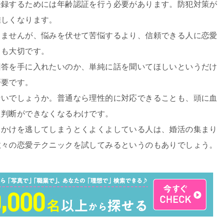
登録するためには年齢認証を行う必要があります。防犯対策が
難しくなります。
りませんが、悩みを伏せて苦悩するより、信頼できる人に恋愛
とも大切です。
回答を手に入れたいのか、単純に話を聞いてほしいというだけ
肝要です。
ないでしょうか。普通なら理性的に対応できることも、頭に血
た判断ができなくなるわけです。
っかけを逃してしまうとくよくよしている人は、婚活の集まり
数々の恋愛テクニックを試してみるというのもありでしょう。