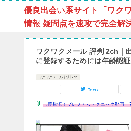
優良出会い系サイト「ワク
情報 疑問点を速攻で完全解
ワクワクメール 評判 2ch
に登録するためには年齢認証
ワクワクメール 評判 2ch
Tweet
加藤鷹流！プレミアムテクニック動画！7ST