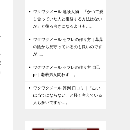
き
ワクワクメール 危険人物｜「かつて愛
し合っていた人と復縁する方法はない
と
か」と後ろ向きになるよりも…。
に
ワクワクメール セフレの作り方｜草葉
の陰から見守っているのも良いのです
っ
が…。
彼
ワクワクメール セフレの作り方 自己
み
pr｜老若男女問わず…。
ワクワクメール 評判 口コミ｜「占い
は当てにならない」と軽く考えている
人も多いですが…。