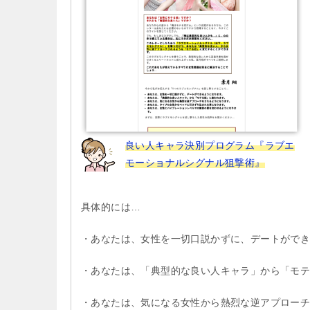
ン
良い人キャラ決別プログラム『ラブエ
モーショナルシグナル狙撃術』
具体的には…
・あなたは、女性を一切口説かずに、デートがで
・あなたは、「典型的な良い人キャラ」から「モ
・あなたは、気になる女性から熱烈な逆アプロー