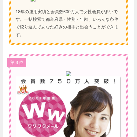
18年の運用実績と会員数600万人で女性会員が多いで
す。一括検索で都道府県・性別・年齢、いろんな条件
で絞り込んであなた好みの相手と出会うことができま
す。
第３位