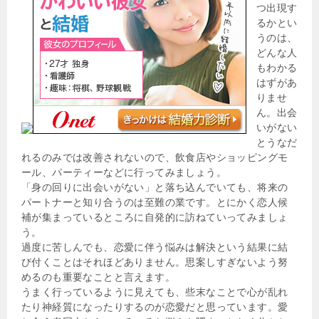
つ出現す
るかとい
うのは、
どんな人
もわかる
はずがあ
りませ
ん。出会
いがない
とうなだ
れるのみでは改善されないので、飲食店やショッピングモ
ール、パーティーなどに行ってみましょう。
「身の回りに出会いがない」と落ち込んでいても、将来の
パートナーと知り合うのは至難の業です。とにかく恋人候
補が集まっているところに自発的に訪ねていってみましょ
う。
過度に苦しんでも、恋愛に伴う悩みは解決という結果に結
び付くことはそれほどありません。思案しすぎないよう努
めるのも重要なことと言えます。
うまく行っているように見えても、些末なことで心が乱れ
たり神経質になったりするのが恋愛だと思っています。愛