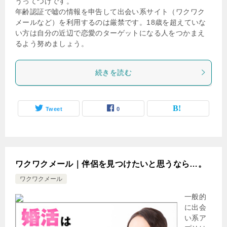
うってつけです。
年齢認証で嘘の情報を申告して出会い系サイト（ワクワク
メールなど）を利用するのは厳禁です。18歳を超えていな
い方は自分の近辺で恋愛のターゲットになる人をつかまえ
るよう努めましょう。
続きを読む
Tweet
0
ワクワクメール｜伴侶を見つけたいと思うなら…。
ワクワクメール
一般的
に出会
い系ア