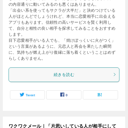
の内容通りに動いてみるのも悪くはありません、
「出会い系を使ってもサクラが大半だ」と決めつけている
人がほとんどでしょうけれど、本当に恋愛相手に出会える
アプリもあります。信頼性の高いサービスを賢く利用し
て、自分と相性の良い相手を探求してみることをおすすめ
します。
目下恋愛相手がいる人でも、「焼けぼっくいに火がつく」
という言葉があるように、元恋人と再会を果たした瞬間
に、気持ちが燃え上がり復縁に落ち着くということはめず
らしくありません。
続きを読む
Tweet
0
ワクワクメール｜「片思いしている人が相手にして