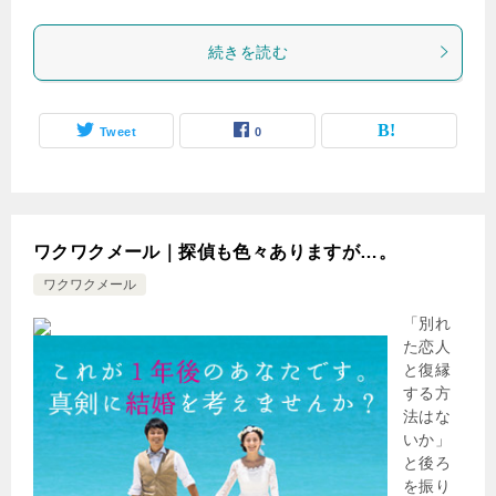
続きを読む
Tweet
0
ワクワクメール｜探偵も色々ありますが…。
ワクワクメール
「別れ
た恋人
と復縁
する方
法はな
いか」
と後ろ
を振り