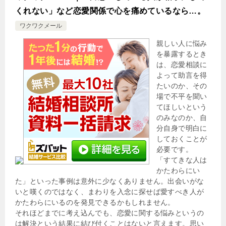
くれない」など恋愛関係で心を痛めているなら…。
ワクワクメール
親しい人に悩み
を暴露するとき
は、恋愛相談に
よって助言を得
たいのか、その
場で不平を聞い
てほしいという
のみなのか、自
分自身で明白に
しておくことが
必要です。
「すてきな人は
かたわらにい
た」といった事例は意外に少なくありません。出会いがな
いと嘆くのではなく、まわりを入念に探せば愛すべき人が
かたわらにいるのを発見できるかもしれません。
それほどまでに考え込んでも、恋愛に関する悩みというの
は解決という結果に結び付くことはないと言えます。思い