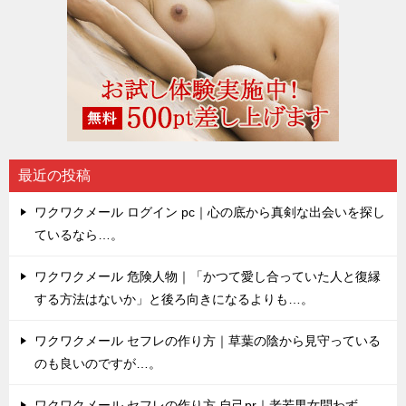
最近の投稿
ワクワクメール ログイン pc｜心の底から真剣な出会いを探し
ているなら…。
ワクワクメール 危険人物｜「かつて愛し合っていた人と復縁
する方法はないか」と後ろ向きになるよりも…。
ワクワクメール セフレの作り方｜草葉の陰から見守っている
のも良いのですが…。
ワクワクメール セフレの作り方 自己pr｜老若男女問わず…。