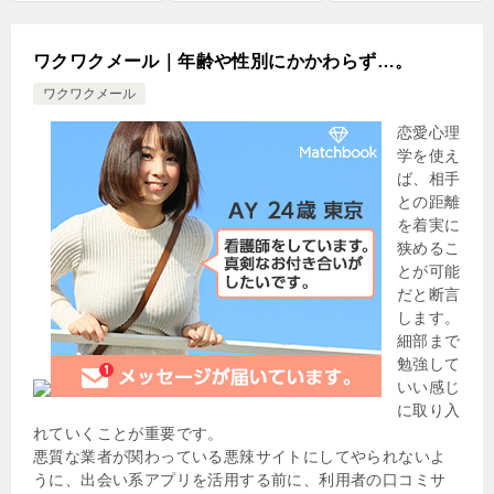
ワクワクメール｜年齢や性別にかかわらず…。
ワクワクメール
恋愛心理
学を使え
ば、相手
との距離
を着実に
狭めるこ
とが可能
だと断言
します。
細部まで
勉強して
いい感じ
に取り入
れていくことが重要です。
悪質な業者が関わっている悪辣サイトにしてやられないよ
うに、出会い系アプリを活用する前に、利用者の口コミサ