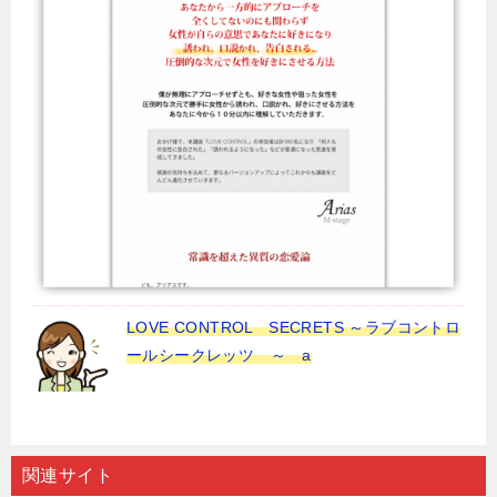
LOVE CONTROL SECRETS ～ラブコントロ
ールシークレッツ ～ a
関連サイト