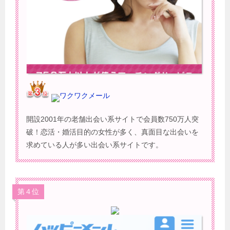
ワクワクメール
開設2001年の老舗出会い系サイトで会員数750万人突
破！恋活・婚活目的の女性が多く、真面目な出会いを
求めている人が多い出会い系サイトです。
第４位