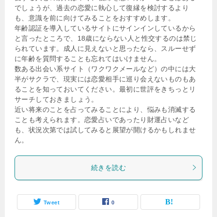
でしょうが、過去の恋愛に執心して復縁を検討するより
も、意識を前に向けてみることをおすすめします。
年齢認証を導入しているサイトにサインインしているから
と言ったところで、18歳にならない人と性交するのは禁じ
られています。成人に見えないと思ったなら、スルーせず
に年齢を質問することも忘れてはいけません。
数ある出会い系サイト（ワクワクメールなど）の中には大
半がサクラで、現実には恋愛相手に巡り会えないものもあ
ることを知っておいてください。最初に世評をきちっとリ
サーチしておきましょう。
近い将来のことを占ってみることにより、悩みも消滅する
ことも考えられます。恋愛占いであったり財運占いなど
も、状況次第では試してみると展望が開けるかもしれませ
ん。
続きを読む
Tweet
0