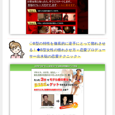
◇B型の特性を徹底的に逆手にとって惚れさせ
る！◆B型女性の惚れさせ方＜恋愛プロデュー
サー出水聡の恋愛テクニック＞