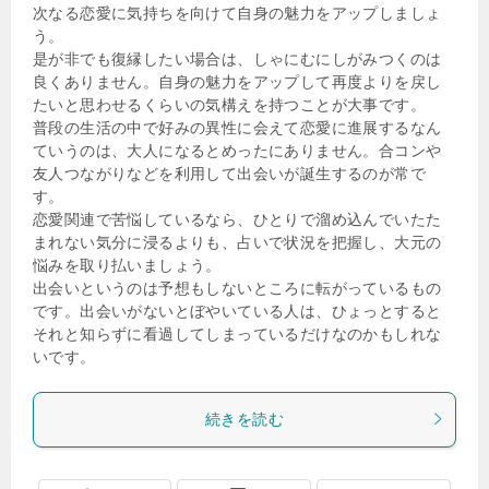
次なる恋愛に気持ちを向けて自身の魅力をアップしましょ
う。
是が非でも復縁したい場合は、しゃにむにしがみつくのは
良くありません。自身の魅力をアップして再度よりを戻し
たいと思わせるくらいの気構えを持つことが大事です。
普段の生活の中で好みの異性に会えて恋愛に進展するなん
ていうのは、大人になるとめったにありません。合コンや
友人つながりなどを利用して出会いが誕生するのが常で
す。
恋愛関連で苦悩しているなら、ひとりで溜め込んでいたた
まれない気分に浸るよりも、占いで状況を把握し、大元の
悩みを取り払いましょう。
出会いというのは予想もしないところに転がっているもの
です。出会いがないとぼやいている人は、ひょっとすると
それと知らずに看過してしまっているだけなのかもしれな
いです。
続きを読む