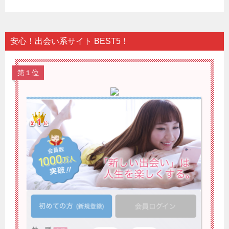
安心！出会い系サイト BEST5！
第１位