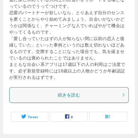
っているのでうってつけです。
恋愛のパートナーが欲しいなら、とりあえず自分のセンス
を磨くことからやり始めてみましょう。出会いがないかど
うかは関係なく、チャーミングな人でいればやがて機会は
やってくるものです。
「愛し合っていたはずの人が知らない間に以前の恋人と復
縁していた」といった事例というのは数え切れないほどあ
るものです。交際することになった場合でも、気を緩ませ
ているのは褒められたことではありません。
まともな出会い系アプリは17歳以下の人の利用はご法度で
す。必ず新規登録時には18歳以上の人物かどうか年齢認証
が実行されるはずです。
続きを読む
Tweet
0