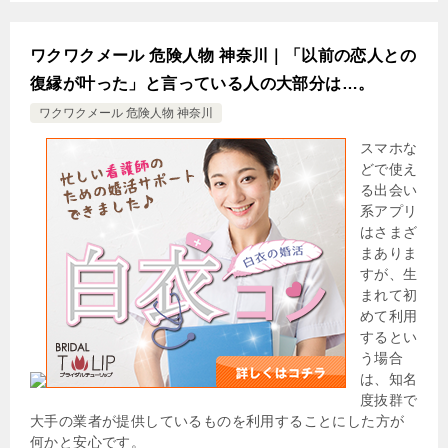
ワクワクメール 危険人物 神奈川｜「以前の恋人との
復縁が叶った」と言っている人の大部分は…。
ワクワクメール 危険人物 神奈川
スマホな
どで使え
る出会い
系アプリ
はさまざ
まありま
すが、生
まれて初
めて利用
するとい
う場合
は、知名
度抜群で
大手の業者が提供しているものを利用することにした方が
何かと安心です。