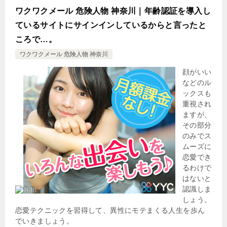
ワクワクメール 危険人物 神奈川｜年齢認証を導入し
ているサイトにサインインしているからと言ったと
ころで…。
ワクワクメール 危険人物 神奈川
顔がいい
などのル
ックスも
重視され
ますが、
その部分
のみでス
ムーズに
恋愛でき
るわけで
はないと
認識しま
しょう。
恋愛テクニックを習得して、異性にモテまくる人生を歩ん
でいきましょう。