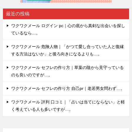
最近の投稿
ワクワクメール ログイン pc｜心の底から真剣な出会いを探し
ているなら…。
ワクワクメール 危険人物｜「かつて愛し合っていた人と復縁
する方法はないか」と後ろ向きになるよりも…。
ワクワクメール セフレの作り方｜草葉の陰から見守っている
のも良いのですが…。
ワクワクメール セフレの作り方 自己pr｜老若男女問わず…。
ワクワクメール 評判 口コミ｜「占いは当てにならない」と軽
く考えている人も多いですが…。