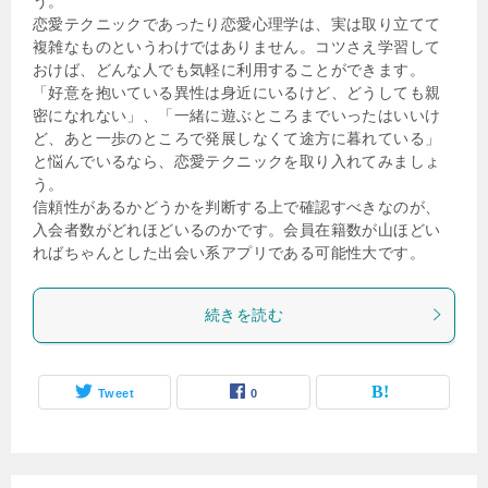
う。
恋愛テクニックであったり恋愛心理学は、実は取り立てて
複雑なものというわけではありません。コツさえ学習して
おけば、どんな人でも気軽に利用することができます。
「好意を抱いている異性は身近にいるけど、どうしても親
密になれない」、「一緒に遊ぶところまでいったはいいけ
ど、あと一歩のところで発展しなくて途方に暮れている」
と悩んでいるなら、恋愛テクニックを取り入れてみましょ
う。
信頼性があるかどうかを判断する上で確認すべきなのが、
入会者数がどれほどいるのかです。会員在籍数が山ほどい
ればちゃんとした出会い系アプリである可能性大です。
続きを読む
Tweet
0