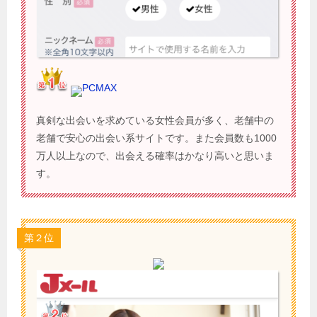
PCMAX
真剣な出会いを求めている女性会員が多く、老舗中の
老舗で安心の出会い系サイトです。また会員数も1000
万人以上なので、出会える確率はかなり高いと思いま
す。
第２位