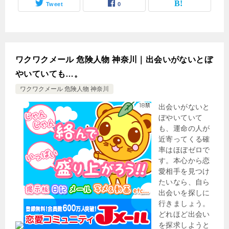
Tweet
0
ワクワクメール 危険人物 神奈川｜出会いがないとぼ
やいていても…。
ワクワクメール 危険人物 神奈川
出会いがないと
ぼやいていて
も、運命の人が
近寄ってくる確
率はほぼゼロで
す。本心から恋
愛相手を見つけ
たいなら、自ら
出会いを探しに
行きましょう。
どれほど出会い
を探求しようと