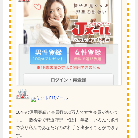
ミントC!Jメール
18年の運用実績と会員数600万人で女性会員が多いで
す。一括検索で都道府県・性別・年齢、いろんな条件
で絞り込んであなた好みの相手と出会うことができま
す。