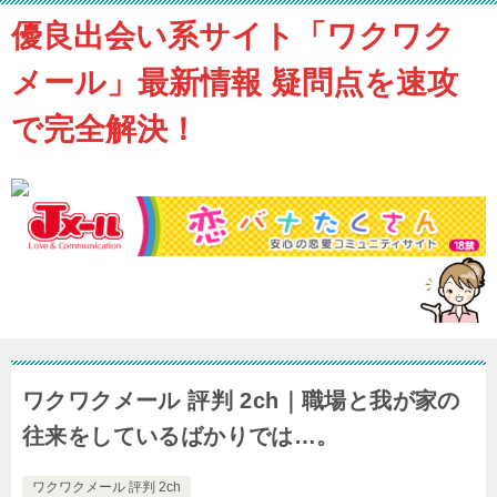
優良出会い系サイト「ワクワク
メール」最新情報 疑問点を速攻
で完全解決！
ワクワクメール 評判 2ch｜職場と我が家の
往来をしているばかりでは…。
ワクワクメール 評判 2ch