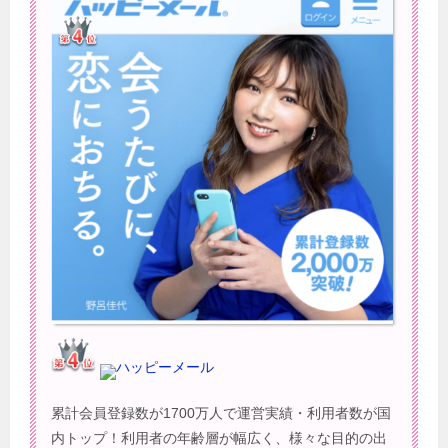
ハッピーメール
累計会員登録数が1700万人で運営実績・利用者数が国
内トップ！利用者の年齢層が幅広く、様々な目的の出