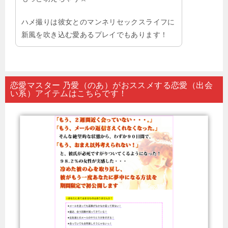
ハメ撮りは彼女とのマンネリセックスライフに
新風を吹き込む愛あるプレイでもあります！
恋愛マスター 乃愛（のあ）がおススメする恋愛（出会
い系）アイテムはこちらです！