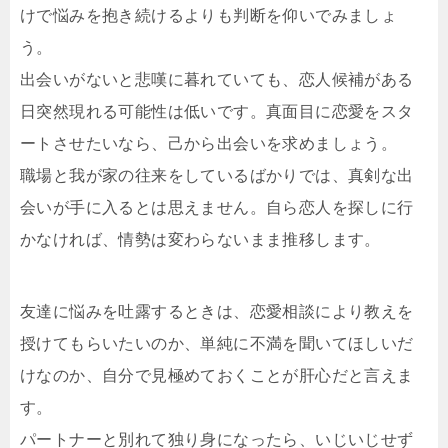
けで悩みを抱き続けるよりも判断を仰いでみましょ
う。
出会いがないと悲嘆に暮れていても、恋人候補がある
日突然現れる可能性は低いです。真面目に恋愛をスタ
ートさせたいなら、己から出会いを求めましょう。
職場と我が家の往来をしているばかりでは、真剣な出
会いが手に入るとは思えません。自ら恋人を探しに行
かなければ、情勢は変わらないまま推移します。
友達に悩みを吐露するときは、恋愛相談により教えを
授けてもらいたいのか、単純に不満を聞いてほしいだ
けなのか、自分で見極めておくことが肝心だと言えま
す。
パートナーと別れて独り身になったら、いじいじせず