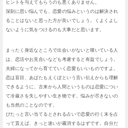
ヒントを与えてもらうのも悪くありません。
深刻に思い悩んでも、恋愛の悩みというのは解決され
ることはないと思った方が良いでしょう。くよくよし
ないように気をつけるのも大事だと思います。
まったく身近なところで出会いがないと嘆いている人
は、恋活やお見合いなども考慮すると有益でしょう。
夫婦になってから育てていく恋愛もいいものですよ。
恋は盲目、あばたもえくぼという言い伝えからも理解
できるように、古来から人間というものは恋愛につい
て冷厳さを失しやすい生き物です。悩みが尽きないの
も当然のことなのです。
ぴたっと言い当てるとされる占いで恋愛の行く末を占
って貰えば、きっと迷いが霧消するはずです。自分だ