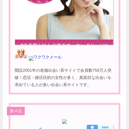
ワクワクメール
開設2001年の老舗出会い系サイトで会員数750万人突
破！恋活・婚活目的の女性が多く、真面目な出会いを
求めている人が多い出会い系サイトです。
第４位