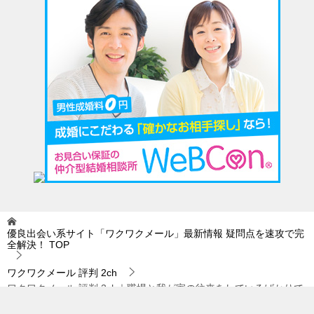
優良出会い系サイト「ワクワクメール」最新情報 疑問点を速攻で完
全解決！
TOP
ワクワクメール 評判 2ch
ワクワクメール 評判 2ch｜職場と我が家の往来をしているばかりで
は…。