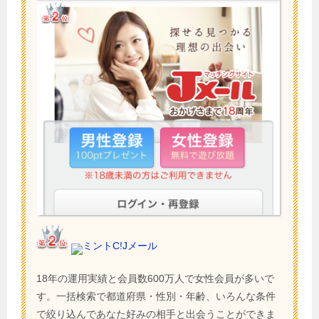
ミントC!Jメール
18年の運用実績と会員数600万人で女性会員が多いで
す。一括検索で都道府県・性別・年齢、いろんな条件
で絞り込んであなた好みの相手と出会うことができま