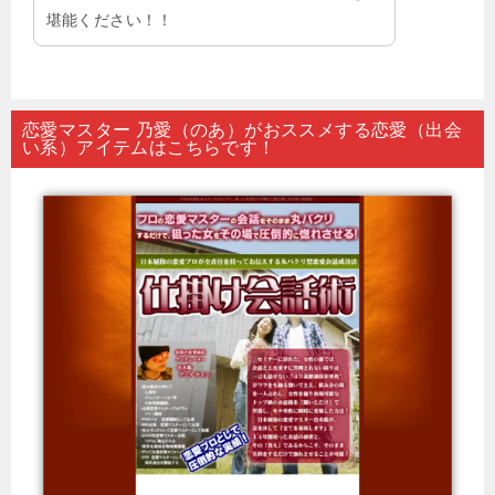
堪能ください！！
恋愛マスター 乃愛（のあ）がおススメする恋愛（出会
い系）アイテムはこちらです！