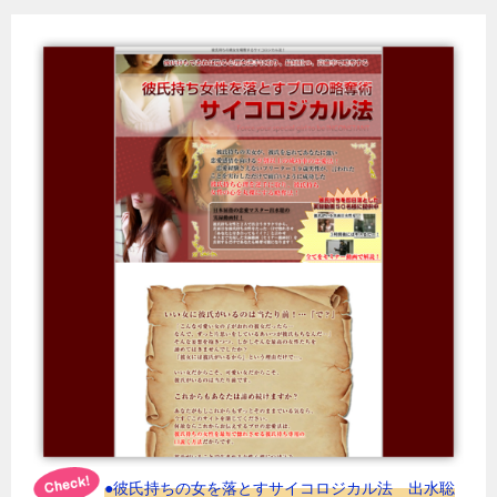
●彼氏持ちの女を落とすサイコロジカル法 出水聡