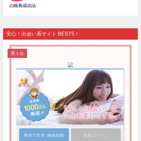
の略奪成功法
安心！出会い系サイト BEST5！
第１位