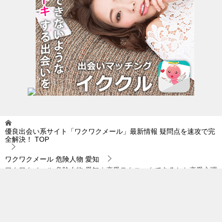
優良出会い系サイト「ワクワクメール」最新情報 疑問点を速攻で完
全解決！
TOP
ワクワクメール 危険人物 愛知
ワクワクメール 危険人物 愛知｜恋愛テクニックであるとか恋愛心理
学は…。
© 2019 優良出会い系サイト「ワクワクメール」最新情報 疑問点を速攻で完全