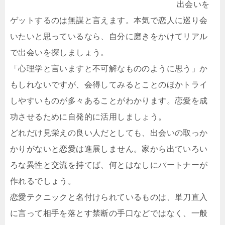
出会いを
ゲットするのは無謀と言えます。本気で恋人に巡り会
いたいと思っているなら、自分に磨きをかけてリアル
で出会いを探しましょう。
「心理学と言いますと不可解なもののように思う」か
もしれないですが、会得してみるとことのほかトライ
しやすいものが多々あることがわかります。恋愛を成
功させるために自発的に活用しましょう。
どれだけ見栄えの良い人だとしても、出会いの取っか
かりがないと恋愛は進展しません。家から出ていろい
ろな異性と交流を持てば、何とはなしにパートナーが
作れるでしょう。
恋愛テクニックと名付けられているものは、単刀直入
に言って相手を落とす禁断の手口などではなく、一般