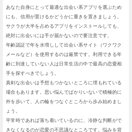
あなた自身にとって最適な出会い系アプリを選ぶため
にも、信用が置けるかどうかに重きを置きましょう。
サクラが大半を占めるアプリをインストールしても、
絶対に出会いには手が届かないので要注意です。
年齢認証で年を水増しして出会い系サイト（ワクワク
メールなど）を使用するのは厳禁です。利用できる年
齢に到達していない人は日常生活の中で最高の恋愛相
手を探すべきでしょう。
真剣な出会いは予想もつかないところに埋もれている
場合もあります。思い悩んでばかりいないで積極的に
外を歩いて、人の輪をつなぐところから歩み始めまし
ょう。
平常時であれば落ち着いているのに、冷静な判断がで
きなくなるのが恋愛の不思議なところです。悩みを背