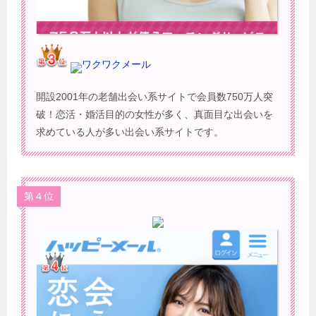
ワクワクメール
開設2001年の老舗出会い系サイトで会員数750万人突
破！恋活・婚活目的の女性が多く、真面目な出会いを
求めている人が多い出会い系サイトです。
第４位