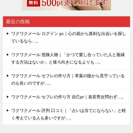
最近の投稿
ワクワクメール ログイン pc｜心の底から真剣な出会いを探し
ているなら…。
ワクワクメール 危険人物｜「かつて愛し合っていた人と復縁
する方法はないか」と後ろ向きになるよりも…。
ワクワクメール セフレの作り方｜草葉の陰から見守っている
のも良いのですが…。
ワクワクメール セフレの作り方 自己pr｜老若男女問わず…。
ワクワクメール 評判 口コミ｜「占いは当てにならない」と軽
く考えている人も多いですが…。