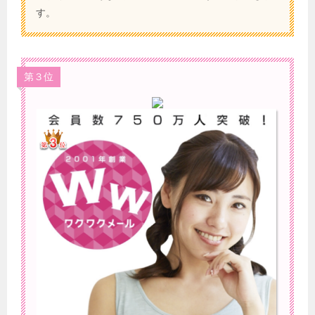
す。
第３位