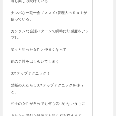
返し楽しみ続けている
ナンパな一期一会ノススメ♪管理人のＳａｉが
使っている、
カンタンな会話パターンで瞬時に好感度をアッ
プし、
楽々と狙った女性と仲良くなって
他の男性を出しぬいてしまう
3ステップテクニック！
禁断の人たらし3ステップテクニックを使う
と、
相手の女性が自分でも何も気づかないうちに
あなたへ強烈な好感度と親近感を抱きます。