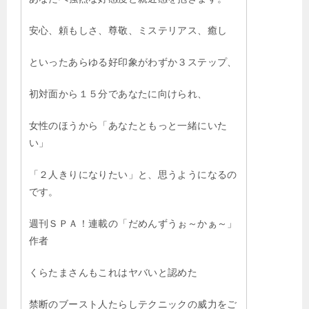
安心、頼もしさ、尊敬、ミステリアス、癒し
といったあらゆる好印象がわずか３ステップ、
初対面から１５分であなたに向けられ、
女性のほうから「あなたともっと一緒にいた
い」
「２人きりになりたい」と、思うようになるの
です。
週刊ＳＰＡ！連載の「だめんずうぉ～かぁ～」
作者
くらたまさんもこれはヤバいと認めた
禁断のブースト人たらしテクニックの威力をご