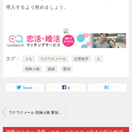
導入するよう努めましょう。
タグ
うち
ワクワクメール
交際相手
人
危険人物
復縁
愛知
Tweet
0
投
ワクワクメール 危険人物 愛知｜恋愛術を身につけて好きな相手と付き合いたいというのなら…。
稿
ナ