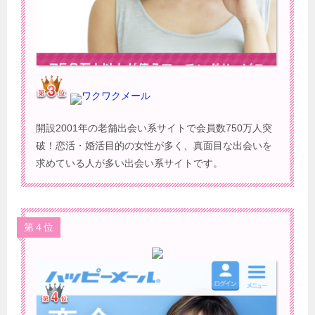
ワクワクメール
開設2001年の老舗出会い系サイトで会員数750万人突
破！恋活・婚活目的の女性が多く、真面目な出会いを
求めている人が多い出会い系サイトです。
第４位