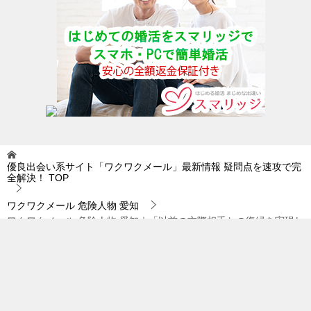
優良出会い系サイト「ワクワクメール」最新情報 疑問点を速攻で完
全解決！
TOP
ワクワクメール 危険人物 愛知
ワクワクメール 危険人物 愛知｜「以前の交際相手との復縁を実現し
た」という人のうち…。
© 2019 優良出会い系サイト「ワクワクメール」最新情報 疑問点を速攻で完全
解決！