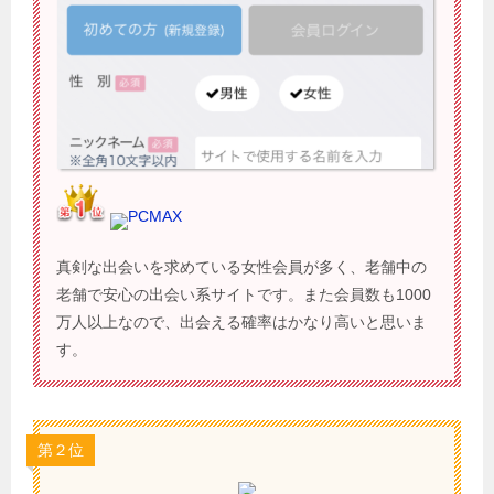
PCMAX
真剣な出会いを求めている女性会員が多く、老舗中の
老舗で安心の出会い系サイトです。また会員数も1000
万人以上なので、出会える確率はかなり高いと思いま
す。
第２位