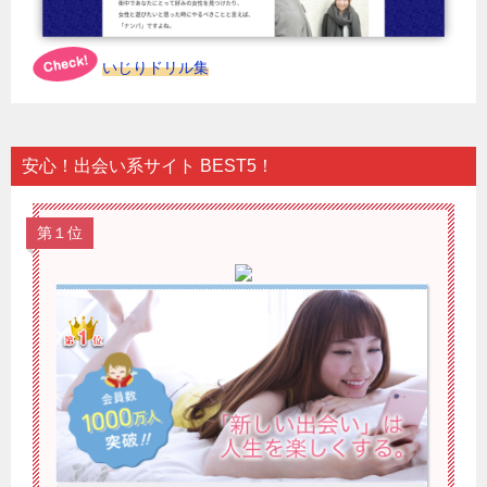
いじりドリル集
安心！出会い系サイト BEST5！
第１位