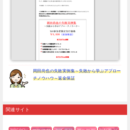
岡田尚也の失敗実例集～失敗から学ぶアプロー
チノウハウ～返金保証
関連サイト