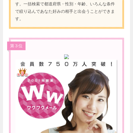
す。一括検索で都道府県・性別・年齢、いろんな条件
で絞り込んであなた好みの相手と出会うことができま
す。
第３位