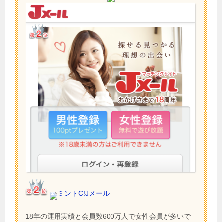
ミントC!Jメール
18年の運用実績と会員数600万人で女性会員が多いで