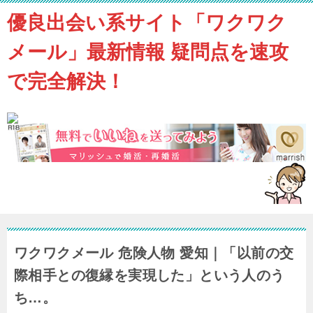
優良出会い系サイト「ワクワク
メール」最新情報 疑問点を速攻
で完全解決！
ワクワクメール 危険人物 愛知｜「以前の交
際相手との復縁を実現した」という人のう
ち…。