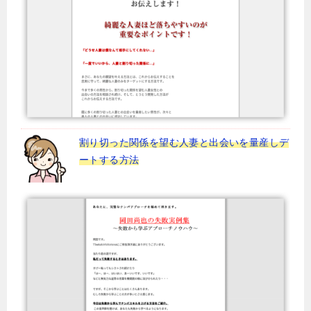
割り切った関係を望む人妻と出会いを量産しデ
ートする方法