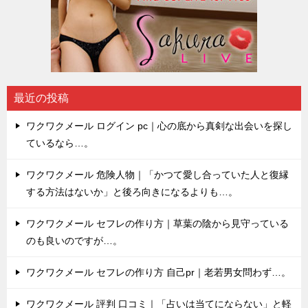
最近の投稿
ワクワクメール ログイン pc｜心の底から真剣な出会いを探し
ているなら…。
ワクワクメール 危険人物｜「かつて愛し合っていた人と復縁
する方法はないか」と後ろ向きになるよりも…。
ワクワクメール セフレの作り方｜草葉の陰から見守っている
のも良いのですが…。
ワクワクメール セフレの作り方 自己pr｜老若男女問わず…。
ワクワクメール 評判 口コミ｜「占いは当てにならない」と軽