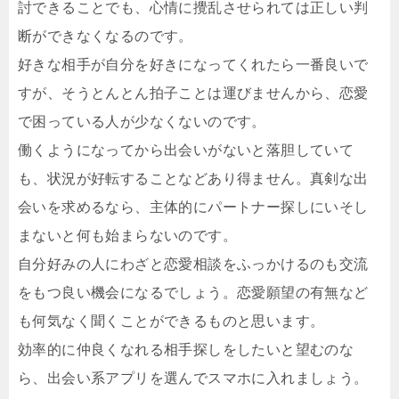
討できることでも、心情に攪乱させられては正しい判
断ができなくなるのです。
好きな相手が自分を好きになってくれたら一番良いで
すが、そうとんとん拍子ことは運びませんから、恋愛
で困っている人が少なくないのです。
働くようになってから出会いがないと落胆していて
も、状況が好転することなどあり得ません。真剣な出
会いを求めるなら、主体的にパートナー探しにいそし
まないと何も始まらないのです。
自分好みの人にわざと恋愛相談をふっかけるのも交流
をもつ良い機会になるでしょう。恋愛願望の有無など
も何気なく聞くことができるものと思います。
効率的に仲良くなれる相手探しをしたいと望むのな
ら、出会い系アプリを選んでスマホに入れましょう。