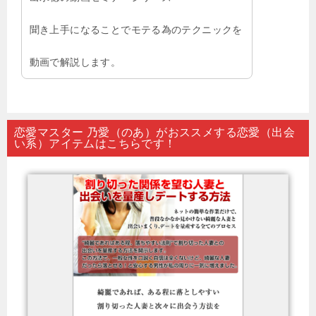
聞き上手になることでモテる為のテクニックを
動画で解説します。
恋愛マスター 乃愛（のあ）がおススメする恋愛（出会
い系）アイテムはこちらです！