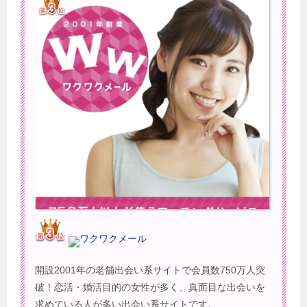
ワクワクメール
開設2001年の老舗出会い系サイトで会員数750万人突
破！恋活・婚活目的の女性が多く、真面目な出会いを
求めている人が多い出会い系サイトです。