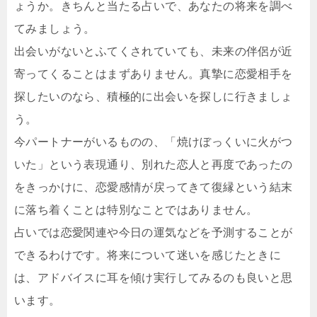
ょうか。きちんと当たる占いで、あなたの将来を調べ
てみましょう。
出会いがないとふてくされていても、未来の伴侶が近
寄ってくることはまずありません。真摯に恋愛相手を
探したいのなら、積極的に出会いを探しに行きましょ
う。
今パートナーがいるものの、「焼けぼっくいに火がつ
いた」という表現通り、別れた恋人と再度であったの
をきっかけに、恋愛感情が戻ってきて復縁という結末
に落ち着くことは特別なことではありません。
占いでは恋愛関連や今日の運気などを予測することが
できるわけです。将来について迷いを感じたときに
は、アドバイスに耳を傾け実行してみるのも良いと思
います。