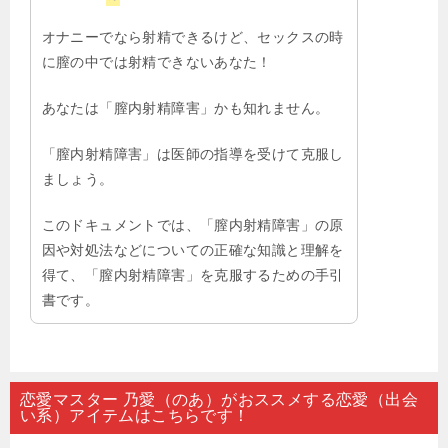
オナニーでなら射精できるけど、セックスの時
に膣の中では射精できないあなた！
あなたは「膣内射精障害」かも知れません。
「膣内射精障害」は医師の指導を受けて克服し
ましょう。
このドキュメントでは、「膣内射精障害」の原
因や対処法などについての正確な知識と理解を
得て、「膣内射精障害」を克服するための手引
書です。
恋愛マスター 乃愛（のあ）がおススメする恋愛（出会
い系）アイテムはこちらです！