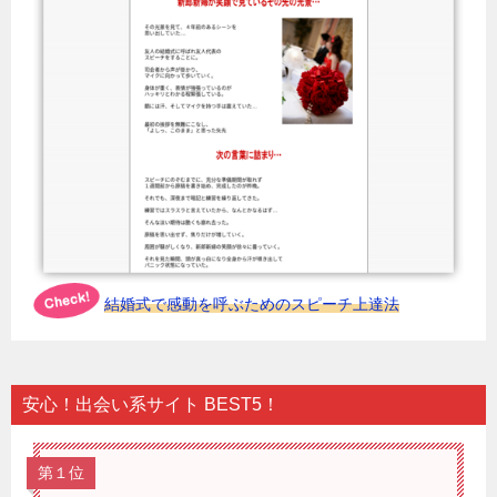
結婚式で感動を呼ぶためのスピーチ上達法
安心！出会い系サイト BEST5！
第１位