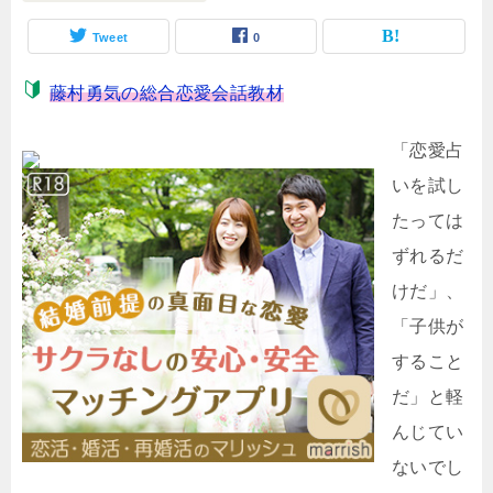
Tweet
0
藤村勇気の総合恋愛会話教材
「恋愛占
いを試し
たっては
ずれるだ
けだ」、
「子供が
すること
だ」と軽
んじてい
ないでし