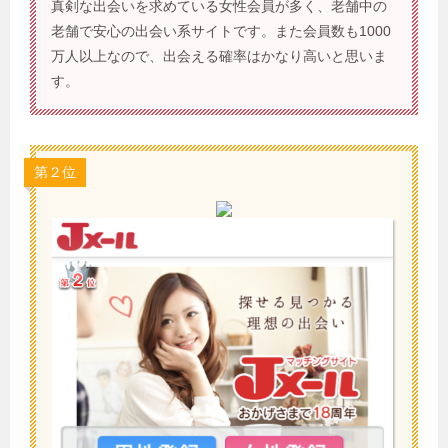
真剣な出会いを求めている女性会員が多く、老舗中の
老舗で安心の出会い系サイトです。また会員数も1000
万人以上なので、出会える確率はかなり高いと思いま
す。
第２位