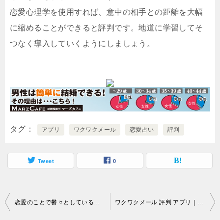
恋愛心理学を使用すれば、意中の相手との距離を大幅
に縮めることができると評判です。地道に学習してそ
つなく導入していくようにしましょう。
タグ
アプリ
ワクワクメール
恋愛占い
評判
Tweet
0
投
恋愛のことで鬱々としていると言うなら…。
ワクワクメール 評判 アプリ｜出会いがないとぼやいていても…。
稿