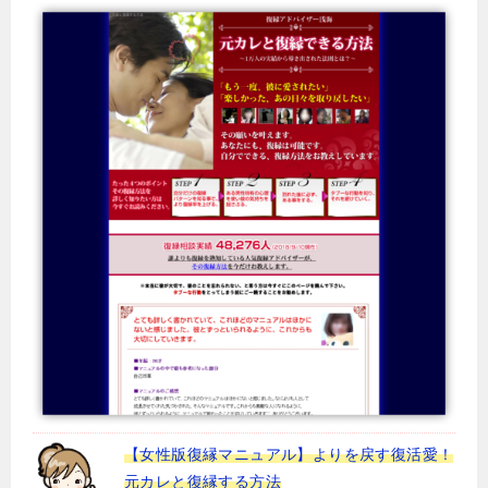
【女性版復縁マニュアル】よりを戻す復活愛！
元カレと復縁する方法