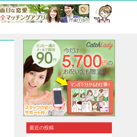
も
最近の投稿
う