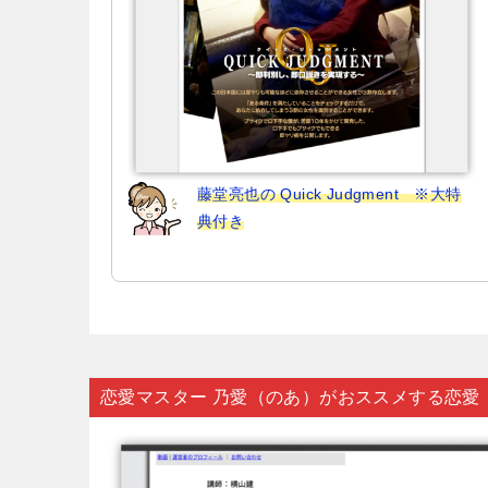
藤堂亮也の Quick Judgment ※大特
典付き
恋愛マスター 乃愛（のあ）がおススメする恋愛