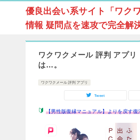
優良出会い系サイト「ワク
情報 疑問点を速攻で完全解
ワクワクメール 評判 アプ
は…。
ワクワクメール 評判 アプリ
Tweet
【男性版復縁マニュアル】よりを戻す復