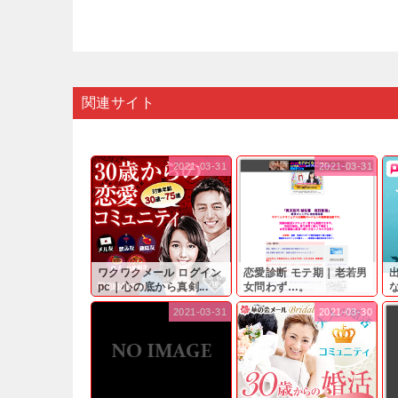
関連サイト
2021-03-31
2021-03-31
ワクワクメール ログイン
恋愛診断 モテ期｜老若男
pc｜心の底から真剣...
女問わず…。
と
2021-03-31
2021-03-30