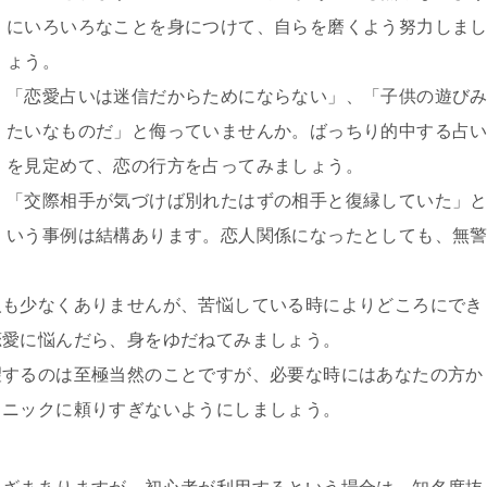
にいろいろなことを身につけて、自らを磨くよう努力しま
ょう。
「恋愛占いは迷信だからためにならない」、「子供の遊び
たいなものだ」と侮っていませんか。ばっちり的中する占
を見定めて、恋の行方を占ってみましょう。
「交際相手が気づけば別れたはずの相手と復縁していた」
いう事例は結構あります。恋人関係になったとしても、無
。
人も少なくありませんが、苦悩している時によりどころにでき
恋愛に悩んだら、身をゆだねてみましょう。
望するのは至極当然のことですが、必要な時にはあなたの方か
クニックに頼りすぎないようにしましょう。