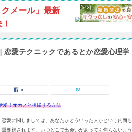
ワクメール」最新
決！
リ｜恋愛テクニックであるとか恋愛心理学
0
活愛！元カノと復縁する方法
恋愛に関しましては、あなたがどういった人かという内面
重要視されます。いつどこで出会いがあっても焦らないよ