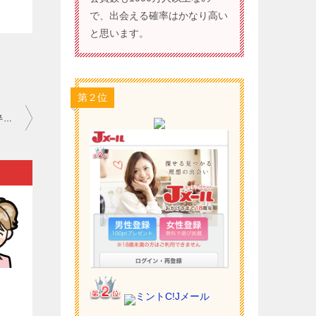
で、出会える確率はかなり高い
と思います。
第２位
ワクワクメール 評判 アプリ｜「出会い系を利用してもサクラが大半だ」と決め込んでいる人が大多数を占めていると思いますが…。
）
ミントC!Jメール