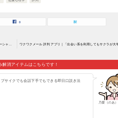
ク
恋愛心理学
評判
0
ワクワクメール 評判 アプリ｜たくさんの人が多用しているソーシャルネットワーキングサービス（SNS)も出会い系サービスと言っても差し支えないでしょう…。
み解消アイテムはこちらです！
ブサイクでも会話下手でもできる即日口説き法
乃愛（のあ