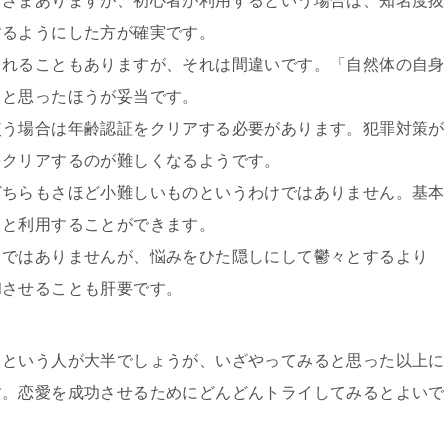
まざまありますが、初心者が利用するという場合は、知名度抜
するようにした方が確実です。
られることもありますが、それは間違いです。「自然体の自身
」と思ったほうが妥当です。
使う場合は年齢認証をクリアする必要があります。犯罪対策が
をクリアするのが難しくなるようです。
どちらもさほど小難しいものというわけではありません。基本
っと利用することができます。
とではありませんが、悩みをひた隠しにして鬱々とするより
和させることも肝要です。
」という人が大半でしょうが、いざやってみると思った以上に
す。恋愛を成功させるためにどんどんトライしてみるとよいで