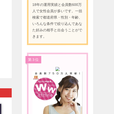
18年の運用実績と会員数600万
人で女性会員が多いです。一括
検索で都道府県・性別・年齢、
いろんな条件で絞り込んであな
た好みの相手と出会うことがで
きます。
第３位