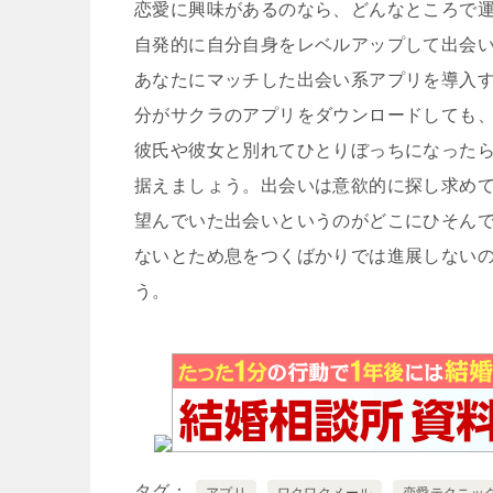
恋愛に興味があるのなら、どんなところで
自発的に自分自身をレベルアップして出会
あなたにマッチした出会い系アプリを導入
分がサクラのアプリをダウンロードしても
彼氏や彼女と別れてひとりぼっちになった
据えましょう。出会いは意欲的に探し求め
望んでいた出会いというのがどこにひそん
ないとため息をつくばかりでは進展しない
う。
タグ