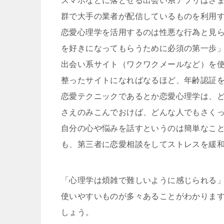
スマホなどに落とせる出会い系アプリはさ
群で大手の業者が配信しているものを利用
恋愛心理学を活用するのは性悪な行為と見
を好きになってもらうために必須の第一歩
出会い系サイト（ワクワクメールなど）を
整ったサイトになればなるほど、年齢認証
恋愛テクニックであるとか恋愛心理学は、
さえのみこんでおけば、どんな人でもさく
自分の心や悩みを話すというのは簡単なこ
も、第三者に恋愛相談をしてストレスを緩
「心理学は煩雑で難しいように感じられる
使いやすいものが多々あることがわかりま
しょう。