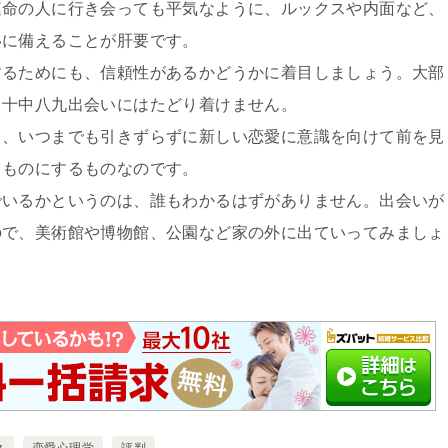
運命の人に行き会っても平気なように、ルックスや内面など、
いに備えることが肝要です。
するためにも、信頼性があるかどうかに着目しましょう。大部
、十中八九出会いにはたどり着けません。
ら、いつまでも引きずらずに新しい恋愛に意識を向けて前を見
てものにするものなのです。
でいるかというのは、誰もわかるはずがありません。出会いが
ので、美術館や博物館、公園など家の外に出ていってみましょ