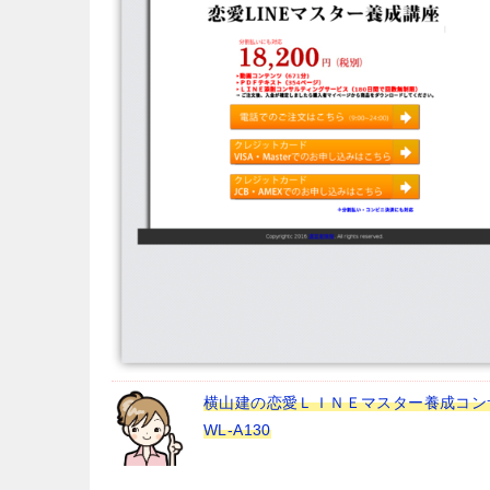
横山建の恋愛ＬＩＮＥマスター養成コン
WL-A130