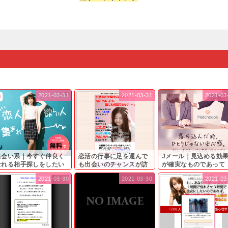
2021-03-31
2021-03-31
2021-03
出会い系｜今すぐ仲良く
恋活の行事に足を運んで
Jメール｜見込める効
なれる相手探しをしたい
も出会いのチャンスが訪
が確実なものであって
...
れ...
も…...
2021-03-30
2021-03-30
2021-03