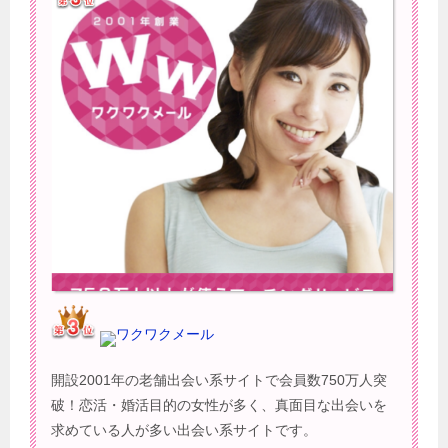
ワクワクメール
開設2001年の老舗出会い系サイトで会員数750万人突
破！恋活・婚活目的の女性が多く、真面目な出会いを
求めている人が多い出会い系サイトです。