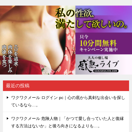
最近の投稿
ワクワクメール ログイン pc｜心の底から真剣な出会いを探し
ているなら…。
ワクワクメール 危険人物｜「かつて愛し合っていた人と復縁
する方法はないか」と後ろ向きになるよりも…。