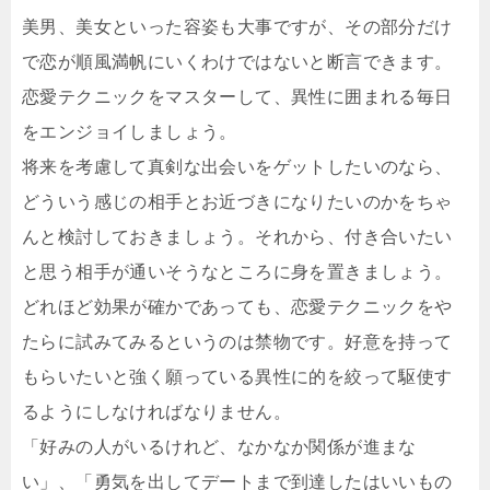
美男、美女といった容姿も大事ですが、その部分だけ
で恋が順風満帆にいくわけではないと断言できます。
恋愛テクニックをマスターして、異性に囲まれる毎日
をエンジョイしましょう。
将来を考慮して真剣な出会いをゲットしたいのなら、
どういう感じの相手とお近づきになりたいのかをちゃ
んと検討しておきましょう。それから、付き合いたい
と思う相手が通いそうなところに身を置きましょう。
どれほど効果が確かであっても、恋愛テクニックをや
たらに試みてみるというのは禁物です。好意を持って
もらいたいと強く願っている異性に的を絞って駆使す
るようにしなければなりません。
「好みの人がいるけれど、なかなか関係が進まな
い」、「勇気を出してデートまで到達したはいいもの