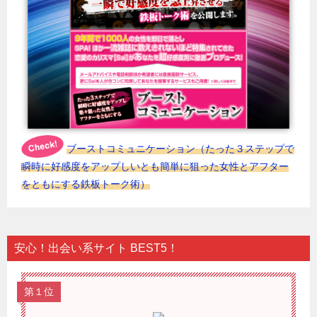
ブーストコミュニケーション（たった３ステップで
瞬時に好感度をアップしいとも簡単に狙った女性とアフター
をともにする鉄板トーク術）
安心！出会い系サイト BEST5！
第１位