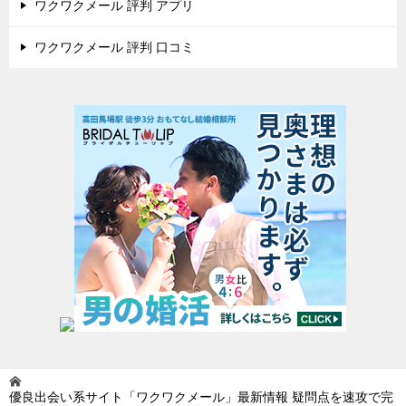
ワクワクメール 評判 アプリ
ワクワクメール 評判 口コミ
優良出会い系サイト「ワクワクメール」最新情報 疑問点を速攻で完