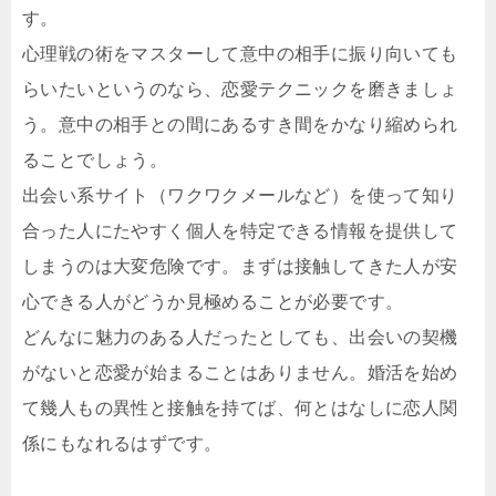
す。
心理戦の術をマスターして意中の相手に振り向いても
らいたいというのなら、恋愛テクニックを磨きましょ
う。意中の相手との間にあるすき間をかなり縮められ
ることでしょう。
出会い系サイト（ワクワクメールなど）を使って知り
合った人にたやすく個人を特定できる情報を提供して
しまうのは大変危険です。まずは接触してきた人が安
心できる人がどうか見極めることが必要です。
どんなに魅力のある人だったとしても、出会いの契機
がないと恋愛が始まることはありません。婚活を始め
て幾人もの異性と接触を持てば、何とはなしに恋人関
係にもなれるはずです。