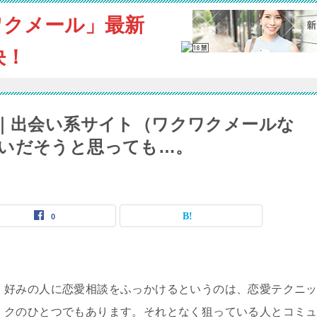
ワクメール」最新
決！
リ｜出会い系サイト（ワクワクメールな
いだそうと思っても…。
0
好みの人に恋愛相談をふっかけるというのは、恋愛テクニ
クのひとつでもあります。それとなく狙っている人とコミ