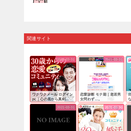
関連サイト
2021-03-31
2021-03-31
ワクワクメール ログイン
恋愛診断 モテ期｜老若男
pc｜心の底から真剣...
女問わず…。
と
2021-03-31
2021-03-30