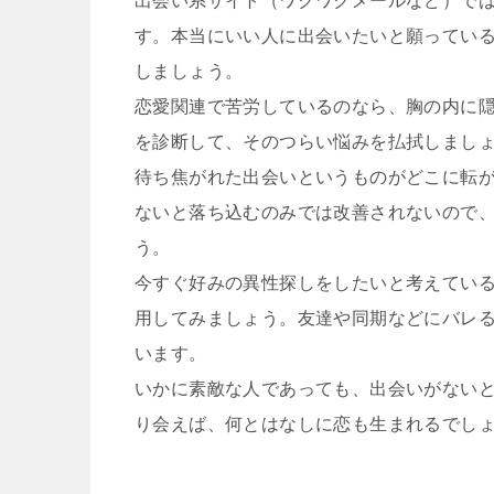
出会い系サイト（ワクワクメールなど）で
す。本当にいい人に出会いたいと願ってい
しましょう。
恋愛関連で苦労しているのなら、胸の内に
を診断して、そのつらい悩みを払拭しまし
待ち焦がれた出会いというものがどこに転
ないと落ち込むのみでは改善されないので
う。
今すぐ好みの異性探しをしたいと考えてい
用してみましょう。友達や同期などにバレ
います。
いかに素敵な人であっても、出会いがない
り会えば、何とはなしに恋も生まれるでし