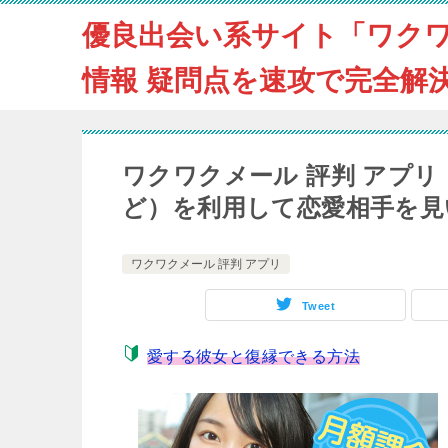
優良出会い系サイト「ワク
情報 疑問点を速攻で完全解
ワクワクメール 評判 アプ
ど）を利用して恋愛相手を見
ワクワクメール 評判 アプリ
Tweet
愛する彼女と復縁できる方法