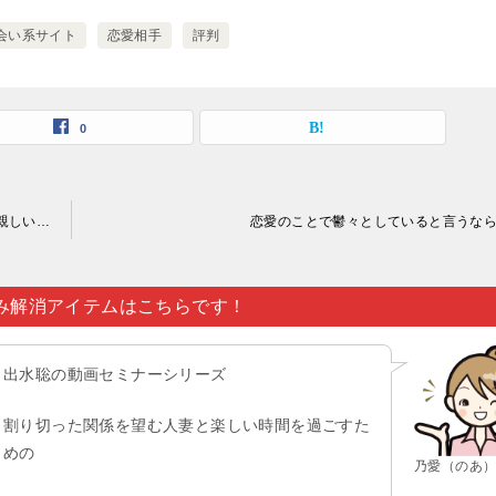
会い系サイト
恋愛相手
評判
0
ワクワクメール 評判 アプリ｜日常の暮らしの中で恋愛相談を親しい間柄の人からお願いされたという際は…。
恋愛のことで鬱々としていると言うな
み解消アイテムはこちらです！
出水聡の動画セミナーシリーズ
割り切った関係を望む人妻と楽しい時間を過ごすた
めの
乃愛（のあ