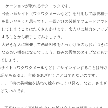
ニケーションが取れるテクニックです。
出会い系サイト（ワクワクメールなど）を利用して恋愛相
を見いだそうと思っても、一回だけの関係でフェードアウ
してしまうことはたくさんあります。念入りに魅力をアッ
することから着手してみましょう。
大好きな人に率先して恋愛相談をふっかけるのもお近づき
なる良い機会になるでしょう。好みの異性のタイプなども
いでしょう。
系サイト（ワクワクメールなど）にサインインすることは許さ
認証があるゆえ、年齢をあざむくことはできないのです。
く」、「街の美術館を訪ねて絵をゆっくり見る」など、さまざ
れば良いのです。