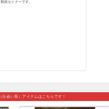
動画セミナーです。
（出会い系）アイテムはこちらです！