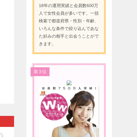
18年の運用実績と会員数600万
人で女性会員が多いです。一括
検索で都道府県・性別・年齢、
いろんな条件で絞り込んであな
た好みの相手と出会うことがで
きます。
第３位