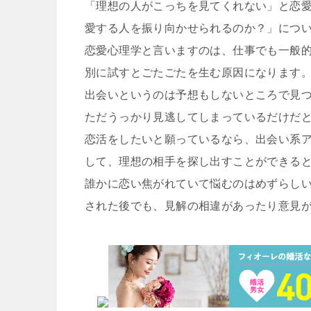
「理想の人がこっちを見てくれない」と恋
愛する人を振り向かせられるのか？」につ
恋愛心理学と言いますのは、仕事でも一般
別に試すとごたごたを生む原因になります
出会いというのは予想もしないところで見
ただうっかり見逃してしまっているだけだ
恋活をしたいと願っているなら、出会い系
して、理想の相手を探し出すことができる
誰かに恋い焦がれていて悩むのはめずらし
された後でも、見解の相違があったり意見