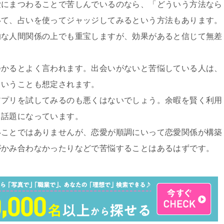
愛にまつわることで苦しんでいるのなら、「どういう方法なら
いて、占いを使ってジャッジしてみるという方法もあります。
的な人間関係の上でも重宝しますが、効果があると信じて無差
。
つかるとよく言われます。出会いがないと苦悩している人は、
ということも想定されます。
アプリを試してみるのも悪くはないでしょう。余暇を賢く利用
と話題になっています。
いことではありませんが、恋愛が順調にいって恋愛関係が構築
がかみ合わなかったりなどで苦悩することはあるはずです。