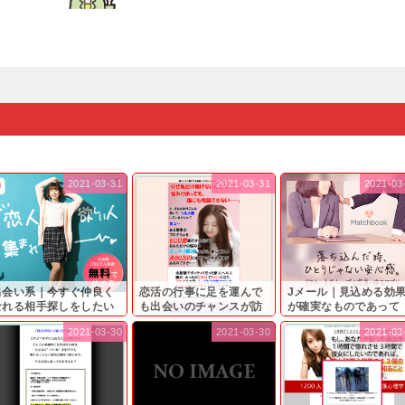
2021-03-31
2021-03-31
2021-03
出会い系｜今すぐ仲良く
恋活の行事に足を運んで
Jメール｜見込める効
なれる相手探しをしたい
も出会いのチャンスが訪
が確実なものであって
...
れ...
も…...
2021-03-30
2021-03-30
2021-03