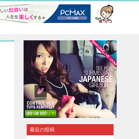
ッ
最近の投稿
ュ