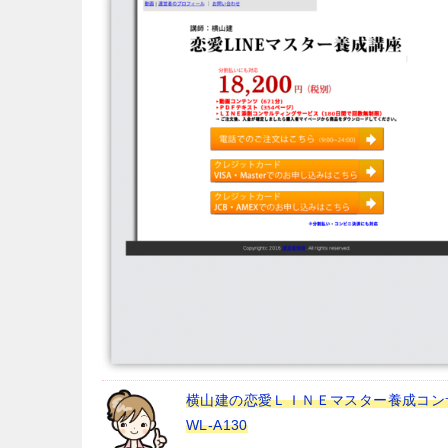
横山建の恋愛ＬＩＮＥマスター養成コン
WL-A130