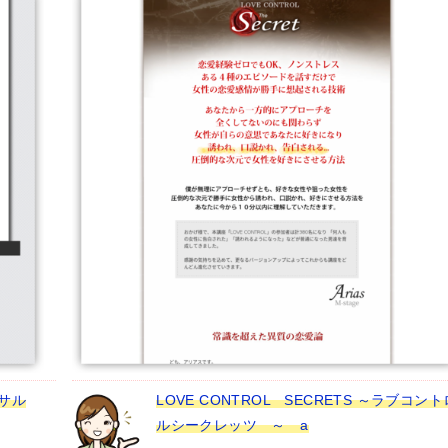
サル
LOVE CONTROL SECRETS ～ラブコン
ルシークレッツ ～ a