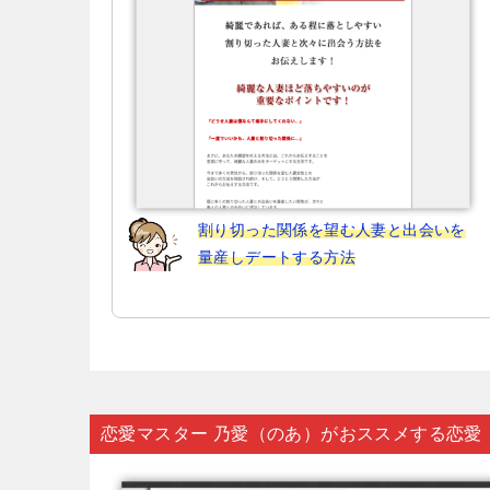
ン
割り切った関係を望む人妻と出会いを
量産しデートする方法
恋愛マスター 乃愛（のあ）がおススメする恋愛