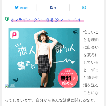
Tweet
0
オンライン・クンニ道場 (クンニクマン)
忙しいこ
とを理由
に出会い
を蔑ろに
している
と、ずっ
と独身生
活を送る
ことにな
ってしまいます。自分から色んな活動に関わるなど、