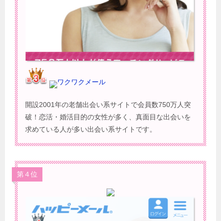
ワクワクメール
開設2001年の老舗出会い系サイトで会員数750万人突
破！恋活・婚活目的の女性が多く、真面目な出会いを
求めている人が多い出会い系サイトです。
第４位