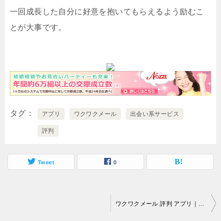
一回成長した自分に好意を抱いてもらえるよう励むこ
とが大事です。
タグ
アプリ
ワクワクメール
出会い系サービス
評判
Tweet
0
投
ワクワクメール 評判 アプリ｜何が何でも復縁したいと希望するなら…。
稿