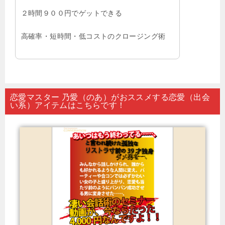
２時間９００円でゲットできる
高確率・短時間・低コストのクロージング術
恋愛マスター 乃愛（のあ）がおススメする恋愛（出会
い系）アイテムはこちらです！