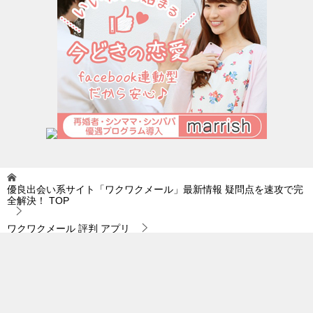
優良出会い系サイト「ワクワクメール」最新情報 疑問点を速攻で完
全解決！
TOP
ワクワクメール 評判 アプリ
ワクワクメール 評判 アプリ｜出会い系サービスでは…。
© 2019 優良出会い系サイト「ワクワクメール」最新情報 疑問点を速攻で完全
解決！