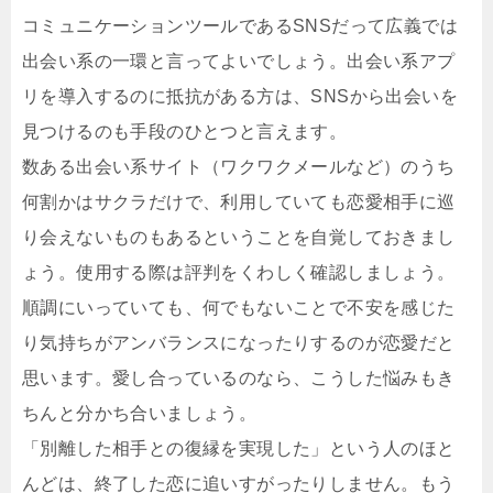
コミュニケーションツールであるSNSだって広義では
出会い系の一環と言ってよいでしょう。出会い系アプ
リを導入するのに抵抗がある方は、SNSから出会いを
見つけるのも手段のひとつと言えます。
数ある出会い系サイト（ワクワクメールなど）のうち
何割かはサクラだけで、利用していても恋愛相手に巡
り会えないものもあるということを自覚しておきまし
ょう。使用する際は評判をくわしく確認しましょう。
順調にいっていても、何でもないことで不安を感じた
り気持ちがアンバランスになったりするのが恋愛だと
思います。愛し合っているのなら、こうした悩みもき
ちんと分かち合いましょう。
「別離した相手との復縁を実現した」という人のほと
んどは、終了した恋に追いすがったりしません。もう