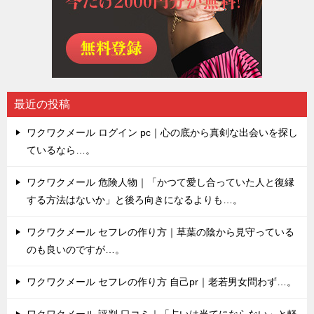
最近の投稿
ワクワクメール ログイン pc｜心の底から真剣な出会いを探し
ているなら…。
ワクワクメール 危険人物｜「かつて愛し合っていた人と復縁
する方法はないか」と後ろ向きになるよりも…。
ワクワクメール セフレの作り方｜草葉の陰から見守っている
のも良いのですが…。
ワクワクメール セフレの作り方 自己pr｜老若男女問わず…。
ワクワクメール 評判 口コミ｜「占いは当てにならない」と軽