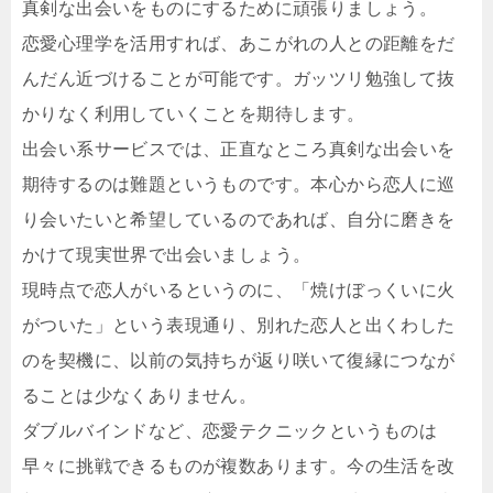
真剣な出会いをものにするために頑張りましょう。
恋愛心理学を活用すれば、あこがれの人との距離をだ
んだん近づけることが可能です。ガッツリ勉強して抜
かりなく利用していくことを期待します。
出会い系サービスでは、正直なところ真剣な出会いを
期待するのは難題というものです。本心から恋人に巡
り会いたいと希望しているのであれば、自分に磨きを
かけて現実世界で出会いましょう。
現時点で恋人がいるというのに、「焼けぼっくいに火
がついた」という表現通り、別れた恋人と出くわした
のを契機に、以前の気持ちが返り咲いて復縁につなが
ることは少なくありません。
ダブルバインドなど、恋愛テクニックというものは
早々に挑戦できるものが複数あります。今の生活を改