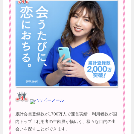
ハッピーメール
累計会員登録数が1700万人で運営実績・利用者数が国
内トップ！利用者の年齢層が幅広く、様々な目的の出
会いを探すことができます。