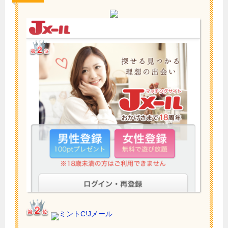
ミントC!Jメール