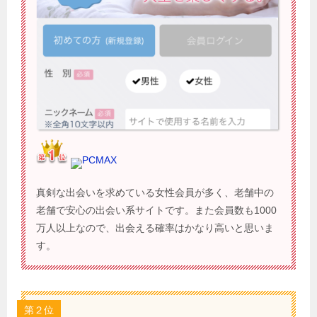
PCMAX
真剣な出会いを求めている女性会員が多く、老舗中の
老舗で安心の出会い系サイトです。また会員数も1000
万人以上なので、出会える確率はかなり高いと思いま
す。
第２位