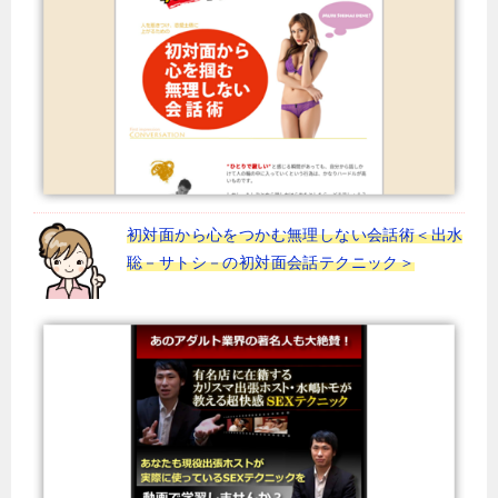
初対面から心をつかむ無理しない会話術＜出水
聡－サトシ－の初対面会話テクニック＞