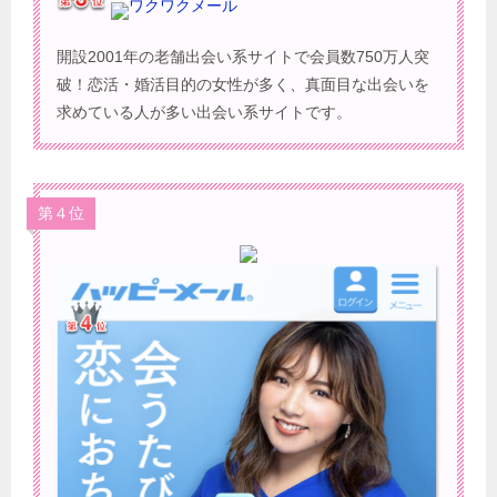
ワクワクメール
開設2001年の老舗出会い系サイトで会員数750万人突
破！恋活・婚活目的の女性が多く、真面目な出会いを
求めている人が多い出会い系サイトです。
第４位