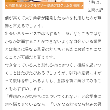
う時は、
世間の評
価が高くて大手業者が開発したものを利用した方が無
難と言えるでしょう。
出会い系サービスで恋活すると、身近なところではな
かなか対面することができないような自分がいる業界
とは完全に異なる業界の方たちとも楽にお近づきにな
ることが可能だと言えます。
付き合っている人と別れるのはきつく、復縁を思いつ
くことはたびたびあるでしょうが、以前の恋愛にすが
って復縁を申し出るよりも、意識を前に向けてみるこ
とをおすすめします。
「理想の人が気持ちに気づいてくれない」と恋愛事に
頭を悩ませているなら、「いかなる方法なら好みの異