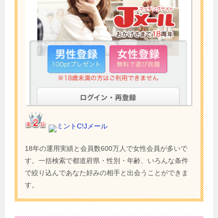
ミントC!Jメール
18年の運用実績と会員数600万人で女性会員が多いで
す。一括検索で都道府県・性別・年齢、いろんな条件
で絞り込んであなた好みの相手と出会うことができま
す。