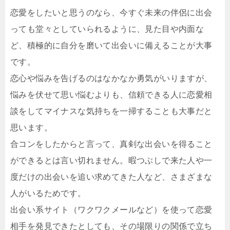
恋愛をしたいと思うのなら、今すぐ未来の伴侶に出会
っても堂々としていられるように、見た目や内面な
ど、積極的に自分を磨いて出会いに備えることが大事
です。
恋心や悩みを告げるのはなかなか勇気がいりますが、
悩みを伏せて思い悩むよりも、信頼できる人に恋愛相
談をしてマイナスな気持ちを一掃することも大事だと
思います。
合コンをしたからと言って、真剣な出会いを得ること
ができるとは言い切れません。暇つぶしで来た人や一
度だけの出会いを追い求めてきた人など、さまざまな
人がいるためです。
出会い系サイト（ワクワクメールなど）を使って恋愛
相手を発見できたとしても、その場限りの関係で立ち