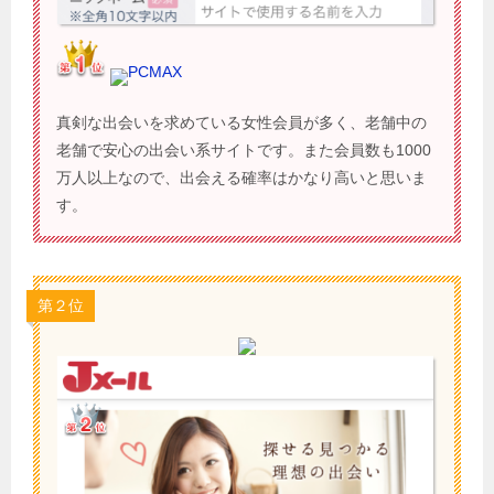
PCMAX
真剣な出会いを求めている女性会員が多く、老舗中の
老舗で安心の出会い系サイトです。また会員数も1000
万人以上なので、出会える確率はかなり高いと思いま
す。
第２位