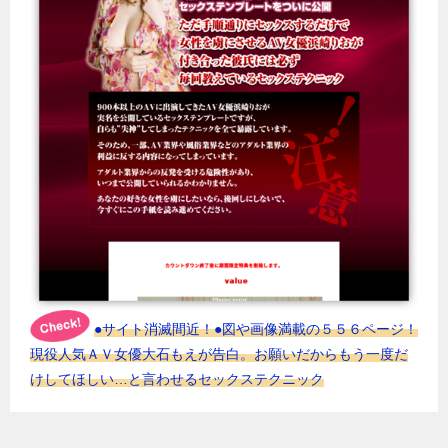
●サイト消滅間近！●図や画像満載の５５６ページ！
現役人気ＡＶ女優大石もえが告白。お願いだからもう一度だ
けしてほしい…と言わせるセックステクニック