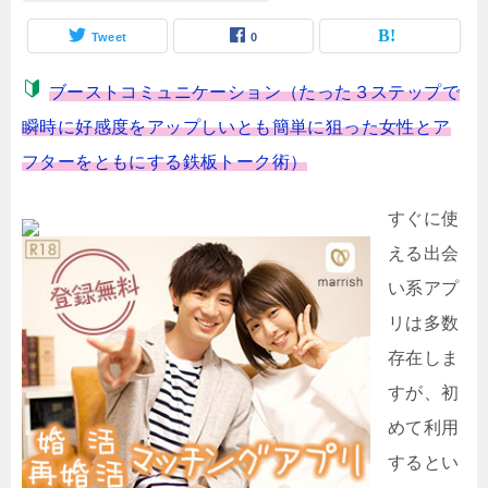
Tweet
0
ブーストコミュニケーション（たった３ステップで
瞬時に好感度をアップしいとも簡単に狙った女性とア
フターをともにする鉄板トーク術）
すぐに使
える出会
い系アプ
リは多数
存在しま
すが、初
めて利用
するとい