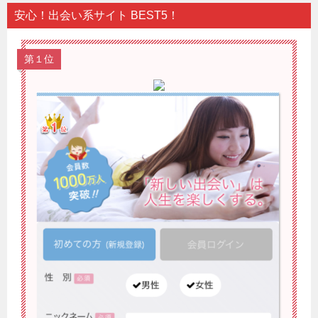
安心！出会い系サイト BEST5！
第１位