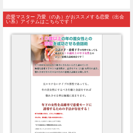
恋愛マスター 乃愛（のあ）がおススメする恋愛（出会
い系）アイテムはこちらです！