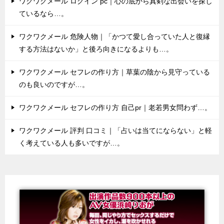
ワクワクメール ログイン pc｜心の底から真剣な出会いを探し
ているなら…。
ワクワクメール 危険人物｜「かつて愛し合っていた人と復縁
する方法はないか」と後ろ向きになるよりも…。
ワクワクメール セフレの作り方｜草葉の陰から見守っている
のも良いのですが…。
ワクワクメール セフレの作り方 自己pr｜老若男女問わず…。
ワクワクメール 評判 口コミ｜「占いは当てにならない」と軽
く考えている人も多いですが…。