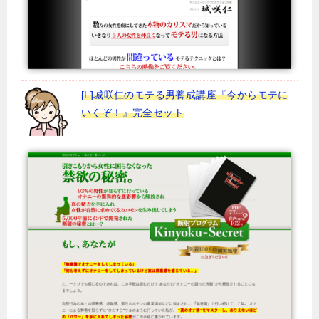
[L]城咲仁のモテる男養成講座『今からモテに
いくぞ！』完全セット