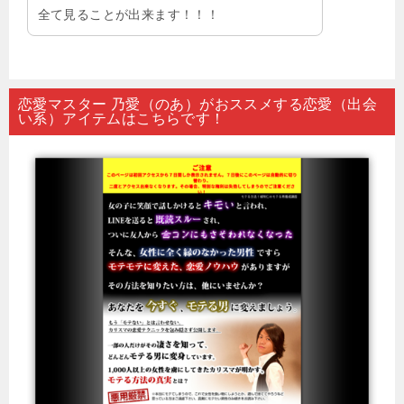
全て見ることが出来ます！！！
恋愛マスター 乃愛（のあ）がおススメする恋愛（出会
い系）アイテムはこちらです！