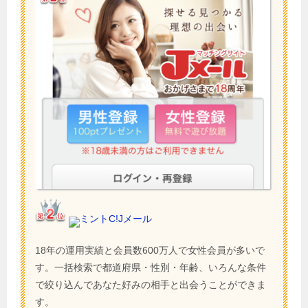
ミントC!Jメール
18年の運用実績と会員数600万人で女性会員が多いで
す。一括検索で都道府県・性別・年齢、いろんな条件
で絞り込んであなた好みの相手と出会うことができま
す。