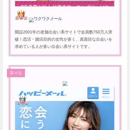
ワクワクメール
開設2001年の老舗出会い系サイトで会員数750万人突
破！恋活・婚活目的の女性が多く、真面目な出会いを
求めている人が多い出会い系サイトです。
第４位