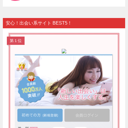
安心！出会い系サイト BEST5！
第１位