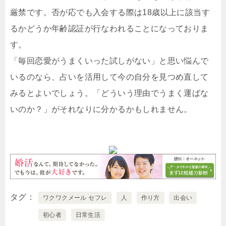
厳禁です。否が応でも入会する際は18歳以上に該当す
るかどうか年齢認証が行なわれることになっておりま
す。
「毎回恋愛がうまくいった試しがない」と思い悩んで
いるのなら、占いを活用して今の自分を見つめ直して
みるとよいでしょう。「どういう理由でうまく運ばな
いのか？」がそれなりに分かるかもしれません。
タグ
ワクワクメール セフレ
人
作り方
出会い
初心者
日常生活