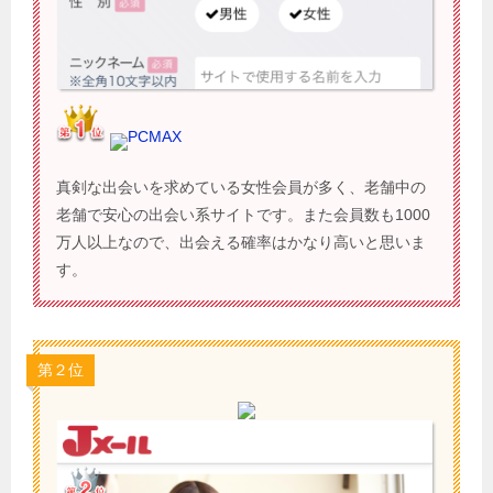
PCMAX
真剣な出会いを求めている女性会員が多く、老舗中の
老舗で安心の出会い系サイトです。また会員数も1000
万人以上なので、出会える確率はかなり高いと思いま
す。
第２位