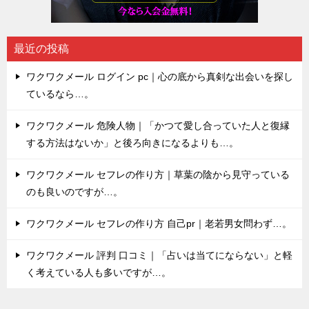
最近の投稿
ワクワクメール ログイン pc｜心の底から真剣な出会いを探し
ているなら…。
ワクワクメール 危険人物｜「かつて愛し合っていた人と復縁
する方法はないか」と後ろ向きになるよりも…。
ワクワクメール セフレの作り方｜草葉の陰から見守っている
のも良いのですが…。
ワクワクメール セフレの作り方 自己pr｜老若男女問わず…。
ワクワクメール 評判 口コミ｜「占いは当てにならない」と軽
く考えている人も多いですが…。