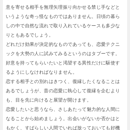
意を寄せる相手を無理矢理振り向かせる禁じ手などと
いうような奇っ怪なものではありません。日頃の暮ら
しの中で自然な流れで取り入れているケースも多少な
りともあるでしょう。
どれだけ効果が決定的なものであっても、恋愛テクニ
ックを大勢の人に試みてみるというのはタブーです。
好意を持ってもらいたいと渇望する異性だけに駆使す
るようにしなければなりません。
恋する相手との別れはきつく、復縁したくなることは
あるでしょうが、昔の恋愛に執心して復縁を企むより
も、目を先に向けると展望が開けます。
恋愛したいと思うなら、さしあたって魅力的な人間に
なることから始めましょう。出会いがないか否かはと
もかく、すばらしい人間でいれば放っておいても好機