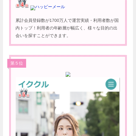
ハッピーメール
累計会員登録数が1700万人で運営実績・利用者数が国
内トップ！利用者の年齢層が幅広く、様々な目的の出
会いを探すことができます。
第５位