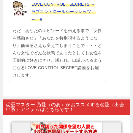
LOVE CONTROL SECRETS ～
ラブコントロールシークレッツ
～ a
ただ、あなたのエピソードを伝える事で「女性
を感動させ」「あなたを特別視するようにな
り」価値感さえも変えてしまうことで・・・ど
んな女性でどんな状態であったとしても女性を
圧倒的に好きにさせ、誘われ、口説かれるよう
になるLOVE CONTROL SECRET講座をお届
けします。
恋愛マスター 乃愛（のあ）がおススメする恋愛（出会
い系）アイテムはこちらです！