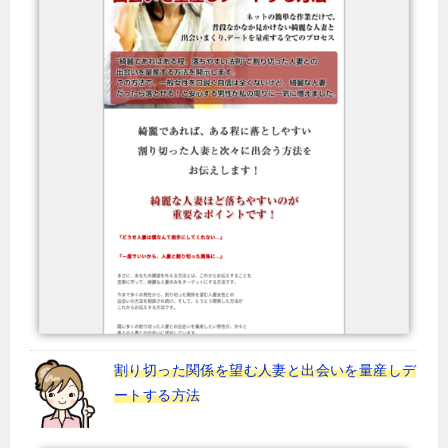
割り切った関係を望む人妻と出会いを量産しデ
ートする方法