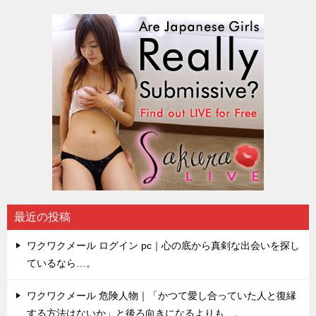
最近の投稿
ワクワクメール ログイン pc｜心の底から真剣な出会いを探し
ているなら…。
ワクワクメール 危険人物｜「かつて愛し合っていた人と復縁
する方法はないか」と後ろ向きになるよりも…。