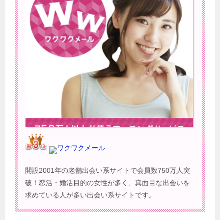
ワクワクメール
開設2001年の老舗出会い系サイトで会員数750万人突
破！恋活・婚活目的の女性が多く、真面目な出会いを
求めている人が多い出会い系サイトです。