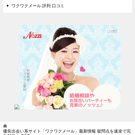
ワクワクメール 評判 口コミ
優良出会い系サイト「ワクワクメール」最新情報 疑問点を速攻で完