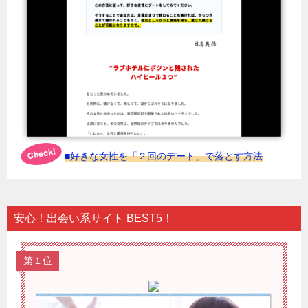
■好きな女性を「２回のデート」で落とす方法
安心！出会い系サイト BEST5！
第１位