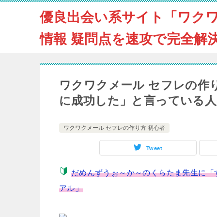
優良出会い系サイト「ワク
情報 疑問点を速攻で完全解
ワクワクメール セフレの作
に成功した」と言っている人
ワクワクメール セフレの作り方 初心者
Tweet
だめんずうぉ～か～のくらたま先生に「
アル」