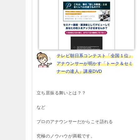
テレビ朝日系コンテスト「全国１位」
アナウンサーが明かす「トーク＆セミ
ナーの達人」講座DVD
立ち居振る舞いとは？？
など
プロのアナウンサーだからこそ語れる
究極のノウハウが満載です。