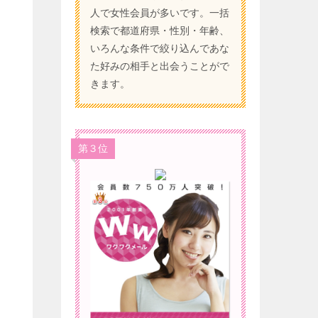
人で女性会員が多いです。一括
検索で都道府県・性別・年齢、
いろんな条件で絞り込んであな
た好みの相手と出会うことがで
きます。
第３位