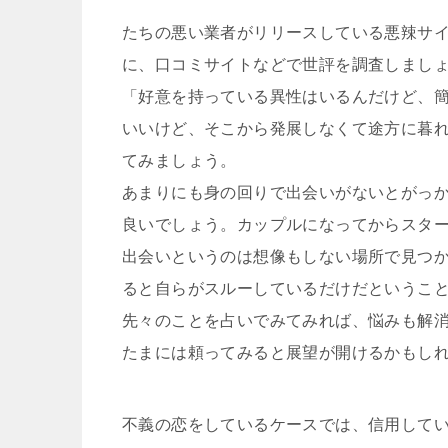
たちの悪い業者がリリースしている悪辣サ
に、口コミサイトなどで世評を調査しまし
「好意を持っている異性はいるんだけど、
いいけど、そこから発展しなくて途方に暮
てみましょう。
あまりにも身の回りで出会いがないとがっ
良いでしょう。カップルになってからスタ
出会いというのは想像もしない場所で見つ
ると自らがスルーしているだけだというこ
先々のことを占いでみてみれば、悩みも解
たまには頼ってみると展望が開けるかもし
不義の恋をしているケースでは、信用して