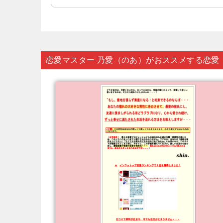
恋愛マスター 乃愛（のあ）がおススメする恋愛