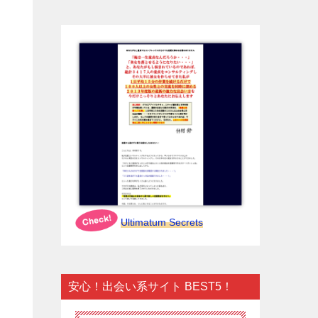
Ultimatum Secrets
安心！出会い系サイト BEST5！