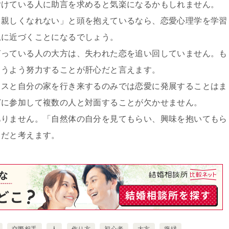
付けている人に助言を求めると気楽になるかもしれません。
も親しくなれない」と頭を抱えているなら、恋愛心理学を学習
急に近づくことになるでしょう。
言っている人の大方は、失われた恋を追い回していません。も
らうよう努力することが肝心だと言えます。
ィスと自分の家を行き来するのみでは恋愛に発展することはま
どに参加して複数の人と対面することが欠かせません。
ありません。「自然体の自分を見てもらい、興味を抱いてもら
当だと考えます。