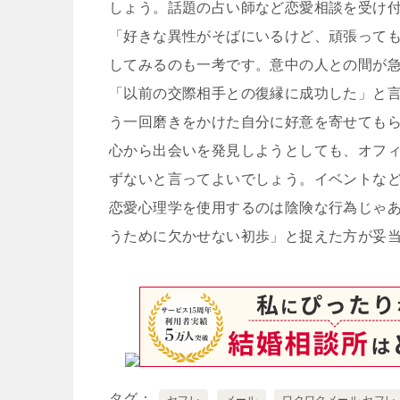
しょう。話題の占い師など恋愛相談を受け
「好きな異性がそばにいるけど、頑張って
してみるのも一考です。意中の人との間が
「以前の交際相手との復縁に成功した」と
う一回磨きをかけた自分に好意を寄せても
心から出会いを発見しようとしても、オフ
ずないと言ってよいでしょう。イベントな
恋愛心理学を使用するのは陰険な行為じゃ
うために欠かせない初歩」と捉えた方が妥
タグ