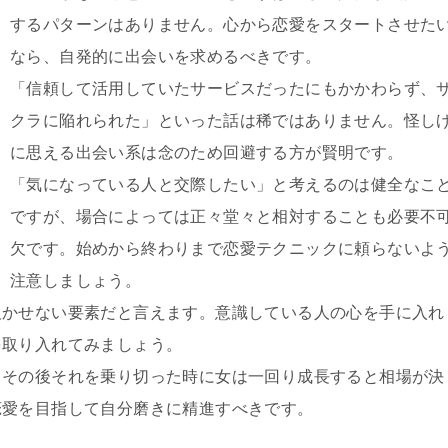
するパターンはありません。心から恋愛をスタートさせた
なら、自発的に出会いを求めるべきです。
「信頼して活用していたサービスだったにもかかわらず、
クラに陥れられた」といった話は稀ではありません。怪し
に思える出会い系は念のため回避する方が賢明です。
「気になっている人と交際したい」と考えるのは健全なこ
ですが、場合によっては正々堂々と相対することも必要不
欠です。始めから終わりまで恋愛テクニックに頼らないよ
注意しましょう。
欠かせない要素だと言えます。意識している人の心を手に入れ
を取り入れてみましょう。
、その後それを乗り切った時に女は一回り成長すると相場が決
恋愛を目指して自分磨きに精進すべきです。