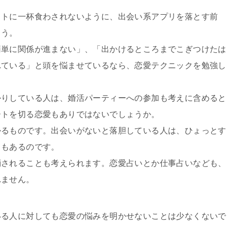
イトに一杯食わされないように、出会い系アプリを落とす前
ょう。
簡単に関係が進まない」、「出かけるところまでこぎつけたは
れている」と頭を悩ませているなら、恋愛テクニックを勉強し
かりしている人は、婚活パーティーへの参加も考えに含めると
ートを切る恋愛もありではないでしょうか。
かるものです。出会いがないと落胆している人は、ひょっとす
ともあるのです。
消されることも考えられます。恋愛占いとか仕事占いなども、
れません。
いる人に対しても恋愛の悩みを明かせないことは少なくないで