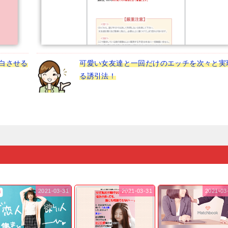
白させる
可愛い女友達と一回だけのエッチを次々と実
る誘引法！
2021-03-31
2021-03-31
2021-03