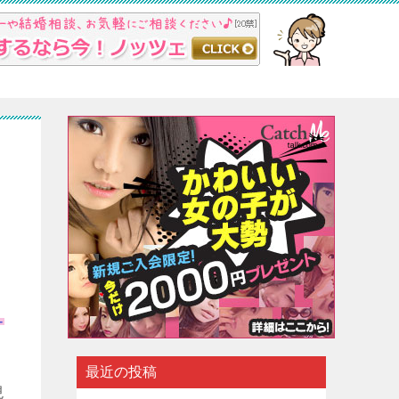
ュ
最近の投稿
現