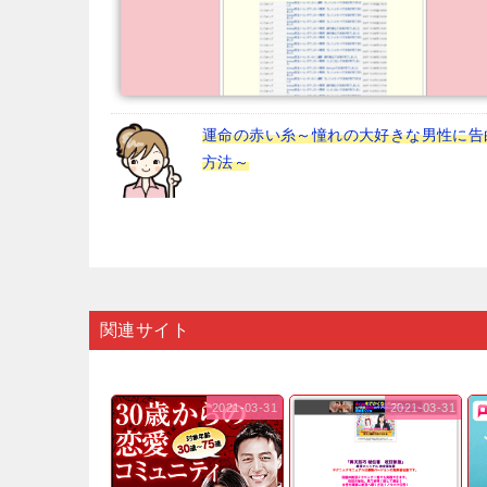
運命の赤い糸～憧れの大好きな男性に告
方法～
関連サイト
2021-03-31
2021-03-31