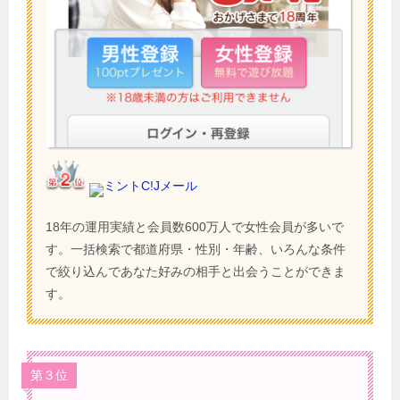
ミントC!Jメール
18年の運用実績と会員数600万人で女性会員が多いで
す。一括検索で都道府県・性別・年齢、いろんな条件
で絞り込んであなた好みの相手と出会うことができま
す。
第３位