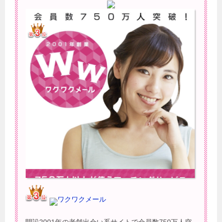
ワクワクメール
開設2001年の老舗出会い系サイトで会員数750万人突