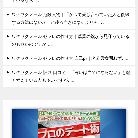
ているなら…。
ワクワクメール 危険人物｜「かつて愛し合っていた人と復縁
する方法はないか」と後ろ向きになるよりも…。
ワクワクメール セフレの作り方｜草葉の陰から見守っている
のも良いのですが…。
ワクワクメール セフレの作り方 自己pr｜老若男女問わず…。
ワクワクメール 評判 口コミ｜「占いは当てにならない」と軽
く考えている人も多いですが…。