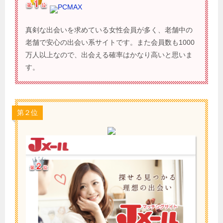
PCMAX
真剣な出会いを求めている女性会員が多く、老舗中の
老舗で安心の出会い系サイトです。また会員数も1000
万人以上なので、出会える確率はかなり高いと思いま
す。
第２位