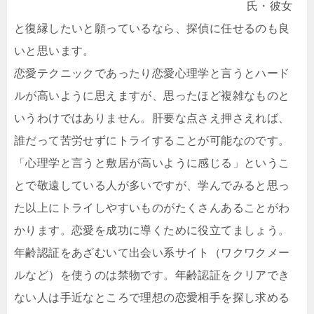
氏・彼女
と復縁したいと願っているなら、探偵に任せるのも良
いと思います。
恋愛テクニックであったり恋愛心理学と言うとハード
ルが高いように思えますが、思ったほど複雑なものと
いうわけではありません。肝要な点さえ押さえれば、
誰だって苦労せずにトライすることが可能なのです。
「心理学と言うと敷居が高いように感じる」というこ
とで敬遠している人が多いですが、学んでみると思っ
た以上にトライしやすいものがたくさんあることがわ
かります。恋愛を成功に導くために役立てましょう。
年齢認証をあざむいて出会い系サイト（ワクワクメー
ルなど）を使うのは禁物です。年齢認証をクリアでき
ない人は手近なところで理想の恋愛相手を探し求める