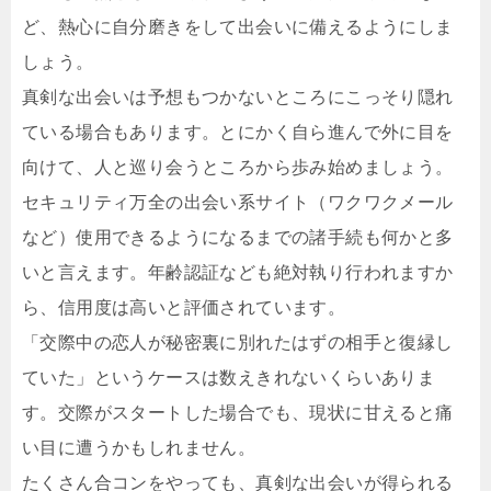
ど、熱心に自分磨きをして出会いに備えるようにしま
しょう。
真剣な出会いは予想もつかないところにこっそり隠れ
ている場合もあります。とにかく自ら進んで外に目を
向けて、人と巡り会うところから歩み始めましょう。
セキュリティ万全の出会い系サイト（ワクワクメール
など）使用できるようになるまでの諸手続も何かと多
いと言えます。年齢認証なども絶対執り行われますか
ら、信用度は高いと評価されています。
「交際中の恋人が秘密裏に別れたはずの相手と復縁し
ていた」というケースは数えきれないくらいありま
す。交際がスタートした場合でも、現状に甘えると痛
い目に遭うかもしれません。
たくさん合コンをやっても、真剣な出会いが得られる