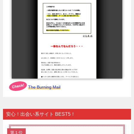
The Burning Mail
安心！出会い系サイト BEST5！
第１位