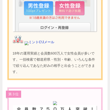
ミントC!Jメール
18年の運用実績と会員数600万人で女性会員が多いで
す。一括検索で都道府県・性別・年齢、いろんな条件
で絞り込んであなた好みの相手と出会うことができま
す。
第３位