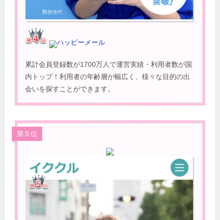
ハッピーメール
累計会員登録数が1700万人で運営実績・利用者数が国
内トップ！利用者の年齢層が幅広く、様々な目的の出
会いを探すことができます。
第５位