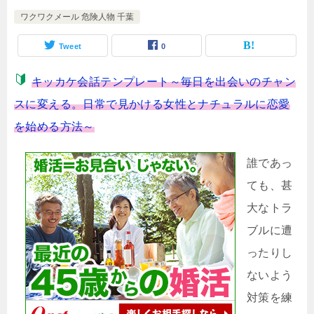
ワクワクメール 危険人物 千葉
Tweet
0
キッカケ会話テンプレート～毎日を出会いのチャン
スに変える。日常で見かける女性とナチュラルに恋愛
を始める方法～
誰であっ
ても、甚
大なトラ
ブルに遭
ったりし
ないよう
対策を練