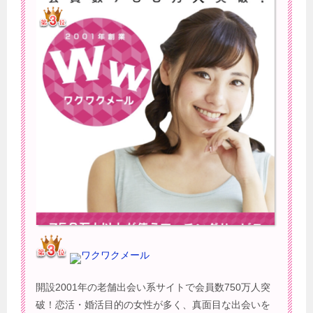
ワクワクメール
開設2001年の老舗出会い系サイトで会員数750万人突
破！恋活・婚活目的の女性が多く、真面目な出会いを