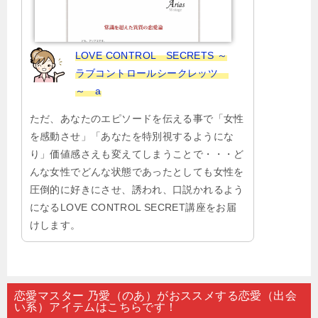
LOVE CONTROL SECRETS ～
ラブコントロールシークレッツ
～ a
ただ、あなたのエピソードを伝える事で「女性
を感動させ」「あなたを特別視するようにな
り」価値感さえも変えてしまうことで・・・ど
んな女性でどんな状態であったとしても女性を
圧倒的に好きにさせ、誘われ、口説かれるよう
になるLOVE CONTROL SECRET講座をお届
けします。
恋愛マスター 乃愛（のあ）がおススメする恋愛（出会
い系）アイテムはこちらです！