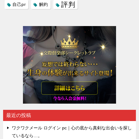
評判
自己pr
解約
最近の投稿
ワクワクメール ログイン pc｜心の底から真剣な出会いを探し
ているなら…。