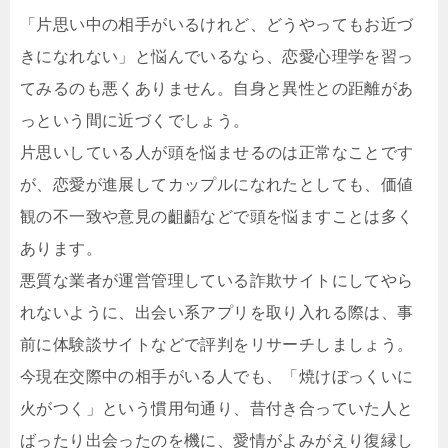
「片思い中の相手がいるけれど、どうやってもお近づ
きになれない」と悩んでいるなら、恋愛心理学を習っ
てみるのも悪くありません。自身と異性との距離があ
っという間に近づくでしょう。
片思いしている人が頭を悩ませるのは正常なことです
が、恋愛が進展してカップルになれたとしても、価値
観の不一致や意見の齟齬などで頭を悩ますことは多く
あります。
悪質な業者が運営管理している詐欺サイトにしてやら
れないように、出会い系アプリを取り入れる際は、事
前に体験談サイトなどで評判をリサーチしましょう。
今現在交際中の相手がいる人でも、「焼けぼっくいに
火がつく」という慣用句通り、昔付き合っていた人と
ばったり出会ったのを機に、愛情がよみがえり復縁し