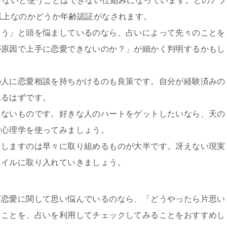
でないと使うことはできない仕組みになっています。どのアプ
以上なのかどうか年齢認証がなされます。
まう」と頭を悩ましているのなら、占いによって先々のことを
が原因で上手に恋愛できないのか？」が細かく判明するかもし
の人に恋愛相談を持ちかけるのも良策です。自分が経験済みの
れるはずです。
きないものです。好きな人のハートをゲットしたいなら、天の
愛心理学を使ってみましょう。
申しますのは早々に取り組めるものが大半です。冴えない現実
タイルに取り入れていきましょう。
ど恋愛に関して思い悩んでいるのなら、「どうやったら片思い
うことを、占いを利用してチェックしてみることをおすすめし