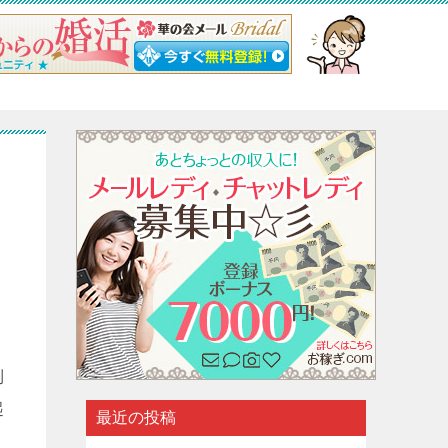
利
起
最近の投稿