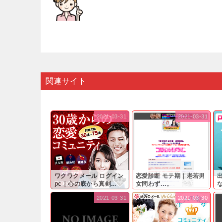
関連サイト
2021-03-31
2021-03-31
ワクワクメール ログイン
恋愛診断 モテ期｜老若男
pc｜心の底から真剣...
女問わず…。
と
2021-03-31
2021-03-30