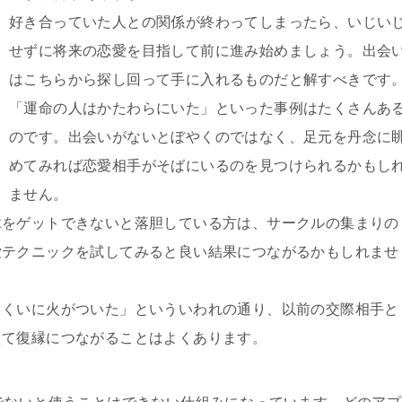
好き合っていた人との関係が終わってしまったら、いじい
せずに将来の恋愛を目指して前に進み始めましょう。出会
はこちらから探し回って手に入れるものだと解すべきです
「運命の人はかたわらにいた」といった事例はたくさんあ
のです。出会いがないとぼやくのではなく、足元を丹念に
めてみれば恋愛相手がそばにいるのを見つけられるかもし
ません。
縁をゲットできないと落胆している方は、サークルの集まりの
愛テクニックを試してみると良い結果につながるかもしれませ
っくいに火がついた」といういわれの通り、以前の交際相手と
えて復縁につながることはよくあります。