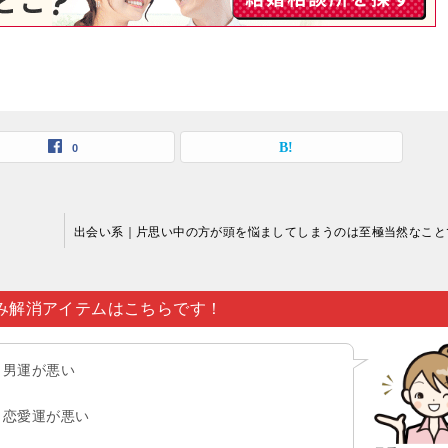
0
み解消アイテムはこちらです！
男運が悪い
恋愛運が悪い