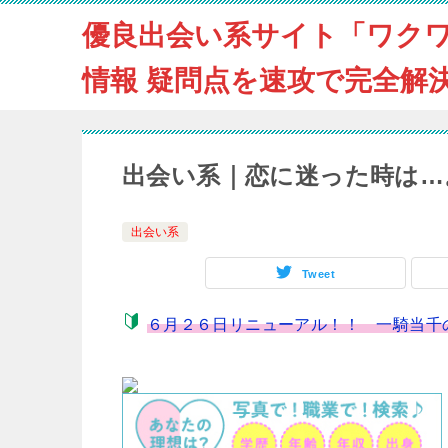
優良出会い系サイト「ワク
情報 疑問点を速攻で完全解
出会い系｜恋に迷った時は…
出会い系
Tweet
６月２６日リニューアル！！ 一騎当千