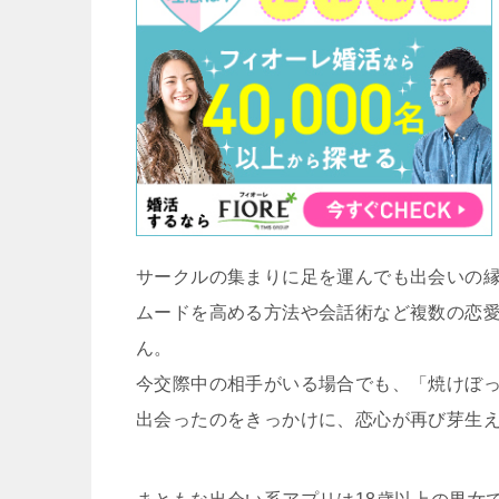
サークルの集まりに足を運んでも出会いの
ムードを高める方法や会話術など複数の恋
ん。
今交際中の相手がいる場合でも、「焼けぼ
出会ったのをきっかけに、恋心が再び芽生