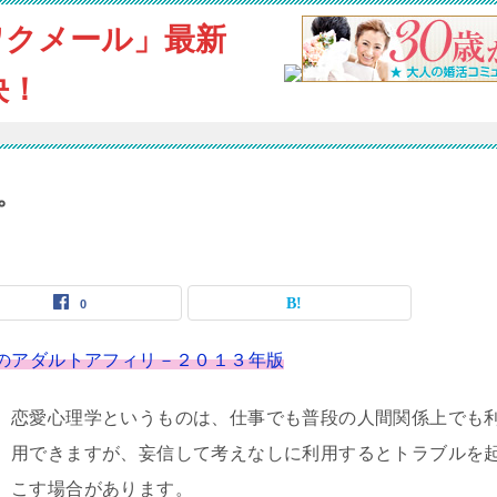
ワクメール」最新
決！
。
0
のアダルトアフィリ－２０１３年版
恋愛心理学というものは、仕事でも普段の人間関係上でも
用できますが、妄信して考えなしに利用するとトラブルを
こす場合があります。