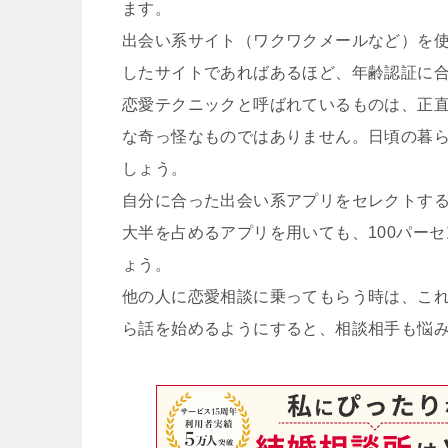
ます。
出会い系サイト（ワクワクメールなど）を
したサイトであればあるほど、年齢認証に
恋愛テクニックと呼ばれているものは、正
な奇っ怪なものではありません。日頃の暮
しょう。
自分に合った出会い系アプリをセレクトす
大半を占めるアプリを用いても、100パー
ょう。
他の人に恋愛相談に乗ってもらう時は、こ
ら話を始めるようにすると、相談相手も悩