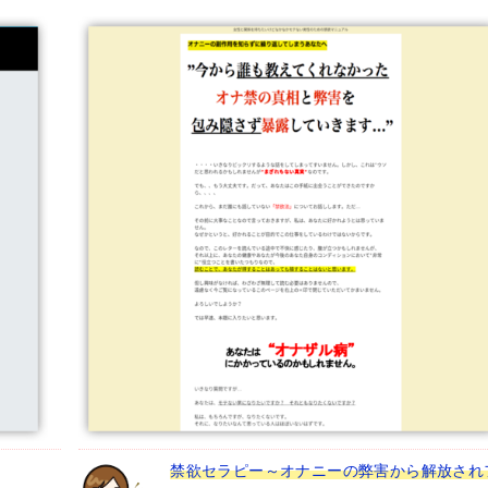
禁欲セラピー～オナニーの弊害から解放され