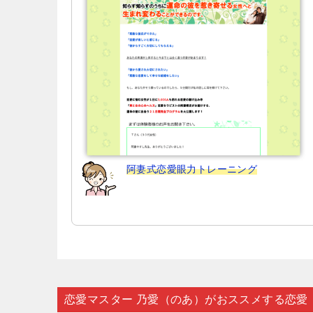
ョ
ン
阿妻式恋愛眼力トレーニング
恋愛マスター 乃愛（のあ）がおススメする恋愛