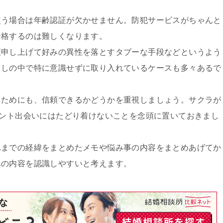
使う場合は年齢認証が欠かせません。防犯サービスがちゃんと
合格するのは難しくなります。
直申し上げて好みの異性を落とすタブーな手段などというよう
らしの中で特に意識せずに取り入れているケースも多々あるで
るためにも、信頼できるかどうかを重視しましょう。サクラが
セント出会いにはたどり着けないことを念頭に置いておきまし
れまでの経緯をまとめたメモや悩み事の内容をまとめあげてか
みの内容を認識しやすいと考えます。