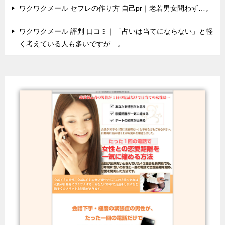
ワクワクメール セフレの作り方 自己pr｜老若男女問わず…。
ワクワクメール 評判 口コミ｜「占いは当てにならない」と軽
く考えている人も多いですが…。