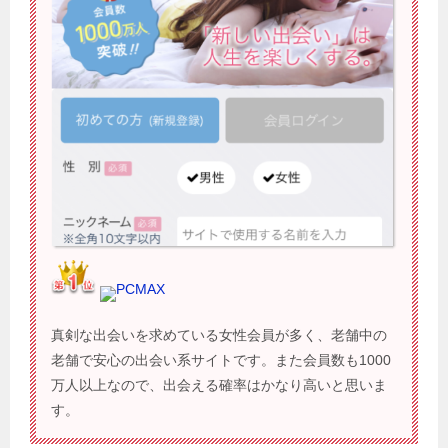
PCMAX
真剣な出会いを求めている女性会員が多く、老舗中の
老舗で安心の出会い系サイトです。また会員数も1000
万人以上なので、出会える確率はかなり高いと思いま
す。