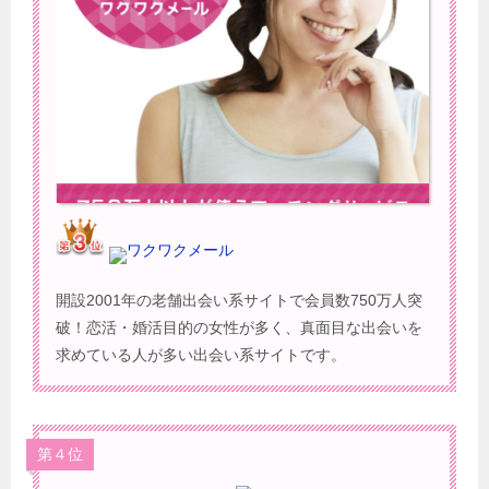
ワクワクメール
開設2001年の老舗出会い系サイトで会員数750万人突
破！恋活・婚活目的の女性が多く、真面目な出会いを
求めている人が多い出会い系サイトです。
第４位