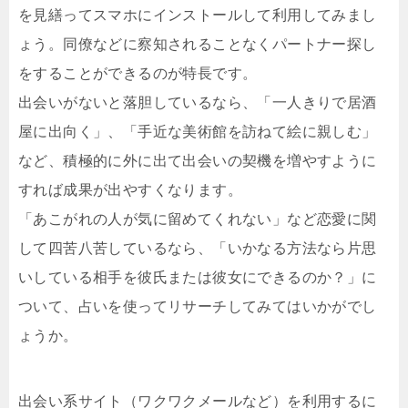
を見繕ってスマホにインストールして利用してみまし
ょう。同僚などに察知されることなくパートナー探し
をすることができるのが特長です。
出会いがないと落胆しているなら、「一人きりで居酒
屋に出向く」、「手近な美術館を訪ねて絵に親しむ」
など、積極的に外に出て出会いの契機を増やすように
すれば成果が出やすくなります。
「あこがれの人が気に留めてくれない」など恋愛に関
して四苦八苦しているなら、「いかなる方法なら片思
いしている相手を彼氏または彼女にできるのか？」に
ついて、占いを使ってリサーチしてみてはいかがでし
ょうか。
出会い系サイト（ワクワクメールなど）を利用するに