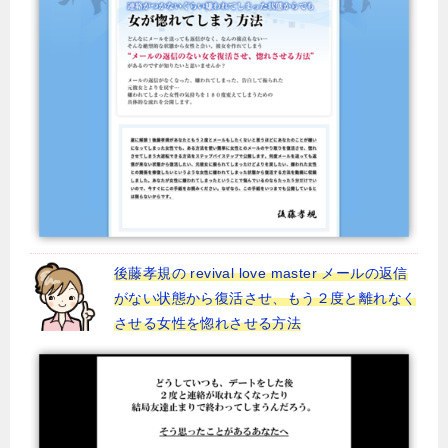
後藤孝規の revival love master メールの返信
がない状態から復活させ、もう２度と離れなく
させる女性を惚れさせる方法