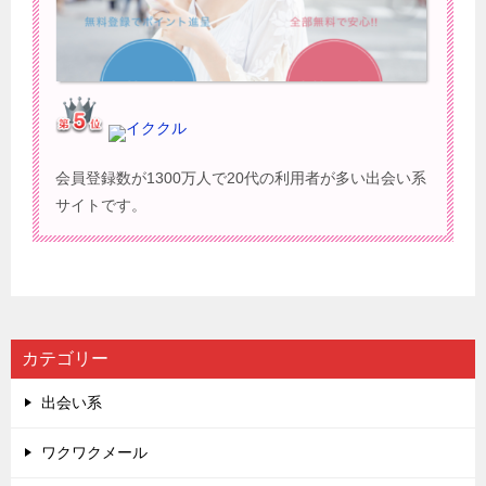
イククル
会員登録数が1300万人で20代の利用者が多い出会い系
サイトです。
カテゴリー
出会い系
ワクワクメール