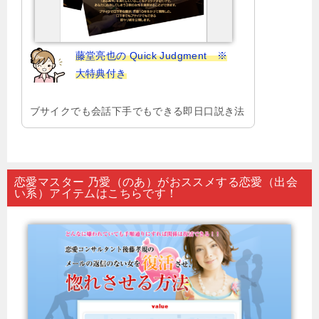
藤堂亮也の Quick Judgment ※
大特典付き
ブサイクでも会話下手でもできる即日口説き法
恋愛マスター 乃愛（のあ）がおススメする恋愛（出会
い系）アイテムはこちらです！