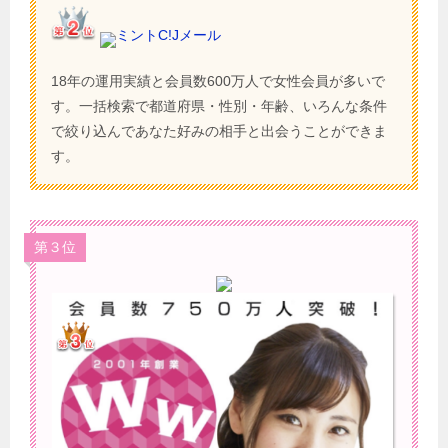
ミントC!Jメール
18年の運用実績と会員数600万人で女性会員が多いで
す。一括検索で都道府県・性別・年齢、いろんな条件
で絞り込んであなた好みの相手と出会うことができま
す。
第３位