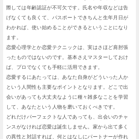
際しては年齢認証が不可欠です。氏名や年収などは告
げなくても良くて、パスポートできちんと生年月日が
わかれば、使い始めることができるということになり
ます。
恋愛心理学とか恋愛テクニックは、実はさほど肩肘張
ったものではないのです。基本さえマスターしておけ
ば、プロでなくても手軽に活用できます。
恋愛するにあたっては、あなた自身がどういった人か
という人間性も主要なポイントとなります。どこで出
会いがあっても大丈夫なように種々雑多なことを学習
して、あなたという人物を磨いておくべきです。
どれだけパーフェクトな人であっても、出会いのチャ
ンスがなければ恋愛は誕生しません。家から出て多く
の異性と対話すれば、何とはなしにパートナーが作れ