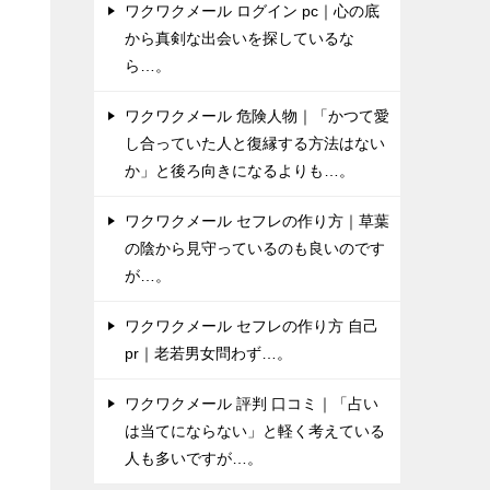
ワクワクメール ログイン pc｜心の底
から真剣な出会いを探しているな
と
ら…。
ワクワクメール 危険人物｜「かつて愛
し合っていた人と復縁する方法はない
か」と後ろ向きになるよりも…。
ワクワクメール セフレの作り方｜草葉
の陰から見守っているのも良いのです
が…。
ワクワクメール セフレの作り方 自己
pr｜老若男女問わず…。
ワクワクメール 評判 口コミ｜「占い
は当てにならない」と軽く考えている
人も多いですが…。