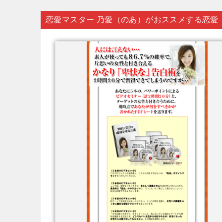
恋愛マスター 乃愛（のあ）がおススメする恋愛