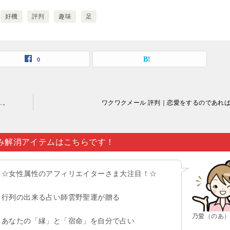
好機
評判
趣味
足
0
…。
ワクワクメール 評判｜恋愛をするのであれ
み解消アイテムはこちらです！
☆女性属性のアフィリエイターさま大注目！☆
行列の出来る占い師雲野聖運が贈る
乃愛（のあ
あなたの「縁」と「宿命」を自分で占い