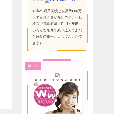
18年の運用実績と会員数600万
人で女性会員が多いです。一括
検索で都道府県・性別・年齢、
いろんな条件で絞り込んであな
た好みの相手と出会うことがで
きます。
第３位