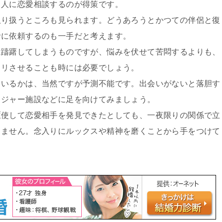
る人に恋愛相談するのが得策です。
取り扱うところも見られます。どうあろうとかつての伴侶と復
者に依頼するのも一手だと考えます。
は躊躇してしまうものですが、悩みを伏せて苦悶するよりも、
キリさせることも時には必要でしょう。
ているかは、当然ですが予測不能です。出会いがないと落胆す
レジャー施設などに足を向けてみましょう。
駆使して恋愛相手を発見できたとしても、一夜限りの関係で立
りません。念入りにルックスや精神を磨くことから手をつけて