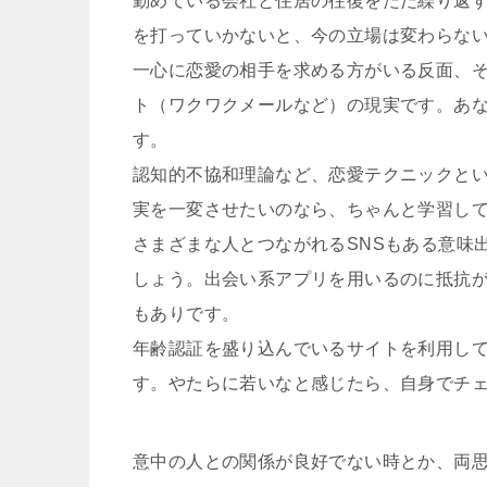
勤めている会社と住居の往復をただ繰り返
を打っていかないと、今の立場は変わらな
一心に恋愛の相手を求める方がいる反面、
ト（ワクワクメールなど）の現実です。あ
す。
認知的不協和理論など、恋愛テクニックと
実を一変させたいのなら、ちゃんと学習し
さまざまな人とつながれるSNSもある意味
しょう。出会い系アプリを用いるのに抵抗
もありです。
年齢認証を盛り込んでいるサイトを利用し
す。やたらに若いなと感じたら、自身でチ
意中の人との関係が良好でない時とか、両