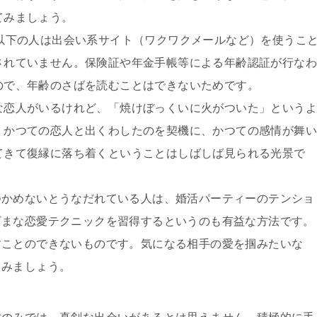
てみましょう。
歳以下の人は出会い系サイト（ワクワクメールなど）を使うこ
されていません。保険証や年金手帳等による年齢認証が行なわ
ので、年齢のさばを読むことはできないためです。
な恋人がいるけれど、「焼けぼっくいに火がついた」というよ
、かつての恋人と出くわしたのを契機に、かつての感情が舞い
てきて復縁に落ち着くということはしばしば見られる光景で
つかめないとうなだれている人は、婚活パーティーのテンショ
ざまな恋愛テクニックを習得するというのも有益な方法です。
すことのできないものです。気になる相手の愛を掴みたいな
てみましょう。