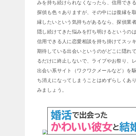
みを持ち続けられなくなったら、信用でき
探偵も色々ありますが、その中には復縁を
縁したいという気持ちがあるなら、探偵業
隠し続けてきた悩みを打ち明けるというの
信用できる人に恋愛相談を持ち掛けてスッ
期待している出会いというのがどこに隠れ
るだけに終止しないで、ライブやお祭り、
出会い系サイト（ワクワクメールなど）を
ち消えになってしまうことはめずらしくあ
みましょう。