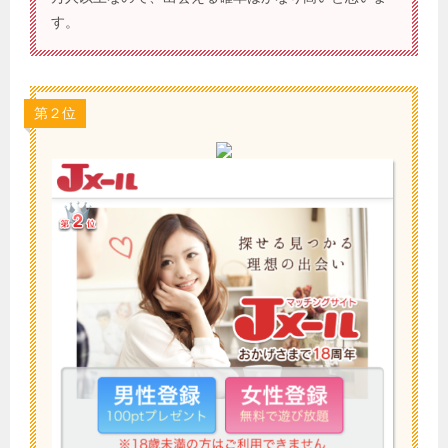
す。
第２位