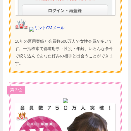
ミントC!Jメール
18年の運用実績と会員数600万人で女性会員が多いで
す。一括検索で都道府県・性別・年齢、いろんな条件
で絞り込んであなた好みの相手と出会うことができま
す。
第３位