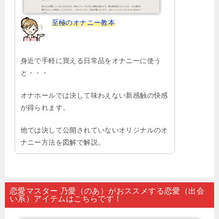
至極のオナニー教本
身近で手軽に買える日常品をオナニーに使う
と・・・
オナホールでは決して味わえない新感触の快感
が得られます。
他では決して公開されていないオリジナルのオ
ナニー方法を図解で解説。
恋愛マスター 乃愛（のあ）がおススメする恋愛（出会
い系）アイテムはこちらです！