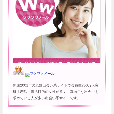
ワクワクメール
開設2001年の老舗出会い系サイトで会員数750万人突
破！恋活・婚活目的の女性が多く、真面目な出会いを
求めている人が多い出会い系サイトです。