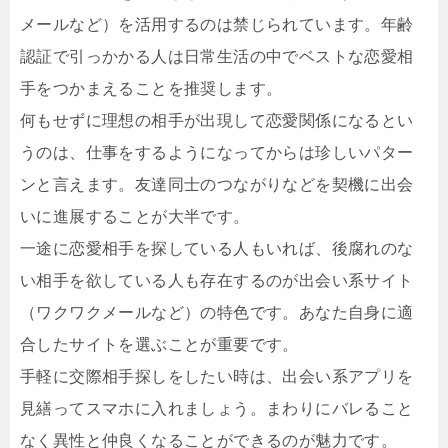
メールなど）を活用するのは禁じられています。年齢
認証で引っかかる人は日常生活の中でベストな恋愛相
手をつかまえることを推奨します。
何もせずに理想の相手が出現して恋愛関係になるとい
うのは、仕事をするようになってからは珍しいパター
ンと言えます。友達同士のつながりなどを契機に出会
いに進展することが大半です。
一途に恋愛相手を探している人もいれば、後腐れのな
い相手を欲している人も存在するのが出会い系サイト
（ワクワクメールなど）の特色です。あなた自身に適
合したサイトを選ぶことが重要です。
手軽に交際相手探しをしたい時は、出会い系アプリを
見繕ってスマホに入れましょう。まわりにバレること
なく異性と仲良くなることができるのが魅力です。