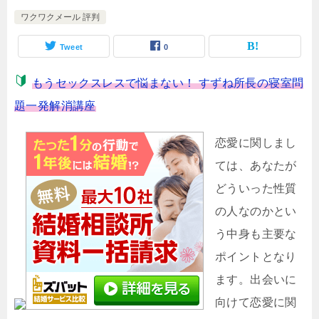
ワクワクメール 評判
Tweet
0
もうセックスレスで悩まない！ すずね所長の寝室問
題一発解消講座
恋愛に関しまし
ては、あなたが
どういった性質
の人なのかとい
う中身も主要な
ポイントとなり
ます。出会いに
向けて恋愛に関