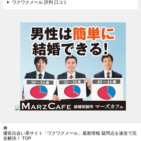
ワクワクメール 評判 口コミ
優良出会い系サイト「ワクワクメール」最新情報 疑問点を速攻で完
全解決！
TOP