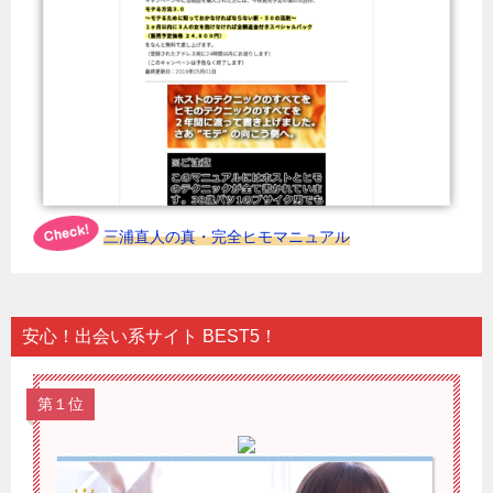
三浦直人の真・完全ヒモマニュアル
安心！出会い系サイト BEST5！
第１位