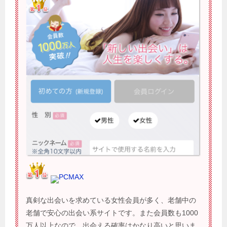
PCMAX
真剣な出会いを求めている女性会員が多く、老舗中の
老舗で安心の出会い系サイトです。また会員数も1000
万人以上なので、出会える確率はかなり高いと思いま