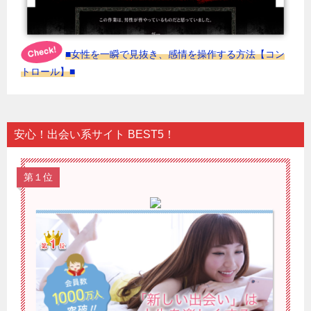
■女性を一瞬で見抜き、感情を操作する方法【コン
トロール】■
安心！出会い系サイト BEST5！
第１位