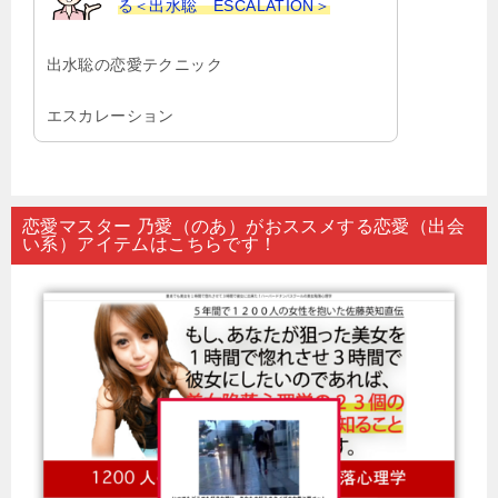
る＜出水聡 ESCALATION＞
出水聡の恋愛テクニック
エスカレーション
恋愛マスター 乃愛（のあ）がおススメする恋愛（出会
い系）アイテムはこちらです！