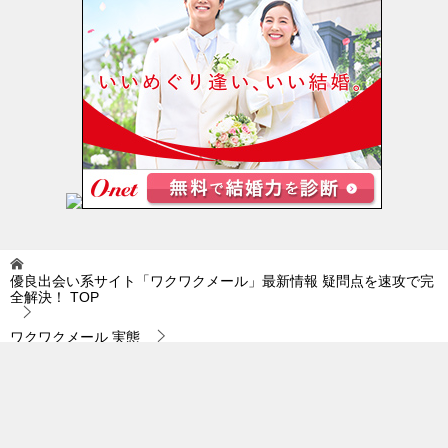
優良出会い系サイト「ワクワクメール」最新情報 疑問点を速攻で完
全解決！
TOP
ワクワクメール 実態
ワクワクメール 実態｜将来のビジョンを占ってみることで…。
© 2019 優良出会い系サイト「ワクワクメール」最新情報 疑問点を速攻で完全