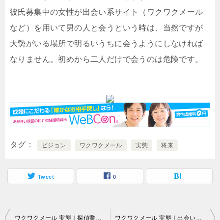
彼氏募集中の女性が出会い系サイト（ワクワクメール
など）を用いて男の人と会うという時は、当然ですが
大勢がいる場所で明るいうちに会うようにしなければ
なりません。初めから二人だけで会うのは危険です。
タグ
ビジョン
ワクワクメール
実態
将来
Tweet
0
投
ワクワクメール 実態｜探偵業者の中には…。
ワクワクメール 実態｜出会い系サービスでは…。