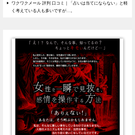
ワクワクメール 評判 口コミ｜「占いは当てにならない」と軽
く考えている人も多いですが…。