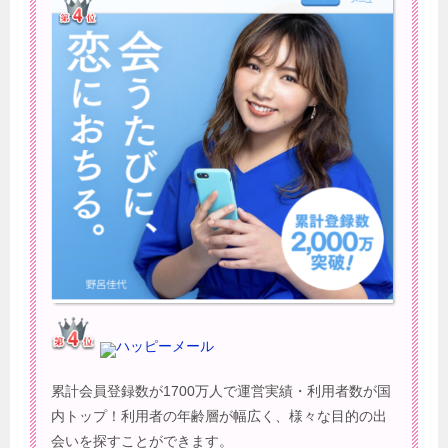
ハッピーメール
累計会員登録数が1700万人で運営実績・利用者数が国
内トップ！利用者の年齢層が幅広く、様々な目的の出
会いを探すことができます。