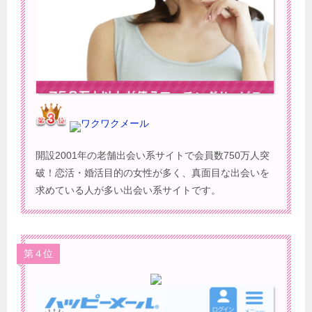
ワクワクメール
開設2001年の老舗出会い系サイトで会員数750万人突
破！恋活・婚活目的の女性が多く、真面目な出会いを
求めている人が多い出会い系サイトです。
第４位