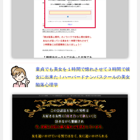
童貞でも美女を１時間で惚れさせて３時間で彼
女に出来た！ハーバードナンパスクールの美女
陥落心理学