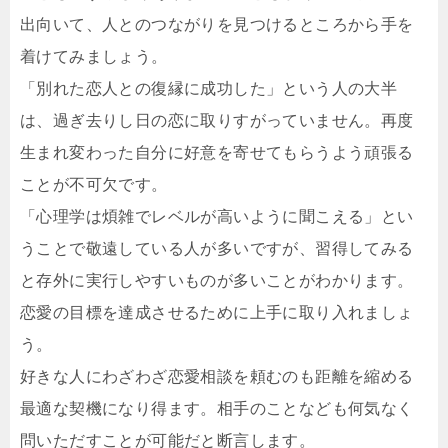
出向いて、人とのつながりを見つけるところから手を
着けてみましょう。
「別れた恋人との復縁に成功した」という人の大半
は、過ぎ去りし日の恋に取りすがっていません。再度
生まれ変わった自分に好意を寄せてもらうよう頑張る
ことが不可欠です。
「心理学は煩雑でレベルが高いように聞こえる」とい
うことで敬遠している人が多いですが、習得してみる
と存外に実行しやすいものが多いことがわかります。
恋愛の目標を達成させるために上手に取り入れましょ
う。
好きな人にわざわざ恋愛相談を頼むのも距離を縮める
最適な契機になり得ます。相手のことなども何気なく
問いただすことが可能だと断言します。