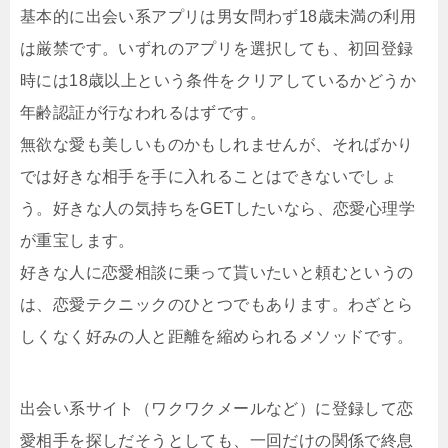
基本的に出会い系アプリは男女問わず18歳未満の利用
は厳禁です。いずれのアプリを選択しても、初回登録
時には18歳以上という条件をクリアしているかどうか
年齢認証が行なわれるはずです。
無欲な愛も美しいものかもしれませんが、そればかり
では好きな相手を手に入れることはできないでしょ
う。好きな人の気持ちをGETしたいなら、恋愛心理学
が重宝します。
好きな人に恋愛相談に乗って貰いたいと頼むというの
は、恋愛テクニックのひとつでもあります。わざとら
しくなく好みの人と距離を縮められるメソッドです。
出会い系サイト（ワクワクメールなど）に登録して恋
愛相手を探しだそうとしても、一回だけの関係で終息