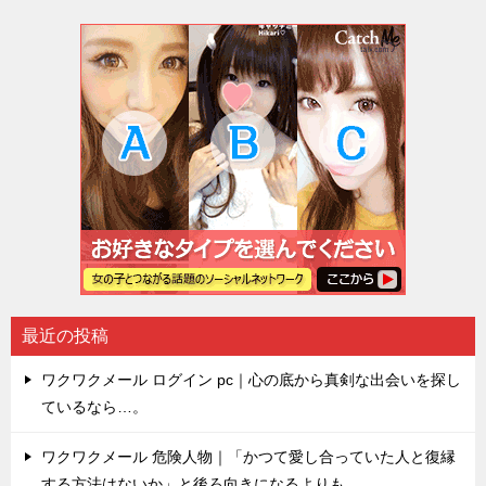
最近の投稿
ワクワクメール ログイン pc｜心の底から真剣な出会いを探し
ているなら…。
ワクワクメール 危険人物｜「かつて愛し合っていた人と復縁
する方法はないか」と後ろ向きになるよりも…。