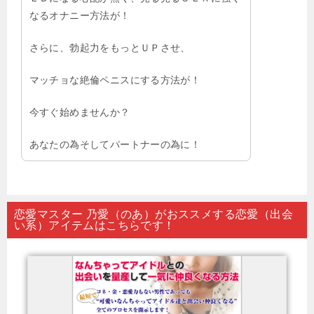
なるオナニー方法が！
さらに、勃起力をもっとＵＰさせ、
マッチョな絶倫ペニスにする方法が！
今すぐ始めませんか？
あなたの為そしてパートナーの為に！
恋愛マスター 乃愛（のあ）がおススメする恋愛（出会
い系）アイテムはこちらです！