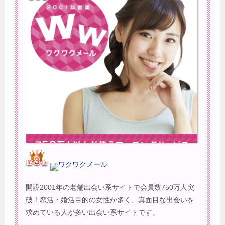
ワクワクメール
開設2001年の老舗出会い系サイトで会員数750万人突
破！恋活・婚活目的の女性が多く、真面目な出会いを
求めている人が多い出会い系サイトです。