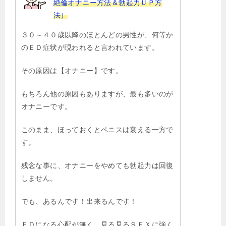
絶倫オナニー方法＆勃起力ＵＰ方
法）
３０～４０歳以降のほとんどの男性が、何等か
のＥＤ症状が現われると言われています。
その原因は【オナニー】です。
もちろん他の原因もありますが、最も多いのが
オナニーです。
このまま、ほっておくとペニスは衰える一方で
す。
残念な事に、オナニーをやめても勃起力は回復
しません。
でも、あるんです！出来るんです！
ＥＤになる心配が無く、見る見るＳＥＸに強く