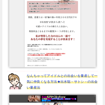
なんちゃってアイドルとの出会いを量産して一
気に仲良くなる方法★出水聡－サトシ－の出会
い量産法