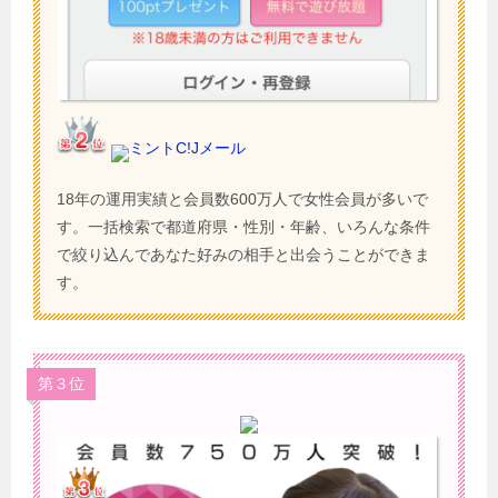
ミントC!Jメール
18年の運用実績と会員数600万人で女性会員が多いで
す。一括検索で都道府県・性別・年齢、いろんな条件
で絞り込んであなた好みの相手と出会うことができま
す。
第３位