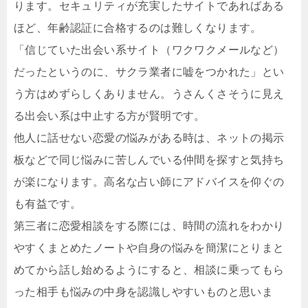
ります。セキュリティが充実したサイトであればある
ほど、年齢認証に合格するのは難しくなります。
「信じていた出会い系サイト（ワクワクメールなど）
だったというのに、サクラ業者に嘘をつかれた」とい
う方はめずらしくありません。うさんくさそうに見え
る出会い系は中止する方が賢明です。
他人に話せない恋愛の悩みがある時は、ネットの掲示
板などで同じ悩みに苦しんでいる仲間を探すと気持ち
が楽になります。高名な占い師にアドバイスを仰ぐの
も有益です。
第三者に恋愛相談をする際には、時間の流れをわかり
やすくまとめたノートや自身の悩みを簡潔にとりまと
めてから話し始めるようにすると、相談に乗ってもら
った相手も悩みの中身を認識しやすいものと思いま