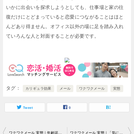
いかに出会いを探求しようとしても、仕事場と家の往
復だけにとどまっていると恋愛につながることはほと
んどあり得ません。オフィス以外の場に足を踏み入れ
ていろんな人と対面することが必要です。
タグ
カリギュラ効果
メール
ワクワクメール
実態
Tweet
0
投
ワクワクメール 実態｜年齢認証を導入しているサイトにログインしているからと言ったところで…。
ワクワクメール 実態｜「気にかけている異性はいるんだけど…。