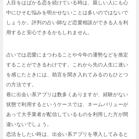
人目をはばかる恋を続けている時は、親しい人にも心
中にひそむ悩みを明かせないことは多いのではないで
しょうか。評判の占い師など恋愛相談ができる人を利
用すると安心できるかもしれません。
占いでは恋愛にまつわることや今年の運勢などを推定
することができるわけです。これから先の人生に迷い
を感じたときには、助言を聞き入れてみるのもひとつ
の方法です。
巷に出会い系アプリは数多くありますが、経験がない
状態で利用するというケースでは、ネームバリューが
あって大手業者が配信しているものを利用した方が間
違いないでしょう。
恋活をしたい時は、出会い系アプリを導入してみると