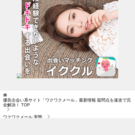
優良出会い系サイト「ワクワクメール」最新情報 疑問点を速攻で完
全解決！
TOP
ワクワクメール 実態
「恋愛占いなんぞはためにならない」…。