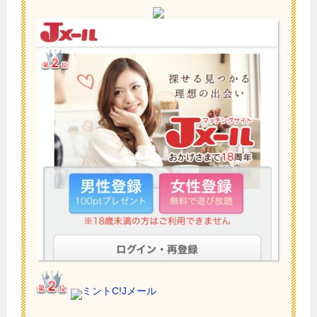
ミントC!Jメール