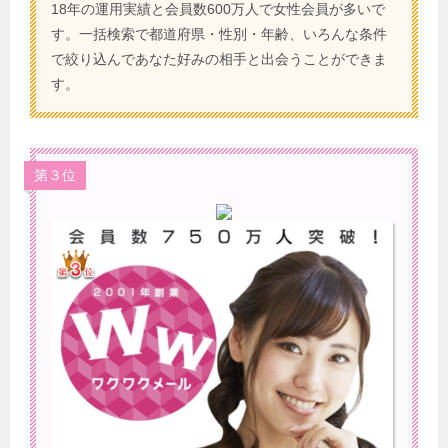
18年の運用実績と会員数600万人で女性会員が多いで
す。一括検索で都道府県・性別・年齢、いろんな条件
で絞り込んであなた好みの相手と出会うことができま
す。
第３位