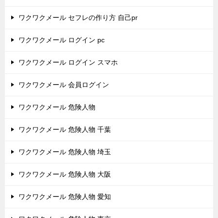
ワクワクメール セフレの作り方 自己pr
ワクワクメール ログイン pc
ワクワクメール ログイン スマホ
ワクワクメール 会員ログイン
ワクワクメール 危険人物
ワクワクメール 危険人物 千葉
ワクワクメール 危険人物 埼玉
ワクワクメール 危険人物 大阪
ワクワクメール 危険人物 愛知