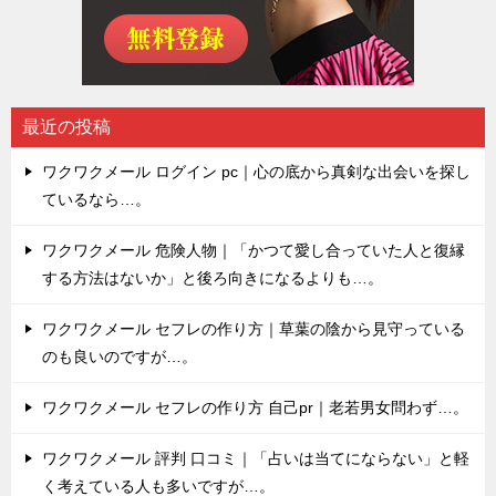
最近の投稿
ワクワクメール ログイン pc｜心の底から真剣な出会いを探し
ているなら…。
ワクワクメール 危険人物｜「かつて愛し合っていた人と復縁
する方法はないか」と後ろ向きになるよりも…。
ワクワクメール セフレの作り方｜草葉の陰から見守っている
のも良いのですが…。
ワクワクメール セフレの作り方 自己pr｜老若男女問わず…。
ワクワクメール 評判 口コミ｜「占いは当てにならない」と軽
く考えている人も多いですが…。