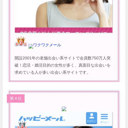
ワクワクメール
開設2001年の老舗出会い系サイトで会員数750万人突
破！恋活・婚活目的の女性が多く、真面目な出会いを
求めている人が多い出会い系サイトです。
第４位