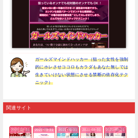
ガールズマインドハッカー（狙った女性を強制
的にホレさせココロもカラダもあなた無しでは
生きていけない状態にさせる禁断の依存化テク
ニック）
関連サイト
2021-03-31
2021-03-31
2021-03-31
2021-03-31
2021-03-31