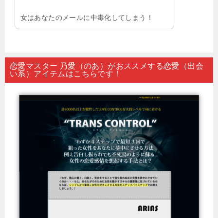
女はあなたのメールに中毒化してしまう！
恋愛マスター 乃愛（のあ）がおススメする恋愛（出会
い系）アイテムはこちらです！