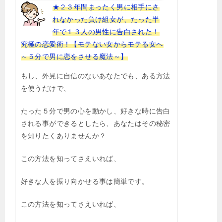
★２３年間まったく男に相手にさ
れなかった負け組女が、たった半
年で１３人の男性に告白された！
究極の恋愛術！【モテない女からモテる女へ
～５分で男に恋をさせる魔法～】
もし、外見に自信のないあなたでも、ある方法
を使うだけで、
たった５分で男の心を動かし、好きな時に告白
される事ができるとしたら、あなたはその秘密
を知りたくありませんか？
この方法を知ってさえいれば、
好きな人を振り向かせる事は簡単です。
この方法を知ってさえいれば、