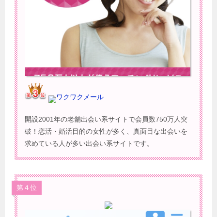
ワクワクメール
開設2001年の老舗出会い系サイトで会員数750万人突
破！恋活・婚活目的の女性が多く、真面目な出会いを
求めている人が多い出会い系サイトです。
第４位