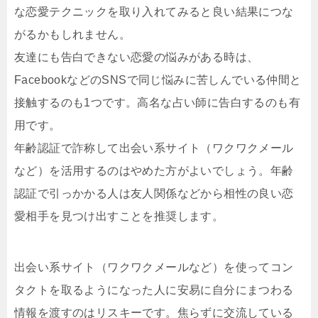
な恋愛テクニックを取り入れてみると良い結果につな
がるかもしれません。
友達にも告白できない恋愛の悩みがある時は、
FacebookなどのSNSで同じ悩みに苦しんでいる仲間と
接触するのも1つです。高名な占い師に告白するのも有
用です。
年齢認証で詐称して出会い系サイト（ワクワクメール
など）を活用するのはやめた方がよいでしょう。年齢
認証で引っかかる人は友人関係などから相性の良い恋
愛相手を見つけ出すことを推奨します。
出会い系サイト（ワクワクメールなど）を使ってコン
タクトを取るようになった人に安易に自分にまつわる
情報を渡すのはリスキーです。焦らずに交流している