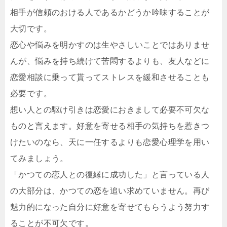
相手が信頼のおける人であるかどうか吟味することが
大切です。
恋心や悩みを明かすのは生やさしいことではありませ
んが、悩みを持ち続けて苦悶するよりも、友人などに
恋愛相談に乗って貰ってストレスを緩和させることも
必要です。
想い人との駆け引きは恋愛におきまして必要不可欠な
ものと言えます。好意を寄せる相手の気持ちを惹きつ
けたいのなら、天に一任するよりも恋愛心理学を用い
てみましょう。
「かつての恋人との復縁に成功した」と言っている人
の大部分は、かつての恋を追い求めていません。再び
魅力的になった自分に好意を寄せてもらうよう努力す
ることが不可欠です。