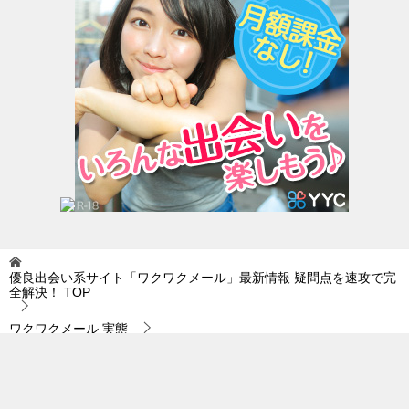
優良出会い系サイト「ワクワクメール」最新情報 疑問点を速攻で完
全解決！
TOP
ワクワクメール 実態
ワクワクメール 実態｜あなたの未来を占いでみてみれば…。