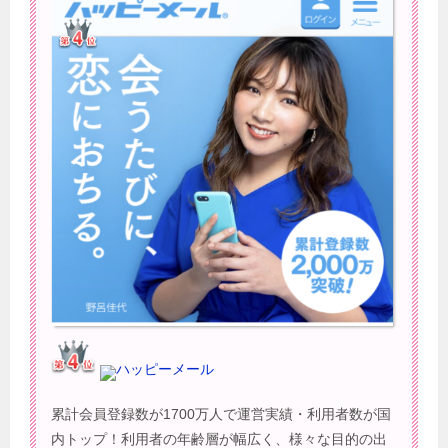
ハッピーメール
累計会員登録数が1700万人で運営実績・利用者数が国
内トップ！利用者の年齢層が幅広く、様々な目的の出