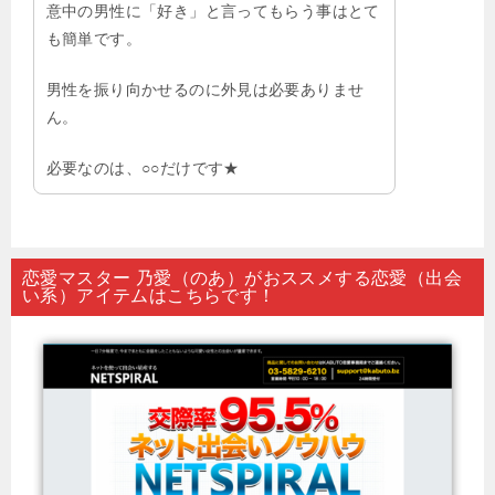
意中の男性に「好き」と言ってもらう事はとて
も簡単です。
男性を振り向かせるのに外見は必要ありませ
ん。
必要なのは、○○だけです★
恋愛マスター 乃愛（のあ）がおススメする恋愛（出会
い系）アイテムはこちらです！