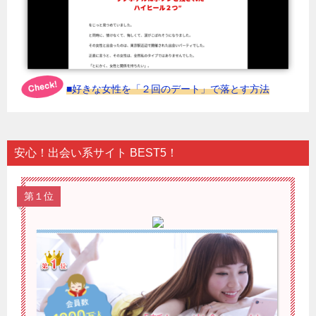
■好きな女性を「２回のデート」で落とす方法
安心！出会い系サイト BEST5！
第１位