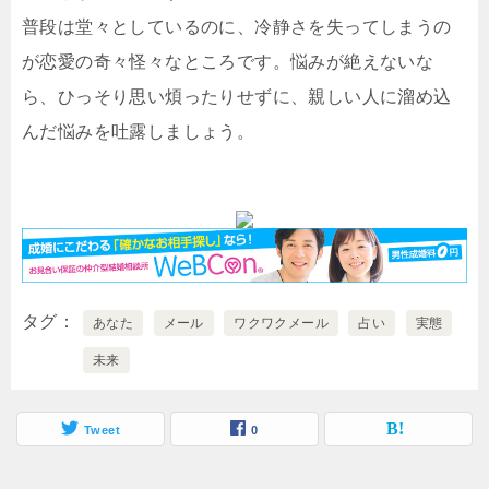
普段は堂々としているのに、冷静さを失ってしまうの
が恋愛の奇々怪々なところです。悩みが絶えないな
ら、ひっそり思い煩ったりせずに、親しい人に溜め込
んだ悩みを吐露しましょう。
タグ
あなた
メール
ワクワクメール
占い
実態
未来
Tweet
0