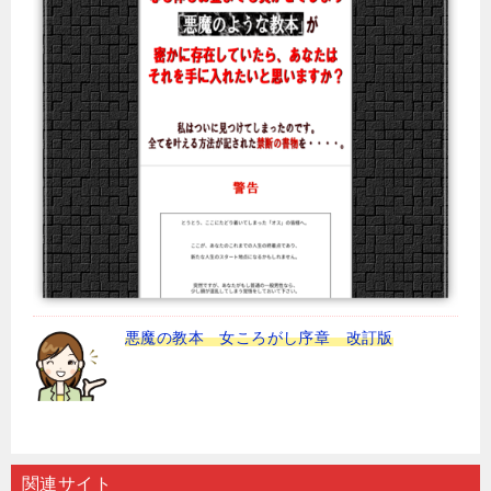
悪魔の教本 女ころがし序章 改訂版
関連サイト