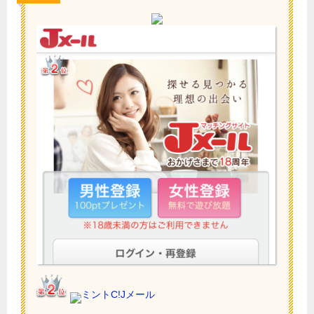
ミントC!Jメール