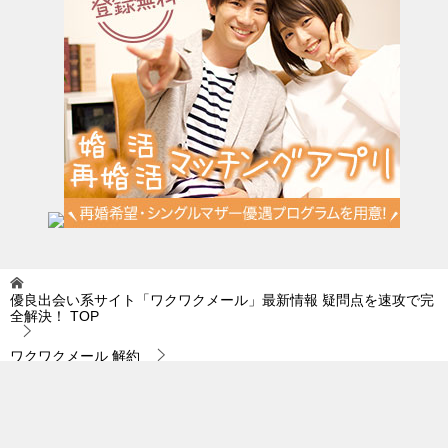
優良出会い系サイト「ワクワクメール」最新情報 疑問点を速攻で完
全解決！
TOP
ワクワクメール 解約
ワクワクメール 解約｜真剣な出会いを探しているなら…。
© 2019 優良出会い系サイト「ワクワクメール」最新情報 疑問点を速攻で完全