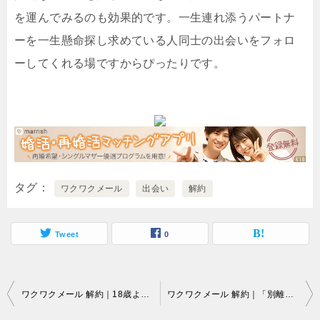
を運んでみるのも効果的です。一生連れ添うパートナ
ーを一生懸命探し求めている人同士の出会いをフォロ
ーしてくれる場ですからぴったりです。
タグ
ワクワクメール
出会い
解約
Tweet
0
投
ワクワクメール 解約｜18歳より上という条件をパスしないと出会い系サイト（ワクワクメールなど）を駆使することは許されていません…。
ワクワクメール 解約｜「別離した相手との復縁を実現した」という人の過半数は…。
稿