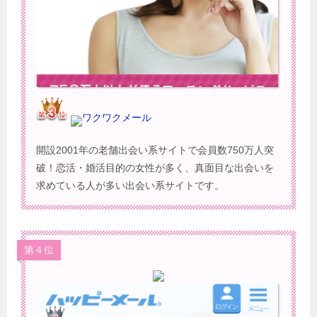
ワクワクメール
開設2001年の老舗出会い系サイトで会員数750万人突
破！恋活・婚活目的の女性が多く、真面目な出会いを
求めている人が多い出会い系サイトです。
第４位