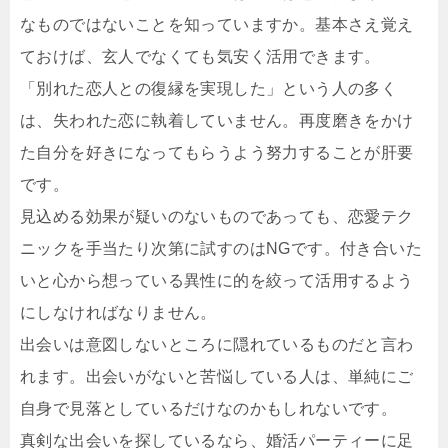
なものではないことを知っていますか。基本さえ覚え
ておけば、玄人でなくても気安く活用できます。
「別れた恋人との復縁を実現した」という人の多く
は、失われた恋に執着していません。再度磨きをかけ
た自分を好きになってもらうよう努力することが肝要
です。
見込める効果が疑いのないものであっても、恋愛テク
ニックを手当たり次第に試すのはNGです。付き合いた
いと心から想っている異性に的を絞って活用するよう
にしなければなりません。
出会いは意図しないところに隠れているものだと言わ
れます。出会いがないと苦悩している人は、単純にご
自身で見落としているだけなのかもしれないです。
真剣な出会いを探しているなら、婚活パーティーに足