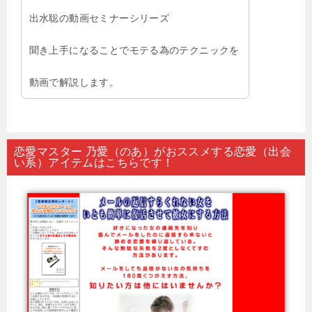
出水聡の動画セミナーシリーズ
聞き上手になることでモテる為のテクニックを
動画で解説します。
恋愛マスター 乃愛（のあ）がおススメする恋愛（出会
い系）アイテムはこちらです！