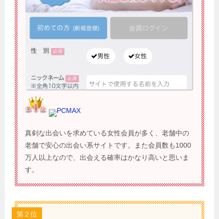
PCMAX
真剣な出会いを求めている女性会員が多く、老舗中の
老舗で安心の出会い系サイトです。また会員数も1000
万人以上なので、出会える確率はかなり高いと思いま
す。
第２位