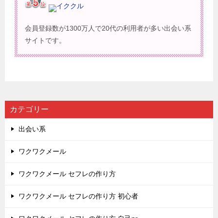
イククル
会員登録数が1300万人で20代の利用者が多い出会い系
サイトです。
カテゴリー
出会い系
ワクワクメール
ワクワクメール セフレの作り方
ワクワクメール セフレの作り方 初心者