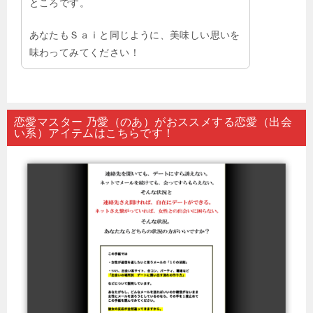
ところです。
あなたもＳａｉと同じように、美味しい思いを
味わってみてください！
恋愛マスター 乃愛（のあ）がおススメする恋愛（出会
い系）アイテムはこちらです！