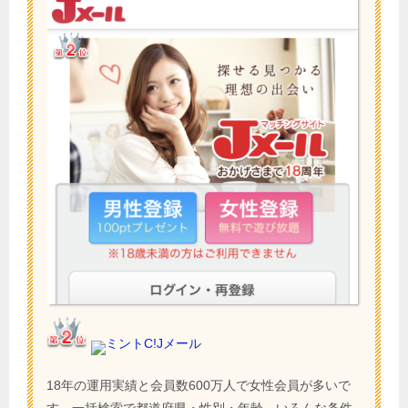
ミントC!Jメール
18年の運用実績と会員数600万人で女性会員が多いで
す。一括検索で都道府県・性別・年齢、いろんな条件