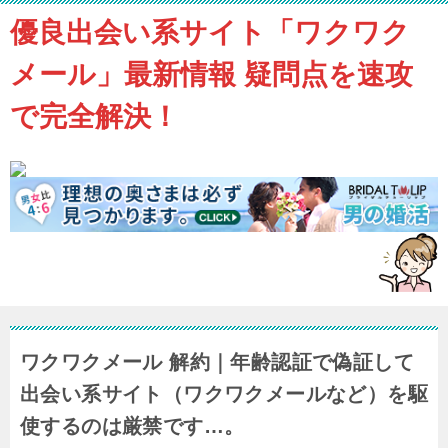
優良出会い系サイト「ワクワク
メール」最新情報 疑問点を速攻
で完全解決！
ワクワクメール 解約｜年齢認証で偽証して
出会い系サイト（ワクワクメールなど）を駆
使するのは厳禁です…。