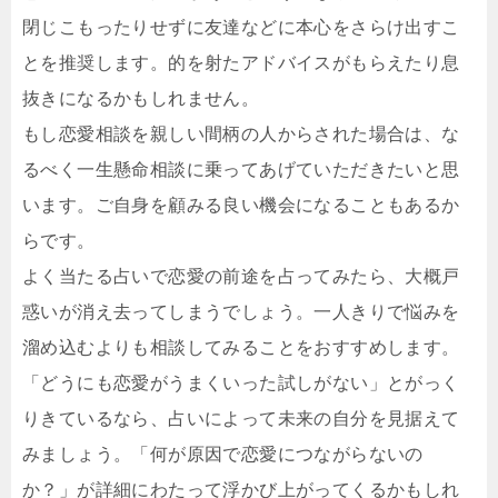
閉じこもったりせずに友達などに本心をさらけ出すこ
とを推奨します。的を射たアドバイスがもらえたり息
抜きになるかもしれません。
もし恋愛相談を親しい間柄の人からされた場合は、な
るべく一生懸命相談に乗ってあげていただきたいと思
います。ご自身を顧みる良い機会になることもあるか
らです。
よく当たる占いで恋愛の前途を占ってみたら、大概戸
惑いが消え去ってしまうでしょう。一人きりで悩みを
溜め込むよりも相談してみることをおすすめします。
「どうにも恋愛がうまくいった試しがない」とがっく
りきているなら、占いによって未来の自分を見据えて
みましょう。「何が原因で恋愛につながらないの
か？」が詳細にわたって浮かび上がってくるかもしれ