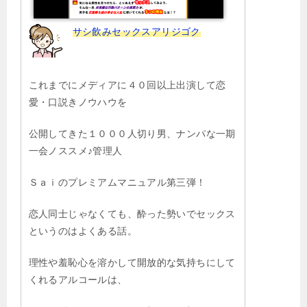
サシ飲みセックスアリジゴク
これまでにメディアに４０回以上出演して恋
愛・口説きノウハウを
公開してきた１０００人切り男、ナンパな一期
一会ノススメ♪管理人
Ｓａｉのプレミアムマニュアル第三弾！
恋人同士じゃなくても、酔った勢いでセックス
というのはよくある話。
理性や羞恥心を溶かして開放的な気持ちにして
くれるアルコールは、