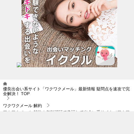
優良出会い系サイト「ワクワクメール」最新情報 疑問点を速攻で完
全解決！
TOP
ワクワクメール 解約
ワクワクメール 解約｜年齢認証で偽証して出会い系サイト（ワクワ
クメールなど）を駆使するのは厳禁です…。