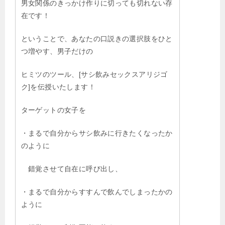
男女関係のきっかけ作りに切っても切れない存
在です！
ということで、あなたの口説きの選択肢をひと
つ増やす、男子だけの
ヒミツのツール、[サシ飲みセックスアリジゴ
ク]を伝授いたします！
ターゲットの女子を
・まるで自分からサシ飲みに行きたくなったか
のように
錯覚させて自在に呼び出し、
・まるで自分からすすんで飲んでしまったかの
ように