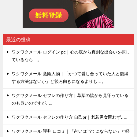
最近の投稿
ワクワクメール ログイン pc｜心の底から真剣な出会いを探し
ているなら…。
ワクワクメール 危険人物｜「かつて愛し合っていた人と復縁
する方法はないか」と後ろ向きになるよりも…。
ワクワクメール セフレの作り方｜草葉の陰から見守っている
のも良いのですが…。
ワクワクメール セフレの作り方 自己pr｜老若男女問わず…。
ワクワクメール 評判 口コミ｜「占いは当てにならない」と軽