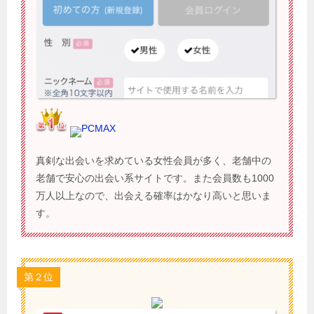
PCMAX
真剣な出会いを求めている女性会員が多く、老舗中の
老舗で安心の出会い系サイトです。また会員数も1000
万人以上なので、出会える確率はかなり高いと思いま
す。
第２位