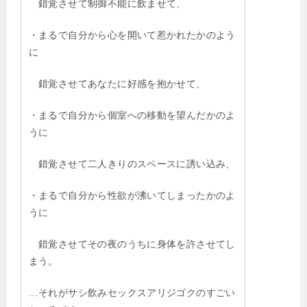
錯覚させて制御不能に飲ませて、
・まるで自分から心を開いて惹かれたかのよう
に
錯覚させてあなたに好感を抱かせて、
・まるで自分から個室への移動を望んだかのよ
うに
錯覚させて二人きりのスペースに誘い込み、
・まるで自分から性欲が沸いてしまったかのよ
うに
錯覚させてその夜のうちに身体を許させてし
まう。
…それがサシ飲みセックスアリジゴクのすごい