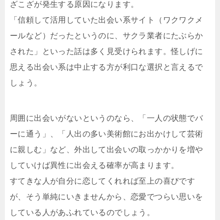
ざこざが発生する原因になります。
「信頼して活用していた出会い系サイト（ワクワクメ
ールなど）だったというのに、サクラ業者にたぶらか
された」といった話は多く見受けられます。怪しげに
思える出会い系は中止する方が利口な選択と言えるで
しょう。
周囲に出会いがないというのなら、「一人の状態でバ
ーに通う」、「人出の多い美術館にお出かけして芸術
に親しむ」など、外出して出会いの取っかかりを増や
していけば異性に出会える確率が高まります。
すてきな人が自分に恋してくれれば至上の喜びです
が、そう単純にいきませんから、恋愛でつらい思いを
している人があふれているのでしょう。