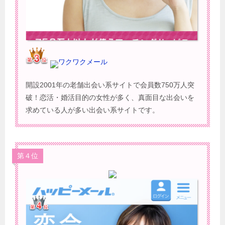
ワクワクメール
開設2001年の老舗出会い系サイトで会員数750万人突
破！恋活・婚活目的の女性が多く、真面目な出会いを
求めている人が多い出会い系サイトです。
第４位