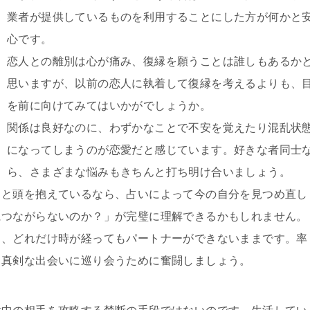
業者が提供しているものを利用することにした方が何かと
心です。
恋人との離別は心が痛み、復縁を願うことは誰しもあるか
思いますが、以前の恋人に執着して復縁を考えるよりも、
を前に向けてみてはいかがでしょうか。
関係は良好なのに、わずかなことで不安を覚えたり混乱状
になってしまうのが恋愛だと感じています。好きな者同士
ら、さまざまな悩みもきちんと打ち明け合いましょう。
」と頭を抱えているなら、占いによって今の自分を見つめ直し
につながらないのか？」が完璧に理解できるかもしれません。
と、どれだけ時が経ってもパートナーができないままです。率
、真剣な出会いに巡り会うために奮闘しましょう。