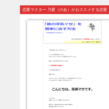
恋愛マスター 乃愛（のあ）がおススメする恋愛