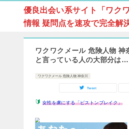
優良出会い系サイト「ワク
情報 疑問点を速攻で完全解
ワクワクメール 危険人物 
と言っている人の大部分は…
ワクワクメール 危険人物 神奈川
Tweet
女性を虜にする「ピストンブレイク」