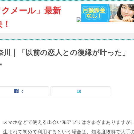
ワクメール」最新
決！
神奈川｜「以前の恋人との復縁が叶った」
。
0
スマホなどで使える出会い系アプリはさまざまありますが
生まれて初めて利用するという場合は、知名度抜群で大手