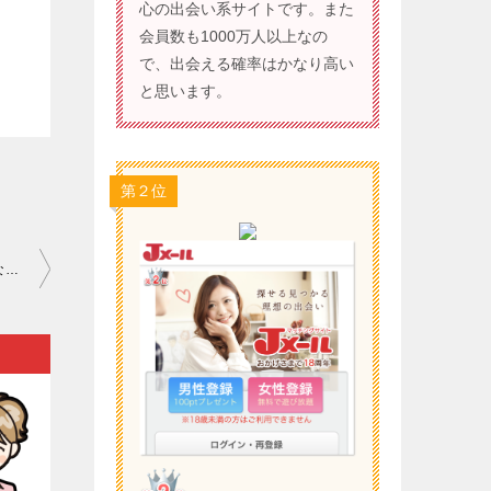
心の出会い系サイトです。また
会員数も1000万人以上なの
で、出会える確率はかなり高い
と思います。
第２位
ワクワクメール 危険人物 神奈川｜「好みの異性が気に留めてくれない」と恋愛に頭を抱えているなら…。