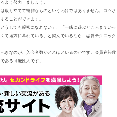
けるよう努力しましょう。
実は取り立てて複雑なものというわけではありません。コツさ
用することができます。
、どうしても親密になれない」、「一緒に遊ぶところまでいっ
なくて途方に暮れている」と悩んでいるなら、恋愛テクニック
すべきなのが、入会者数がどれほどいるのかです。会員在籍数
リである可能性大です。