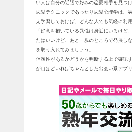
い人は自分の近辺で好みの恋愛相手を見つ
恋愛テクニックであったり恋愛心理学は、
え学習しておけば、どんな人でも気軽に利
「好意を抱いている異性は身近にいるけど
たはいいけど、あと一歩のところで発展し
を取り入れてみましょう。
信頼性があるかどうかを判断する上で確認
が山ほどいればちゃんとした出会い系アプ