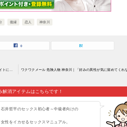
分
復縁
恋人
神奈川
0
ワクワクメール 危険人物 神奈川｜年齢認証を導入しているサイトにサインインしているからと言ったところで…。
み解消アイテムはこちらです！
石井哲平のセックス初心者～中級者向けの
女性をイカせるセックスマニュアル。