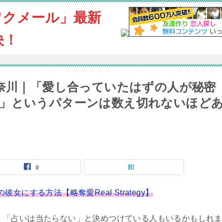
ワクメール」最新
決！
神奈川｜「愛し合っていたはずの人が秘密
た」というパターンは数え切れないほど
0
にする方法【略奪愛Real Strategy】
「占いは当たらない」と決めつけている人もいるかもしれ