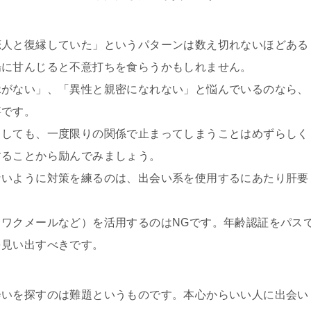
恋人と復縁していた」というパターンは数え切れないほどある
場に甘んじると不意打ちを食らうかもしれません。
縁がない」、「異性と親密になれない」と悩んでいるのなら、
事です。
としても、一度限りの関係で止まってしまうことはめずらしく
することから励んでみましょう。
ないように対策を練るのは、出会い系を使用するにあたり肝要
ワクメールなど）を活用するのはNGです。年齢認証をパス
を見い出すべきです。
会いを探すのは難題というものです。本心からいい人に出会い