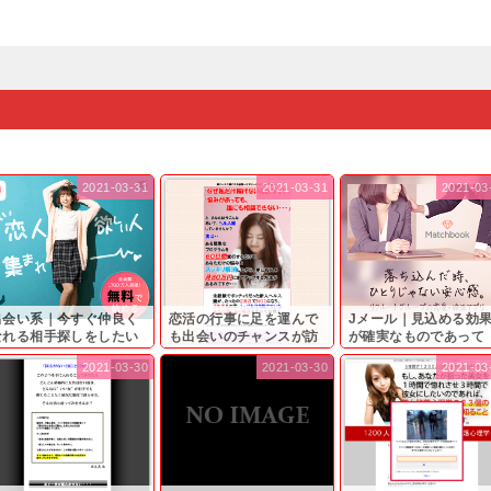
2021-03-31
2021-03-31
2021-03
出会い系｜今すぐ仲良く
恋活の行事に足を運んで
Jメール｜見込める効
なれる相手探しをしたい
も出会いのチャンスが訪
が確実なものであって
...
れ...
も…...
2021-03-30
2021-03-30
2021-03