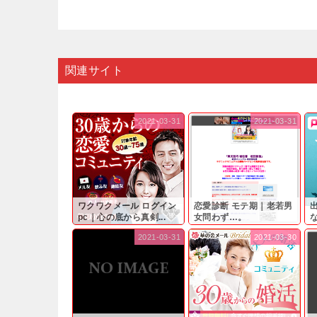
関連サイト
2021-03-31
2021-03-31
ワクワクメール ログイン
恋愛診断 モテ期｜老若男
pc｜心の底から真剣...
女問わず…。
と
2021-03-31
2021-03-30