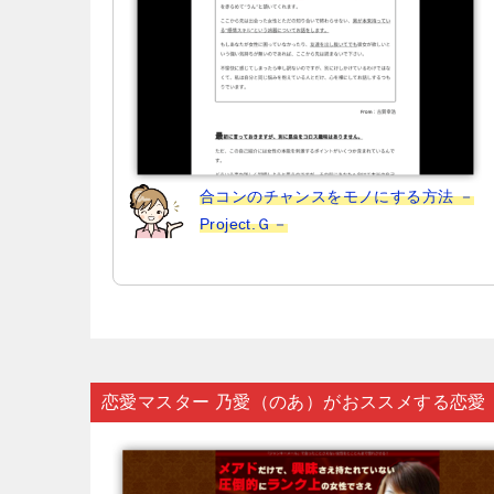
合コンのチャンスをモノにする方法 －
Project.Ｇ－
恋愛マスター 乃愛（のあ）がおススメする恋愛