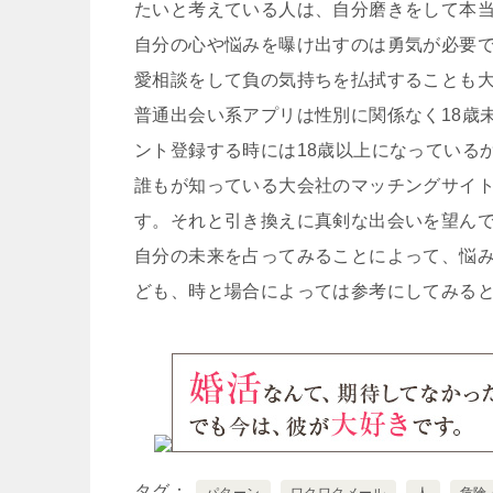
たいと考えている人は、自分磨きをして本
自分の心や悩みを曝け出すのは勇気が必要
愛相談をして負の気持ちを払拭することも
普通出会い系アプリは性別に関係なく18歳
ント登録する時には18歳以上になっている
誰もが知っている大会社のマッチングサイ
す。それと引き換えに真剣な出会いを望ん
自分の未来を占ってみることによって、悩
ども、時と場合によっては参考にしてみる
タグ