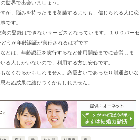
当の世界で出会いましょう。
ですが、悩みを持ったまま葛藤するよりも、信じられる人に恋
大事です。
未満の登録はできないサービスとなっています。１００パーセ
かどうか年齢認証が実行されるはずです。
トなどは、年齢認証を実行するなど使用開始までに苦労しま
でいる人しかいないので、利用する方は安心です。
みもなくなるかもしれません。恋愛占いであったり財運占いな
と思わぬ成果に結びつくかもしれません。