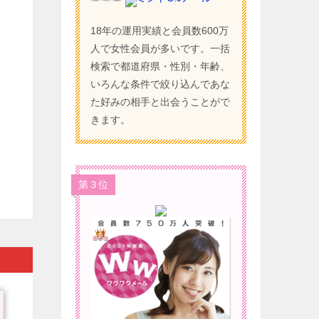
18年の運用実績と会員数600万
人で女性会員が多いです。一括
検索で都道府県・性別・年齢、
いろんな条件で絞り込んであな
た好みの相手と出会うことがで
きます。
第３位