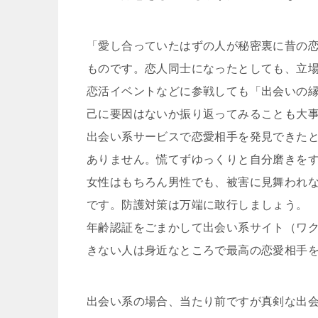
「愛し合っていたはずの人が秘密裏に昔の
ものです。恋人同士になったとしても、立
恋活イベントなどに参戦しても「出会いの
己に要因はないか振り返ってみることも大
出会い系サービスで恋愛相手を発見できた
ありません。慌てずゆっくりと自分磨きを
女性はもちろん男性でも、被害に見舞われ
です。防護対策は万端に敢行しましょう。
年齢認証をごまかして出会い系サイト（ワク
きない人は身近なところで最高の恋愛相手
出会い系の場合、当たり前ですが真剣な出