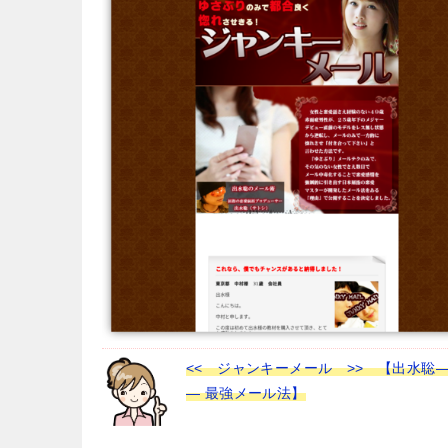
<< ジャンキーメール >> 【出水聡
― 最強メール法】