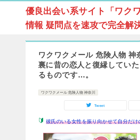
優良出会い系サイト「ワク
情報 疑問点を速攻で完全解
ワクワクメール 危険人物 
裏に昔の恋人と復縁してい
るものです…。
ワクワクメール 危険人物 神奈川
Tweet
彼氏のいる女性を振り向かせて自分だけの彼女