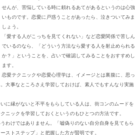
せんが、苦悩している時に頼れるあてがあるというのは心
いものです。恋愛に戸惑うことがあったら、泣きついてみ
しょう。
「愛する人がこっちを見てくれない」など恋愛関係で苦し
でいるのなら、「どういう方法なら愛する人を射止められ
か？」ということを、占いで確認してみることをおすすめ
ます。
恋愛テクニックや恋愛心理学は、イメージとは裏腹に、思
ん。大事なところさえ学習しておけば、素人でもすんなり実施
会いに縁がないと不平をもらしている人は、街コンのムードを
テクニックを学習しておくというのもひとつの方法です。
いうわけではありません。「嘘偽りのない自分自身を見てもら
ァーストステップ」と把握した方が賢明です。