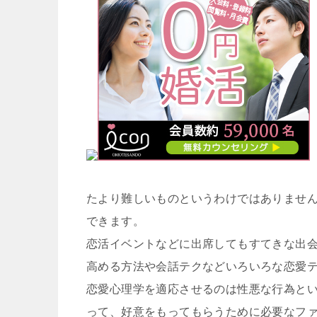
たより難しいものというわけではありませ
できます。
恋活イベントなどに出席してもすてきな出
高める方法や会話テクなどいろいろな恋愛
恋愛心理学を適応させるのは性悪な行為と
って、好意をもってもらうために必要なフ