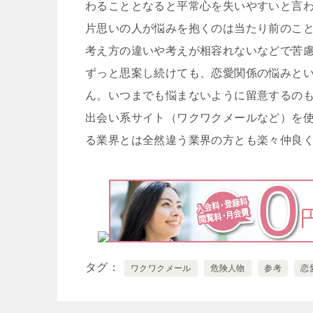
わることとなると平常心を失いやすいと言
片思いの人が悩みを抱くのは当たり前のこ
考え方の違いや考えが相容れないなどで苦
ずっと思案し続けても、恋愛関係の悩みと
ん。いつまでも悩まないように留意するの
出会い系サイト（ワクワクメールなど）を
る業界とは全然違う業界の方とも楽々仲良
タグ
ワクワクメール
危険人物
参考
恋