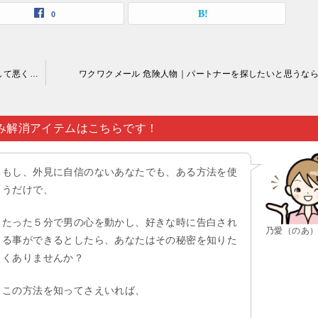
0
ワクワクメール 危険人物｜草葉の陰から見守っているのも決して悪くはありませんが…。
ワクワクメール 危険人物｜パートナーを探したいと思うな
み解消アイテムはこちらです！
もし、外見に自信のないあなたでも、ある方法を使
うだけで、
たった５分で男の心を動かし、好きな時に告白され
乃愛（のあ
る事ができるとしたら、あなたはその秘密を知りた
くありませんか？
この方法を知ってさえいれば、