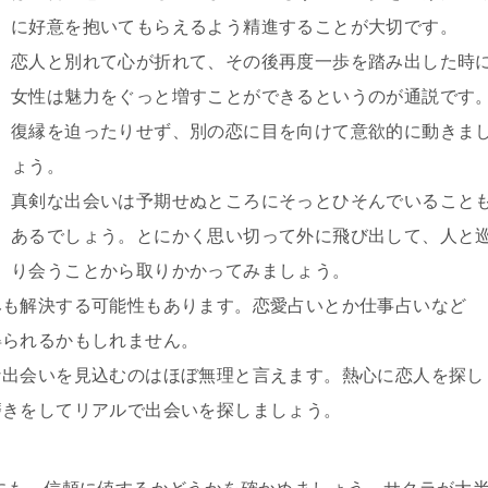
に好意を抱いてもらえるよう精進することが大切です。
恋人と別れて心が折れて、その後再度一歩を踏み出した時
女性は魅力をぐっと増すことができるというのが通説です
復縁を迫ったりせず、別の恋に目を向けて意欲的に動きま
ょう。
真剣な出会いは予期せぬところにそっとひそんでいること
あるでしょう。とにかく思い切って外に飛び出して、人と
り会うことから取りかかってみましょう。
みも解決する可能性もあります。恋愛占いとか仕事占いなど
得られるかもしれません。
な出会いを見込むのはほぼ無理と言えます。熱心に恋人を探し
磨きをしてリアルで出会いを探しましょう。