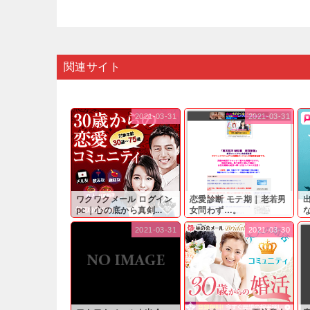
関連サイト
2021-03-31
2021-03-31
ワクワクメール ログイン
恋愛診断 モテ期｜老若男
pc｜心の底から真剣...
女問わず…。
と
2021-03-31
2021-03-30