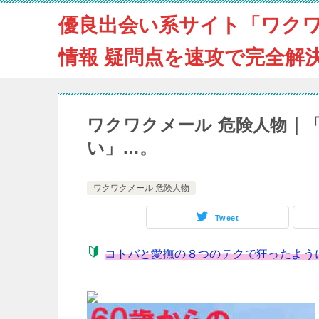
優良出会い系サイト「ワク
情報 疑問点を速攻で完全解
ワクワクメール 危険人物｜
い」…。
ワクワクメール 危険人物
Tweet
コトバと愛撫の８つのテクで狂ったようにバ