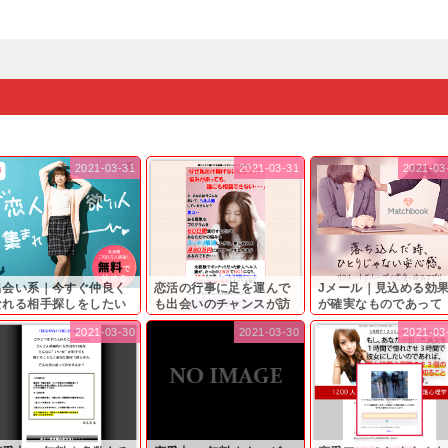
2021-03-31
2021-03-31
2021-03
出会い系｜今すぐ仲良く
恋活の行事に足を運んで
Jメール｜見込める効
なれる相手探しをしたい
も出会いのチャンスが訪
が確実なものであって
...
れ...
も…...
2021-03-30
2021-03-30
2021-03