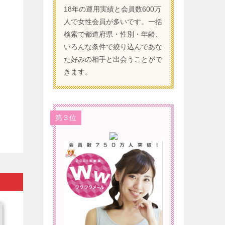
18年の運用実績と会員数600万
人で女性会員が多いです。一括
検索で都道府県・性別・年齢、
いろんな条件で絞り込んであな
た好みの相手と出会うことがで
きます。
第３位