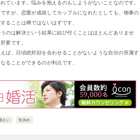
われています。悩みを抱えるのもしようがないことなのです。
とですが、恋愛が成就してカップルになれたとしても、物事の
慮することは稀ではないはずです。
いうのは解決という結果に結び付くことはほとんどありませ
も肝要です。
使えば、日頃絶対顔を合わせることがないような自分の所属す
くなることができるのが利点です。
愛占い
気休め