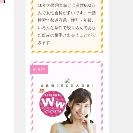
18年の運用実績と会員数600万
）
人で女性会員が多いです。一括
検索で都道府県・性別・年齢、
いろんな条件で絞り込んであな
た好みの相手と出会うことがで
きます。
第３位