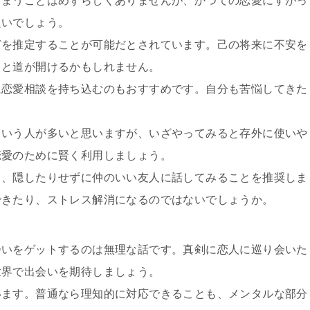
しまうことはめずらしくありませんが、かつての恋愛にすがっ
良いでしょう。
どを推定することが可能だとされています。己の将来に不安を
ると道が開けるかもしれません。
に恋愛相談を持ち込むのもおすすめです。自分も苦悩してきた
。
という人が多いと思いますが、いざやってみると存外に使いや
恋愛のために賢く利用しましょう。
ら、隠したりせずに仲のいい友人に話してみることを推奨しま
できたり、ストレス解消になるのではないでしょうか。
会いをゲットするのは無理な話です。真剣に恋人に巡り会いた
世界で出会いを期待しましょう。
います。普通なら理知的に対応できることも、メンタルな部分