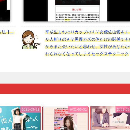
方法【コ
平成生まれのＨカップのＡＶ女優佐山愛＆１
０人斬りのＡＶ男優カズの体だけの関係でも
からまた会いたいと思わせ、女性があなたか
れられなくなってしまうセックステクニック
2021-03-31
2021-03-31
2021-03