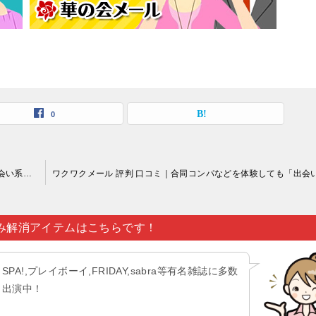
0
ワクワクメール 評判 口コミ｜防犯対策がしっかりしている出会い系サイト（ワクワクメールなど）初回登録の事務手続きもかなり多いです…。
み解消アイテムはこちらです！
SPA!,プレイボーイ,FRIDAY,sabra等有名雑誌に多数
出演中！