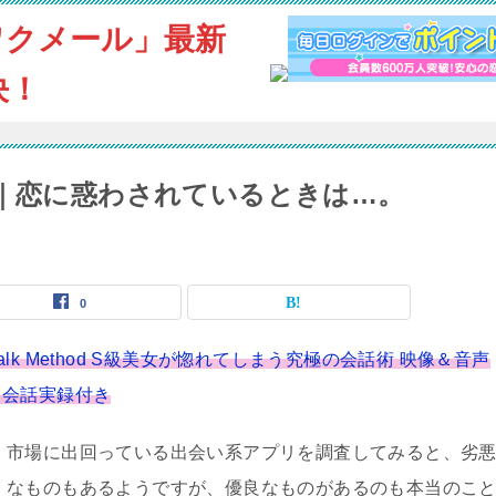
ワクメール」最新
決！
ミ｜恋に惑わされているときは…。
0
e Talk Method S級美女が惚れてしまう究極の会話術 映像＆音声
＆会話実録付き
市場に出回っている出会い系アプリを調査してみると、劣
なものもあるようですが、優良なものがあるのも本当のこ