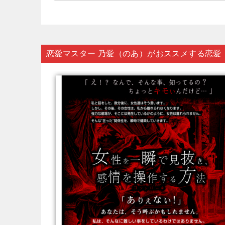
恋愛マスター 乃愛（のあ）がおススメする恋愛