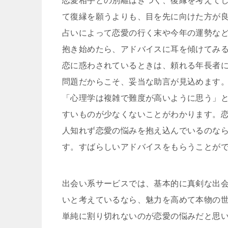
恋愛相手との別離はきつく、復縁を考えて
て復縁を願うよりも、目を先に向けた方が
占いによって恋愛の行く末や今年の運勢な
抱き始めたら、アドバイスに耳を傾けてみ
恋に惑わされているときは、頼れる年長者
問題だからこそ、妥当な助言が見込めます
「心理学は複雑で難度が高いように思う」
すいものが少なくないことがわかります。
人知れず恋愛の悩みを抱え込んでいるのな
す。すばらしいアドバイスをもらうことが
出会い系サービスでは、基本的に真剣な出
いと考えているなら、魅力を高めて本物の
単純に割り切れないのが恋愛の悩みだと思