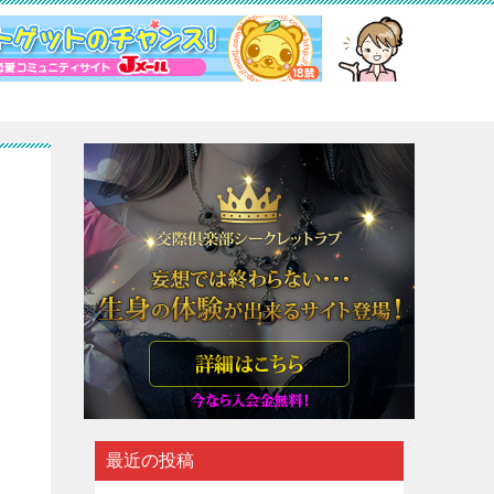
悪
最近の投稿
と