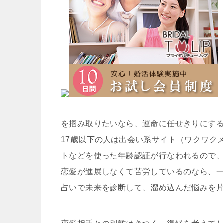
を掴み取りたいなら、運命に任せきりにす
17歳以下の人は出会い系サイト（ワクワク
トなどを使った年齢認証が行なわれるので
恋愛が進展しなくて苦労しているのなら、
占いで未来を診断して、溜め込んだ悩みを