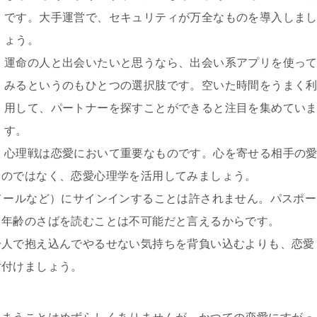
です。大手運営で、セキュリティが万全なものを導入しま
ょう。
運命の人と出会いたいと思うなら、出会い系アプリを使っ
みるというのもひとつの選択肢です。空いた時間をうまく
用して、パートナーを探すことができると注目を集めてい
す。
心理戦は恋愛において重要なものです。心を寄せる相手の
るのではなく、恋愛心理学を活用してみましょう。
メールなど）にサインインすることは許されません。パスポー
、年齢のさばを読むことは不可能だと言えるからです。
一人で抱え込んでやるせない気持ちを背負い込むよりも、恋愛
片付けましょう。