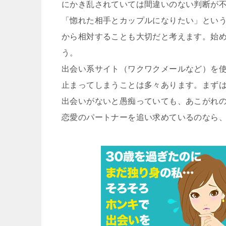
にかき乱されていては間違いのない判断が
「惚れた相手とカップルになりたい」とい
から相対することも大切だと考えます。始
う。
出会い系サイト（ワクワクメールなど）を
止まってしまうことは多々あります。まず
出会いがないと愚痴っていても、あこがれ
恋愛のパートナーを追い求めているのなら