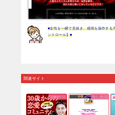
■女性を一瞬で見抜き、感情を操作する
ントロール】■
関連サイト
2021-03-31
2021-03-31