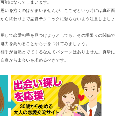
不可能になってしまいます。
う思いを抱くのはかまいませんが、ここぞという時には真正面
めから終わりまで恋愛テクニックに頼らないよう注意しましょ
使用して恋愛相手を見つけようとしても、その場限りの関係で
は魅力を高めることから手をつけてみましょう。
の相手が自然とでてくるなんてパターンはありません。真摯に
、自身から出会いを求めるべきです。