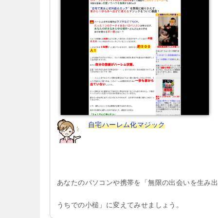
ョ
ン
自宅ハーレム化マジック
あなたのパソコンや携帯を「無限の出会いを生み
うちでの小槌」に変えてみせましょう。