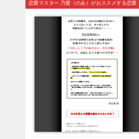
恋愛マスター 乃愛（のあ）がおススメする恋愛