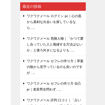
最近の投稿
ワクワクメール ログイン pc｜心の底
から真剣な出会いを探しているな
ら…。
ワクワクメール 危険人物｜「かつて愛
し合っていた人と復縁する方法はない
か」と後ろ向きになるよりも…。
ワクワクメール セフレの作り方｜草葉
の陰から見守っているのも良いのです
が…。
ワクワクメール セフレの作り方 自己
pr｜老若男女問わず…。
ワクワクメール 評判 口コミ｜「占い