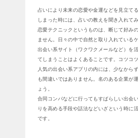
占いにより未来の恋愛や金運などを見立て
しまった時には、占いの教えを聞き入れて
恋愛テクニックというものは、断じて好み
ません。日々の中で自然と取り入れている
出会い系サイト（ワクワクメールなど）を
てしまうことはよくあることです。コツコ
人気の出会い系アプリの内には、少なから
も間違いではありません。名のある企業が
ょう。
合同コンパなどに行ってもすばらしい出会
りを高める手段や話法などいざという時に
です。