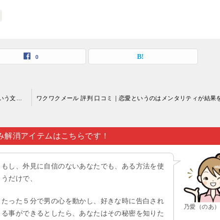
0
ワクワクメール 評判 口コミ｜好きな人の事は何だって好きという文言からも理解できるように…。
み解消アイテムはこちらです！
もし、外見に自信のないあなたでも、ある方法を使
うだけで、
たった５分で男の心を動かし、好きな時に告白され
乃愛（のあ
る事ができるとしたら、あなたはその秘密を知りた