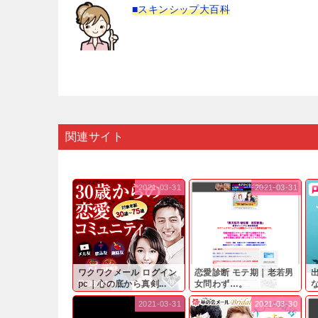
■スキンシップ大百科
関連サイト
2021-03-31
2021-03-31
ワクワクメール ログイン
恋愛診断 モテ期｜老若男
pc｜心の底から真剣...
女問わず…。
と
2021-03-31
2021-03-30