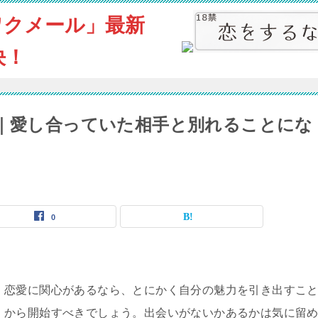
ワクメール」最新
決！
ミ｜愛し合っていた相手と別れることにな
0
恋愛に関心があるなら、とにかく自分の魅力を引き出すこ
から開始すべきでしょう。出会いがないかあるかは気に留