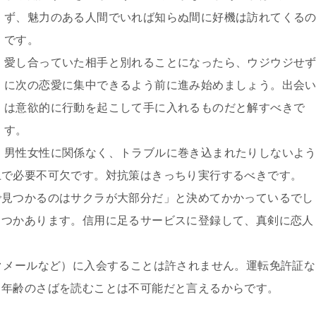
ず、魅力のある人間でいれば知らぬ間に好機は訪れてくる
です。
愛し合っていた相手と別れることになったら、ウジウジせ
に次の恋愛に集中できるよう前に進み始めましょう。出会
は意欲的に行動を起こして手に入れるものだと解すべきで
す。
男性女性に関係なく、トラブルに巻き込まれたりしないよ
上で必要不可欠です。対抗策はきっちり実行するべきです。
で見つかるのはサクラが大部分だ」と決めてかかっているでし
くつかあります。信用に足るサービスに登録して、真剣に恋人
クメールなど）に入会することは許されません。運転免許証な
、年齢のさばを読むことは不可能だと言えるからです。