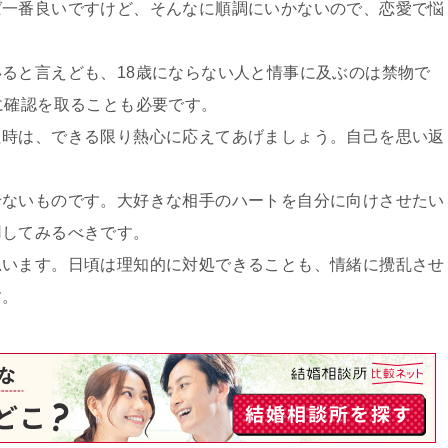
ば一番良いですけど、そんなに順調にいかないので、恋愛で悩
ると言えども、18歳にならない人と情事に及ぶのは禁物で
に確認を取ることも必要です。
た時は、できる限り熱心に応えてあげましょう。自己を思い返
。
せないものです。大好きな相手のハートを自分に向けさせたい
用してみるべきです。
思います。日頃は理知的に対処できることも、情緒に攪乱させ
す。