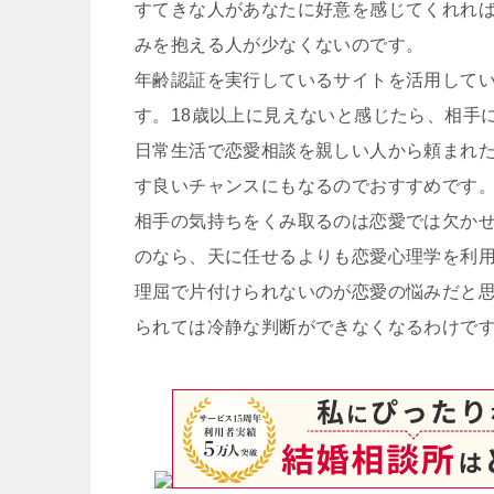
すてきな人があなたに好意を感じてくれれ
みを抱える人が少なくないのです。
年齢認証を実行しているサイトを活用してい
す。18歳以上に見えないと感じたら、相手
日常生活で恋愛相談を親しい人から頼まれ
す良いチャンスにもなるのでおすすめです
相手の気持ちをくみ取るのは恋愛では欠か
のなら、天に任せるよりも恋愛心理学を利
理屈で片付けられないのが恋愛の悩みだと
られては冷静な判断ができなくなるわけで