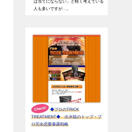
は当てにならない」と軽く考えている
人も多いですが…。
◆プロのTRICK
TREATMENT◆ 出水聡のトップ・プ
ロ完全恋愛暴露戦略