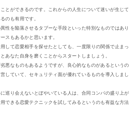
ることができるのです。これからの人生について迷いが生じて
みるのも有用です。
の異性を陥落させるタブーな手段といった特別なものではあり
ケースもあるかと思います。
活用して恋愛相手を探せたとしても、一度限りの関係で止まっ
ツとあなた自身を磨くことからスタートしましょう。
ず劣悪なものもあるようですが、良心的なものがあるというの
運営していて、セキュリティ面が優れているものを導入しまし
いに巡り会えないとぼやいている人は、合同コンパの盛り上が
活用できる恋愛テクニックを試してみるというのも有益な方法