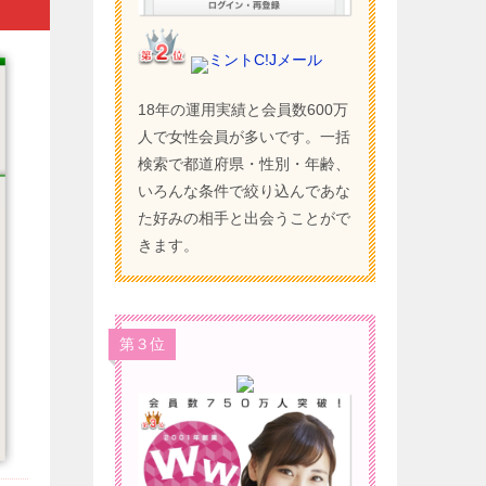
ミントC!Jメール
18年の運用実績と会員数600万
人で女性会員が多いです。一括
検索で都道府県・性別・年齢、
いろんな条件で絞り込んであな
た好みの相手と出会うことがで
きます。
第３位