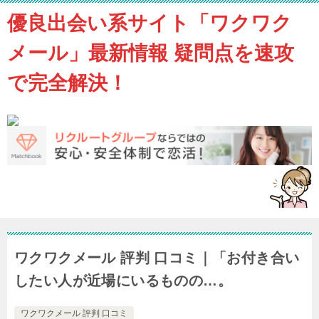
優良出会い系サイト「ワクワク
メール」最新情報 疑問点を速攻
で完全解決！
ワクワクメール 評判 口コミ｜「お付き合い
したい人が近場にいるものの…。
ワクワクメール 評判 口コミ