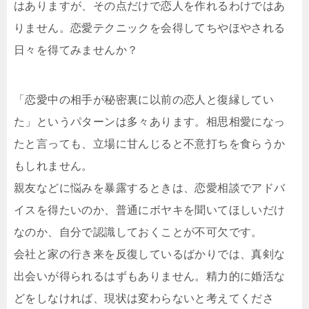
はありますが、その点だけで恋人を作れるわけではあ
りません。恋愛テクニックを会得してちやほやされる
日々を得てみませんか？
「恋愛中の相手が秘密裏に以前の恋人と復縁してい
た」というパターンは多々あります。相思相愛になっ
たと言っても、立場に甘んじると不意打ちを食らうか
もしれません。
親友などに悩みを暴露するときは、恋愛相談でアドバ
イスを得たいのか、普通にボヤキを聞いてほしいだけ
なのか、自分で認識しておくことが不可欠です。
会社と家の行き来を反復しているばかりでは、真剣な
出会いが得られるはずもありません。精力的に婚活な
どをしなければ、現状は変わらないと考えてくださ