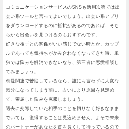
コミュニケーションサービスのSNSも活用次第では出
会い系ツールと言ってよいでしょう。出会い系アプリ
をダウンロードするのに抵抗があるのであれば、そち
らから出会いを見つけるのもおすすめです。
好きな相手との関係がいい感じでない時とか、カップ
ルであっても気持ちがかみ合わなくなってきた時、単
独では悩みを解消できないなら、第三者に恋愛相談し
てみましょう。
恋愛関連で苦悩しているなら、誰にも言わずに大変な
気分になってしまう前に、占いにより原因を見定め
て、鬱屈した悩みを克服しましょう。
過去に交際していた相手のことを切りなく好きなまま
でいても、復縁することは見込めません。よそで未来
のパートナーがあなたを首を長くして待っているので