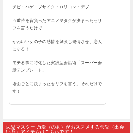
チビ・ハゲ・ブサイク・ロリコン・デブ
五重苦を背負ったアニメヲタクが決まったセリ
フを言うだけで
かわいい女の子の感情を刺激し発情させ、恋人
にする！
モテる事に特化した実践型会話術「スーパー会
話テンプレート」
場面ごとに決まったセリフを言う。それだけで
す！
恋愛マスター 乃愛（のあ）がおススメする恋愛（出会
い系）アイテムはこちらです！