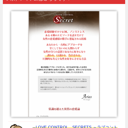
--LOVE CONTROL SECRETS ～ラブコント