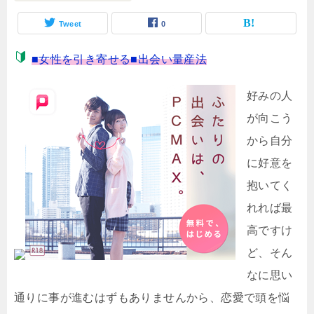
Tweet
0
■女性を引き寄せる■出会い量産法
好みの人
が向こう
から自分
に好意を
抱いてく
れれば最
高ですけ
ど、そん
なに思い
通りに事が進むはずもありませんから、恋愛で頭を悩