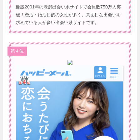
開設2001年の老舗出会い系サイトで会員数750万人突
破！恋活・婚活目的の女性が多く、真面目な出会いを
求めている人が多い出会い系サイトです。
第４位