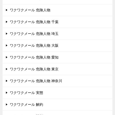
ワクワクメール 危険人物
ワクワクメール 危険人物 千葉
ワクワクメール 危険人物 埼玉
ワクワクメール 危険人物 大阪
ワクワクメール 危険人物 愛知
ワクワクメール 危険人物 東京
ワクワクメール 危険人物 神奈川
ワクワクメール 実態
ワクワクメール 解約