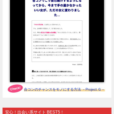
合コンのチャンスをモノにする方法 －Project.Ｇ－
安心！出会い系サイト BEST5！