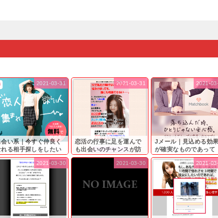
2021-03-31
2021-03-31
2021-03
出会い系｜今すぐ仲良く
恋活の行事に足を運んで
Jメール｜見込める効
なれる相手探しをしたい
も出会いのチャンスが訪
が確実なものであって
...
れ...
も…...
2021-03-30
2021-03-30
2021-03