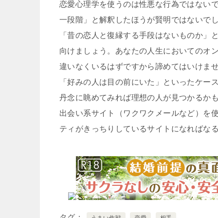
恋愛心理学を使うのは性悪な行為ではない
一段階」と解釈したほうが賢明ではないで
「昔の恋人と復縁する手段はないものか」
向けましょう。あなたの人生においてのオ
違いなくいるはずですから諦めてはいけま
「好みの人は目の前にいた」といったケー
丹念に眺めてみれば理想の人が見つかるか
出会い系サイト（ワクワクメールなど）を
ティがきっちりしているサイトになればな
タグ