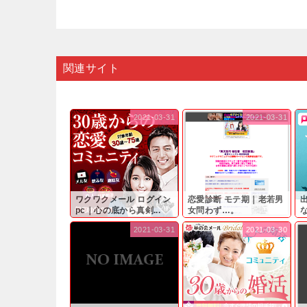
関連サイト
2021-03-31
2021-03-31
ワクワクメール ログイン
恋愛診断 モテ期｜老若男
pc｜心の底から真剣...
女問わず…。
と
2021-03-31
2021-03-30