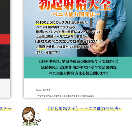
ステッ
【勃起射精大全】～ペニス能力開発法～