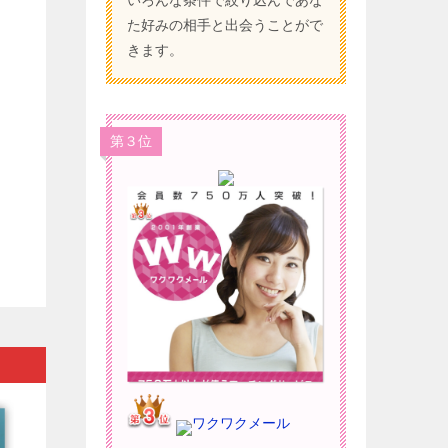
いろんな条件で絞り込んであな
た好みの相手と出会うことがで
きます。
第３位
ワクワクメール