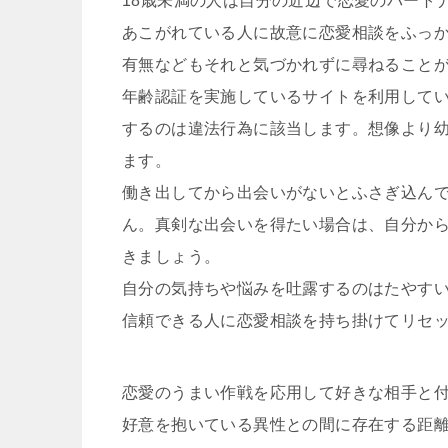
18歳未満の人は自分の近辺で恋愛のパート
あこがれている人に故意に恋愛相談をふっ
有無などもそれと気づかれずに尋ねること
年齢認証を実施しているサイトを利用してい
するのは違法行為に該当します。想像より
ます。
働き出してから出会いがないとふさぎ込ん
ん。真剣な出会いを得たい場合は、自分か
きましょう。
自分の気持ちや悩みを吐露するのはたやす
信頼できる人に恋愛相談を持ち掛けてリセ
恋愛のうまい作戦を応用して好きな相手と
好意を抱いている異性との間に存在する距