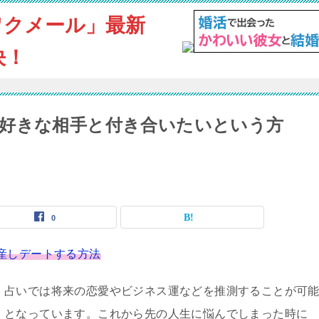
ワクメール」最新
決！
好きな相手と付き合いたいという方
0
産しデートする方法
占いでは将来の恋愛やビジネス運などを推測することが可
となっています。これから先の人生に悩んでしまった時に