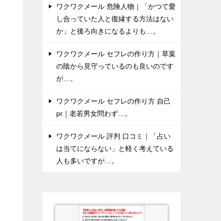
ワクワクメール 危険人物｜「かつて愛
し合っていた人と復縁する方法はない
前
か」と後ろ向きになるよりも…。
を
ワクワクメール セフレの作り方｜草葉
の陰から見守っているのも良いのです
と
が…。
方
ワクワクメール セフレの作り方 自己
pr｜老若男女問わず…。
ワクワクメール 評判 口コミ｜「占い
は当てにならない」と軽く考えている
人も多いですが…。