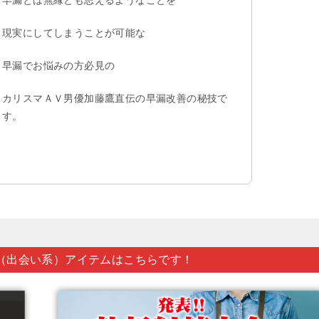
早漏とは無縁とも思えるようなことを
現実にしてしまうことが可能な
早漏でお悩みの方必見の
カリスマＡＶ男優加藤鷹直伝の早漏改善の秘技で
す。
（出会い系）アイテムはこちらです！