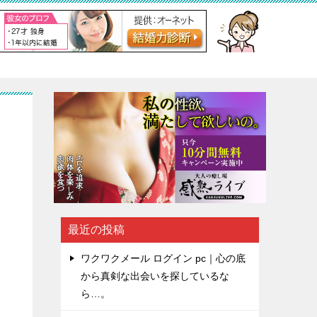
最近の投稿
ワクワクメール ログイン pc｜心の底
から真剣な出会いを探しているな
能
ら…。