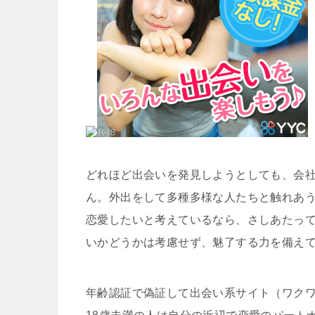
どれほど出会いを発見しようとしても、会
ん。外出をして多種多様な人たちと触れあ
恋愛したいと考えているなら、さしあたっ
いかどうかは考慮せず、魅了する力を備え
年齢認証で偽証して出会い系サイト（ワク