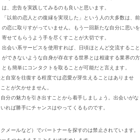
は、忠告を実践してみるのも良いと思います。
「以前の恋人との復縁を実現した」という人の大多数は、
の恋に取りすがっていません。もう一回新たな自分に思い
寄せてもらうよう手を尽くすことが大切です。
出会い系サービスを使用すれば、日頃ほとんど交流するこ
ができないような自身が存在する世界とは相違する業界の
とも簡単にコンタクトを取ることが可能だと言えます。
社と自室を往復する程度では恋愛が芽生えることはありませ
うことが欠かせません。
て自分の魅力を引き出すことから着手しましょう。出会いがな
ていれば勝手にチャンスはやってくるものです。
ワクメールなど）でパートナーを探すのは禁止されています。