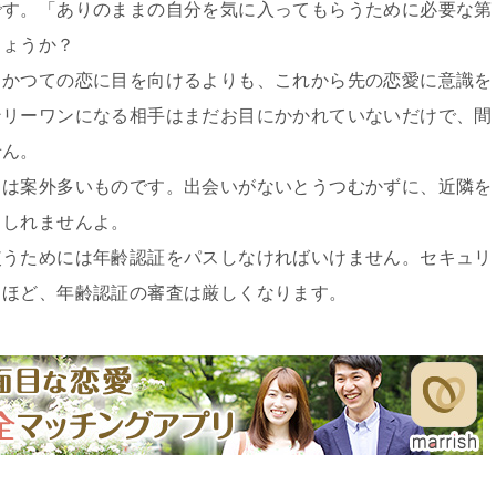
です。「ありのままの自分を気に入ってもらうために必要な第
しょうか？
とかつての恋に目を向けるよりも、これから先の恋愛に意識を
ンリーワンになる相手はまだお目にかかれていないだけで、間
せん。
スは案外多いものです。出会いがないとうつむかずに、近隣を
もしれませんよ。
使うためには年齢認証をパスしなければいけません。セキュリ
るほど、年齢認証の審査は厳しくなります。