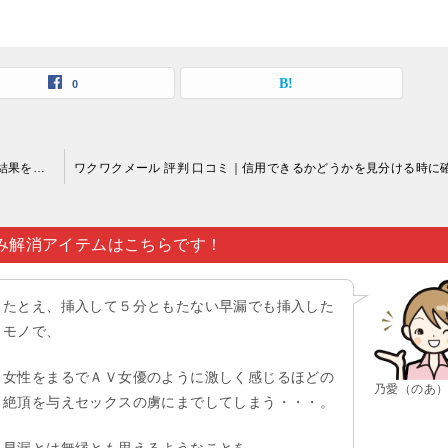
0
ワクワクメール 評判 口コミ｜恋愛というのはメンタリティが結果を生み出すものなので…。
み解消アイテムはこちらです！
たとえ、挿入して５分ともたない早漏でも挿入した
モノで、
女性をまるでＡＶ女優のように激しく感じるほどの
乃愛（のあ
絶頂を与えセックスの虜にまでしてしまう・・・。