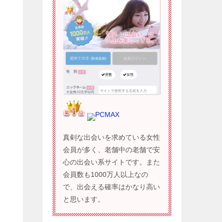
PCMAX
真剣な出会いを求めている女性
会員が多く、老舗中の老舗で安
心の出会い系サイトです。また
会員数も1000万人以上なの
で、出会える確率はかなり高い
と思います。