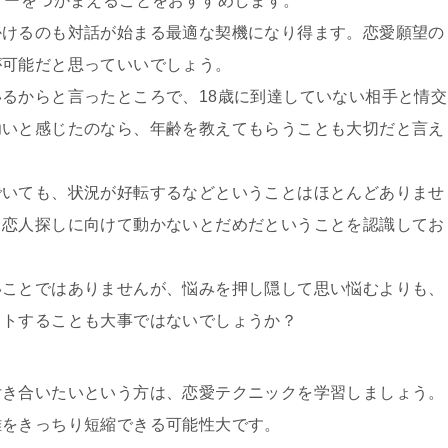
ナーをつかまえることをおすすめします。
かけるのも対話が始まる最適な契機になり得ます。恋愛願望の
が可能だと思っていいでしょう。
るからと言ったところで、18歳に到達していない相手と情交
幼いと感じたのなら、年齢を教えてもらうことも大切だと言え
でいても、状況が好転するなどということはほとんどありませ
ら恋人探しに向けて動かないとだめだということを認識してお
いことではありませんが、悩みを押し隠して思い悩むよりも、
ットすることも大事ではないでしょうか？
付き合いたいという方は、恋愛テクニックを学習しましょう。
離をきっちり短縮できる可能性大です。