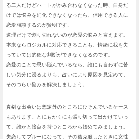
る二人だけどハートがかみ合わなくなった時、自身だ
けでは悩みを消化できなくなったら、信用できる人に
恋愛相談するのが賢明です。
道理だけで割り切れないのが恋愛の悩みと言えます。
本来ならロジカルに対応できることも、情緒に我を失
っていては的確な判断ができなくなるのです。
恋愛のことで思い悩んでいるなら、誰にも言わずに苦
しい気分に浸るよりも、占いにより原因を見定めて、
そのつらい悩みを解決しましょう。
真剣な出会いは想定外のところにひそんでいるケース
もあります。とにもかくにも張り切って出かけていっ
て、誰かと接点を持つところから始めてみましょう。
失恋してブルーになって、その後克服したときに女性