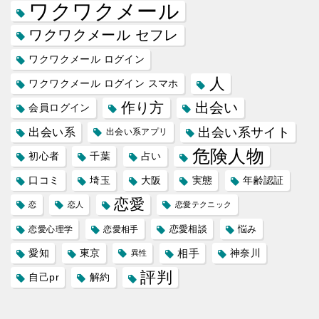
ワクワクメール
ワクワクメール セフレ
ワクワクメール ログイン
人
ワクワクメール ログイン スマホ
作り方
出会い
会員ログイン
出会い系サイト
出会い系
出会い系アプリ
危険人物
初心者
千葉
占い
口コミ
埼玉
大阪
実態
年齢認証
恋愛
恋
恋人
恋愛テクニック
恋愛相談
悩み
恋愛心理学
恋愛相手
愛知
東京
相手
神奈川
異性
評判
自己pr
解約