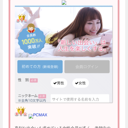
PCMAX
真剣な出会いを求めている女性会員が多く、老舗中の