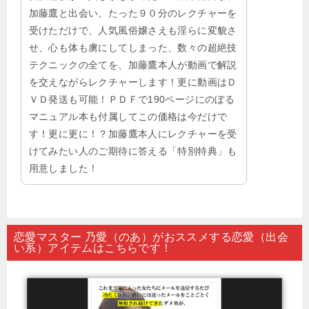
加藤鷹と出会い、たった９０分のレクチャーを
受けただけで、人気風俗嬢さえも淫らに変貌さ
せ、心も体も虜にしてしまった、数々の超絶技
テクニックの全てを、加藤鷹本人が動画で解説
を交えながらレクチャーします！更に動画はＤ
ＶＤ発送も可能！ＰＤＦで190ページにのぼる
マニュアル本も付属してこの価格は今だけで
す！更に更に！？加藤鷹本人にレクチャーを受
けてみたい人のご期待に答える「特別特典」も
用意しました！
恋愛マスター 乃愛（のあ）がおススメする恋愛（出会
い系）アイテムはこちらです！