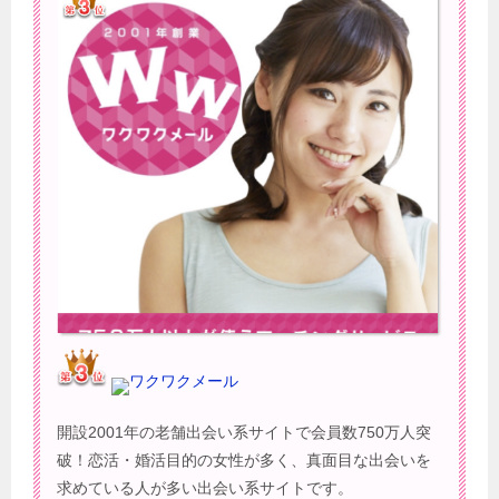
ワクワクメール
開設2001年の老舗出会い系サイトで会員数750万人突
破！恋活・婚活目的の女性が多く、真面目な出会いを
求めている人が多い出会い系サイトです。