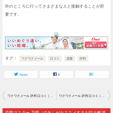
外のところに行ってさまざまな人と接触することが肝
要です。
タグ
ワクワクメール
口コミ
恋愛
評判
Tweet
0
投
ワクワクメール 評判 口コミ｜信用できるかどうかを見分ける時に確認しておきたいのが…。
ワクワクメール 評判 口コミ｜目当ての人に恋愛相談を依頼するというのは…。
稿
ナ
恋愛マスター 乃愛（のあ）がおススメするお悩み解消