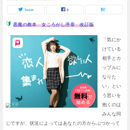
Tweet
0
悪魔の教本 女ころがし序章 改訂版
「気にか
けている
相手とカ
ップルに
なりた
い」とい
う思いを
抱くのは
みんな同
じですが、状況によってはあなたの方からぶつかって