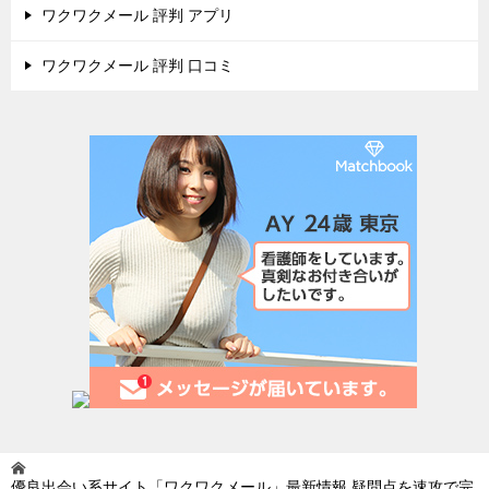
ワクワクメール 評判 アプリ
ワクワクメール 評判 口コミ
優良出会い系サイト「ワクワクメール」最新情報 疑問点を速攻で完