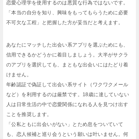
恋愛心理学を使用するのは悪質な行為ではないです。
「本当の自分を知り、興味をもってもらうために必要
不可欠な工程」と把握した方が妥当だと考えます。
あなたにマッチした出会い系アプリを選ぶためにも、
信用できるかどうかに着目しましょう。大半がサクラ
のアプリを選択しても、まともな出会いにはたどり着
けません。
年齢認証で偽証して出会い系サイト（ワクワクメール
など）を利用するのは厳禁です。18歳に達していない
人は日常生活の中で恋愛関係になれる人を見つけ出す
ことを推奨します。
「公私ともに出会いがない」とため息をついていて
も、恋人候補と巡り会うという願いは叶いません。何