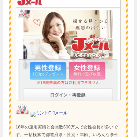
ミントC!Jメール
18年の運用実績と会員数600万人で女性会員が多いで
す。一括検索で都道府県・性別・年齢、いろんな条件