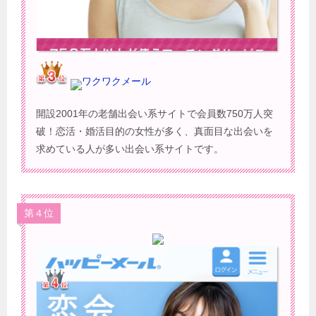
ワクワクメール
開設2001年の老舗出会い系サイトで会員数750万人突
破！恋活・婚活目的の女性が多く、真面目な出会いを
求めている人が多い出会い系サイトです。
第４位