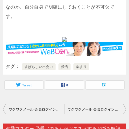
なのか、自分自身で明確にしておくことが不可欠で
す。
タグ
すばらしい出会い
婚活
集まり
Tweet
0
投
ワクワクメール 会員ログイン｜占いにより将来の恋愛やバイオリズムなどを推定することが可能なのです…。
ワクワクメール 会員ログイン｜一向に普段の生活で出会いがないと嘆いている人は…。
稿
ナ
恋愛マスター 乃愛（のあ）がおススメするお悩み解消