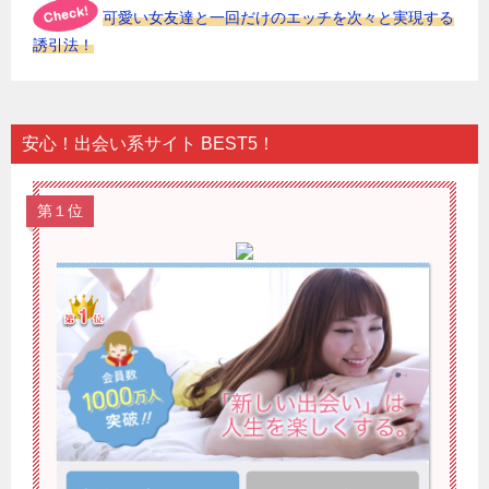
可愛い女友達と一回だけのエッチを次々と実現する
誘引法！
安心！出会い系サイト BEST5！
第１位