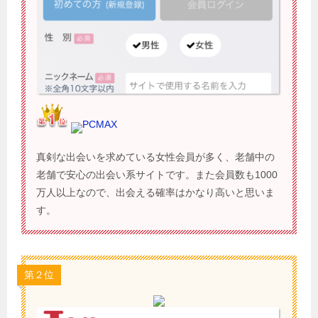
PCMAX
真剣な出会いを求めている女性会員が多く、老舗中の
老舗で安心の出会い系サイトです。また会員数も1000
万人以上なので、出会える確率はかなり高いと思いま
す。
第２位