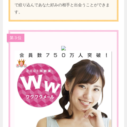
で絞り込んであなた好みの相手と出会うことができま
す。
第３位