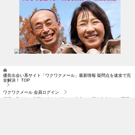
優良出会い系サイト「ワクワクメール」最新情報 疑問点を速攻で完
全解決！
TOP
ワクワクメール 会員ログイン
婚活の集まりに参戦してもすばらしい出会いに巡り会えないと落胆
している方は…。
© 2019 優良出会い系サイト「ワクワクメール」最新情報 疑問点を速攻で完全
解決！