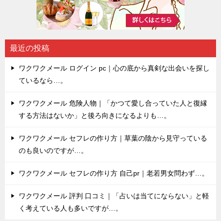
最近の投稿
ワクワクメール ログイン pc｜心の底から真剣な出会いを探し
ているなら…。
ワクワクメール 危険人物｜「かつて愛し合っていた人と復縁
する方法はないか」と後ろ向きになるよりも…。
ワクワクメール セフレの作り方｜草葉の陰から見守っている
のも良いのですが…。
ワクワクメール セフレの作り方 自己pr｜老若男女問わず…。
ワクワクメール 評判 口コミ｜「占いは当てにならない」と軽
く考えている人も多いですが…。