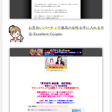
お見合いパーティで最高の女性を手に入れる方
法-Excellent Couple-