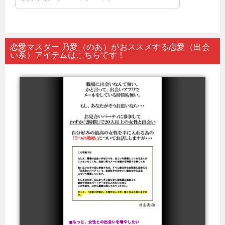
恋愛マスター 乃愛（のあ）がおススメする恋愛（出会
い系）アイテムはこちらです！