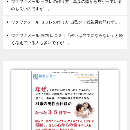
ワクワクメール セフレの作り方｜草葉の陰から見守っている
のも良いのですが…。
ワクワクメール セフレの作り方 自己pr｜老若男女問わず…。
ワクワクメール 評判 口コミ｜「占いは当てにならない」と軽
く考えている人も多いですが…。