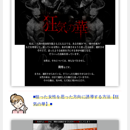
■狙った女性を思った方向に誘導する方法【狂
気の華】■