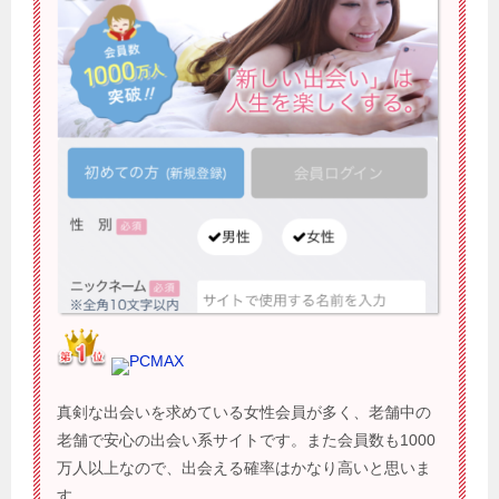
PCMAX
真剣な出会いを求めている女性会員が多く、老舗中の
老舗で安心の出会い系サイトです。また会員数も1000
万人以上なので、出会える確率はかなり高いと思いま
す。