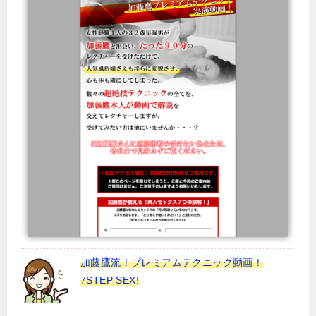
加藤鷹流！プレミアムテクニック動画！
7STEP SEX!