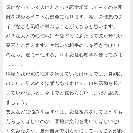
気になっている人にわざわざ恋愛相談してみるのも距
離を狭めるベストな機会になります。相手の理想のタ
イプなども気軽に尋ねることができると思います。
好きな人との心理戦は恋愛するにあたって欠かせない
要素だと言えます。片思いの相手の心を惹きつけたい
のなら、運に一任するよりも恋愛心理学を使ってみま
しょう。
職場と我が家の往来を続けているばかりでは、真剣な
出会いが見込めるはずもありません。自ら活動を起こ
していかないと、今までと変わらないままだと認識し
ましょう。
友人などに悩みを話す時は、恋愛相談をして答えをも
たらしてほしいのか、普通に文句を聞いてほしいとい
うのみなのか、自分自身で明らかにしておくことが必