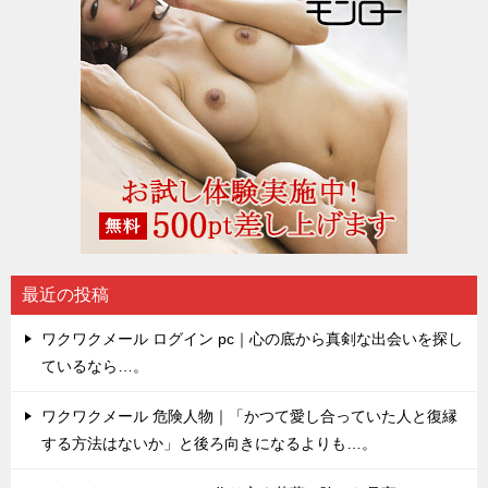
最近の投稿
ワクワクメール ログイン pc｜心の底から真剣な出会いを探し
ているなら…。
ワクワクメール 危険人物｜「かつて愛し合っていた人と復縁
する方法はないか」と後ろ向きになるよりも…。