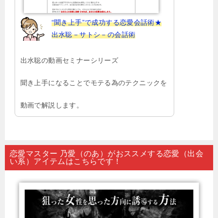
“聞き上手”で成功する恋愛会話術★
出水聡－サトシ－の会話術
出水聡の動画セミナーシリーズ
聞き上手になることでモテる為のテクニックを
動画で解説します。
恋愛マスター 乃愛（のあ）がおススメする恋愛（出会
い系）アイテムはこちらです！