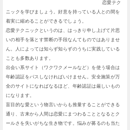
恋愛テク
ニックを学びましょう。好意を持っている人との間を
着実に縮めることができるでしょう。
恋愛テクニックというのは、はっきり申し上げて片思
いの相手を落とす禁断の手段なんてものではありませ
ん。人によっては知らず知らずのうちに実践している
ことも多数あります。
出会い系サイト（ワクワクメールなど）を使う場合は
年齢認証をパスしなければいけません。安全施策が万
全のサイトになればなるほど、年齢認証は厳しいもの
になります。
盲目的な愛という物言いからも推量することができる
通り、古来から人間は恋愛にまつわることとなるとク
ールさを失いがちな生き物です。悩みが募るのも当た