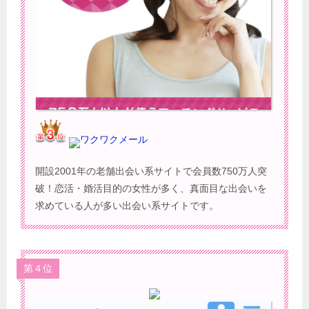
ワクワクメール
開設2001年の老舗出会い系サイトで会員数750万人突
破！恋活・婚活目的の女性が多く、真面目な出会いを
求めている人が多い出会い系サイトです。
第４位