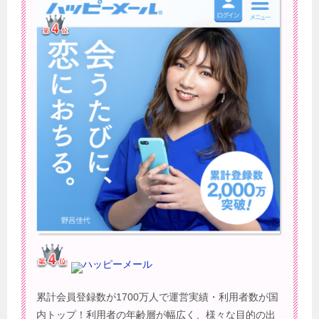
ハッピーメール
累計会員登録数が1700万人で運営実績・利用者数が国
内トップ！利用者の年齢層が幅広く、様々な目的の出