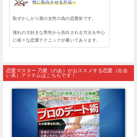
性に告白させる方法～
恥ずかしがり屋の女性の為の恋愛術です。
憧れの大好きな男性から告白される方法を中心
に様々な恋愛テクニックが書いてあります。
恋愛マスター 乃愛（のあ）がおススメする恋愛（出会
い系）アイテムはこちらです！