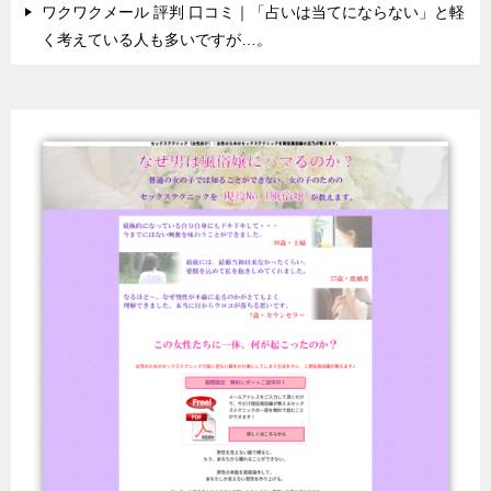
ワクワクメール 評判 口コミ｜「占いは当てにならない」と軽
く考えている人も多いですが…。