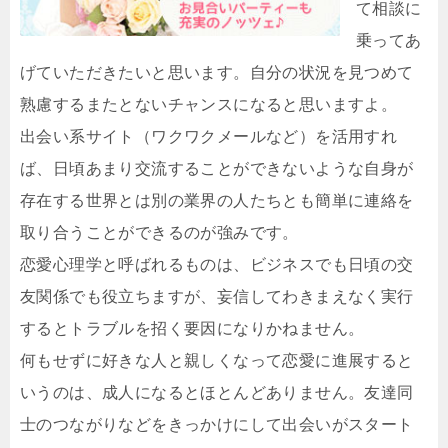
て相談に
乗ってあ
げていただきたいと思います。自分の状況を見つめて
熟慮するまたとないチャンスになると思いますよ。
出会い系サイト（ワクワクメールなど）を活用すれ
ば、日頃あまり交流することができないような自身が
存在する世界とは別の業界の人たちとも簡単に連絡を
取り合うことができるのが強みです。
恋愛心理学と呼ばれるものは、ビジネスでも日頃の交
友関係でも役立ちますが、妄信してわきまえなく実行
するとトラブルを招く要因になりかねません。
何もせずに好きな人と親しくなって恋愛に進展すると
いうのは、成人になるとほとんどありません。友達同
士のつながりなどをきっかけにして出会いがスタート