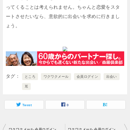
ってくることは考えられません。ちゃんと恋愛をスタ
ートさせたいなら、意欲的に出会いを求めに行きまし
ょう。
タグ
ところ
ワクワクメール
会員ログイン
出会い
耳
Tweet
0
投
ワクワクメール 会員ログイン｜過大に悩み続けても…。
ワクワクメール 会員ログイン｜恋愛で困っているときは…。