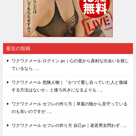
最近の投稿
ワクワクメール ログイン pc｜心の底から真剣な出会いを探し
ているなら…。
ワクワクメール 危険人物｜「かつて愛し合っていた人と復縁
する方法はないか」と後ろ向きになるよりも…。
ワクワクメール セフレの作り方｜草葉の陰から見守っている
のも良いのですが…。
ワクワクメール セフレの作り方 自己pr｜老若男女問わず…。