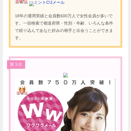
ミントC!Jメール
18年の運用実績と会員数600万人で女性会員が多いで
す。一括検索で都道府県・性別・年齢、いろんな条件
で絞り込んであなた好みの相手と出会うことができま
す。
第３位