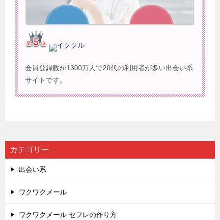
イククル
会員登録数が1300万人で20代の利用者が多い出会い系
サイトです。
カテゴリー
出会い系
ワクワクメール
ワクワクメール セフレの作り方