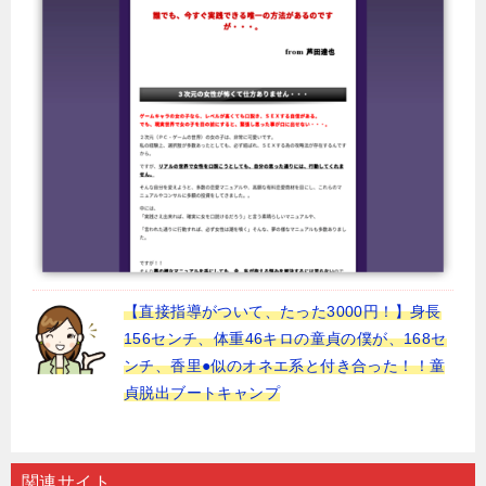
【直接指導がついて、たった3000円！】身長
156センチ、体重46キロの童貞の僕が、168セ
ンチ、香里●似のオネエ系と付き合った！！童
貞脱出ブートキャンプ
関連サイト