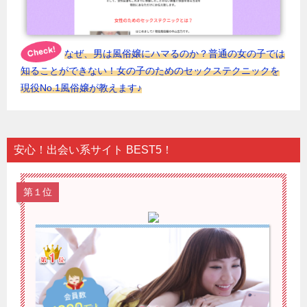
なぜ、男は風俗嬢にハマるのか？普通の女の子では
知ることができない！女の子のためのセックステクニックを
現役No.1風俗嬢が教えます♪
安心！出会い系サイト BEST5！
第１位