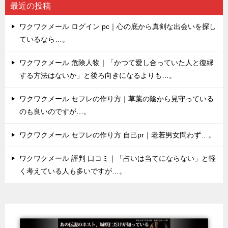
最近の投稿
ワクワクメール ログイン pc｜心の底から真剣な出会いを探し
ているなら…。
ワクワクメール 危険人物｜「かつて愛し合っていた人と復縁
する方法はないか」と後ろ向きになるよりも…。
ワクワクメール セフレの作り方｜草葉の陰から見守っている
のも良いのですが…。
ワクワクメール セフレの作り方 自己pr｜老若男女問わず…。
ワクワクメール 評判 口コミ｜「占いは当てにならない」と軽
く考えている人も多いですが…。