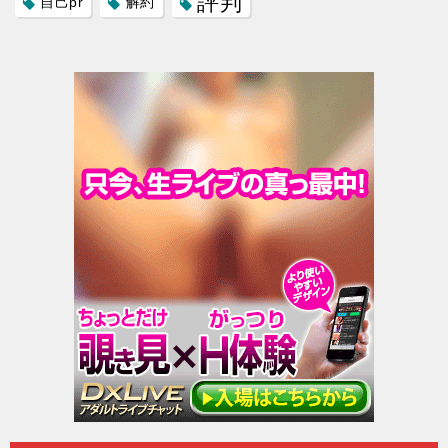
評判
自己pr
解約