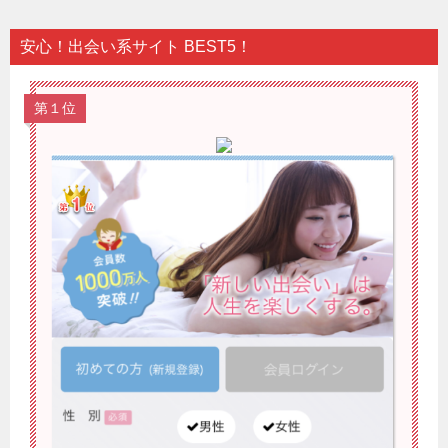
安心！出会い系サイト BEST5！
第１位