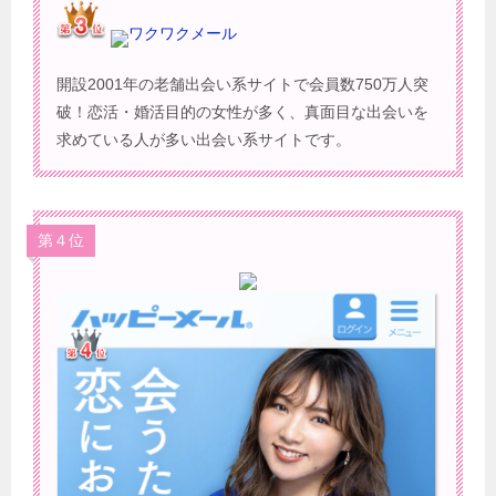
ワクワクメール
開設2001年の老舗出会い系サイトで会員数750万人突
破！恋活・婚活目的の女性が多く、真面目な出会いを
求めている人が多い出会い系サイトです。
第４位