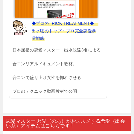
◆プロのTRICK TREATMENT◆
出水聡のトップ・プロ完全恋愛暴
露戦略
日本屈指の恋愛マスター 出水聡達3名による
合コンリアルドキュメント教材。
合コンで盛り上げ女性を惚れさせる
プロのテクニック動画教材で公開！
恋愛マスター 乃愛（のあ）がおススメする恋愛（出会
い系）アイテムはこちらです！