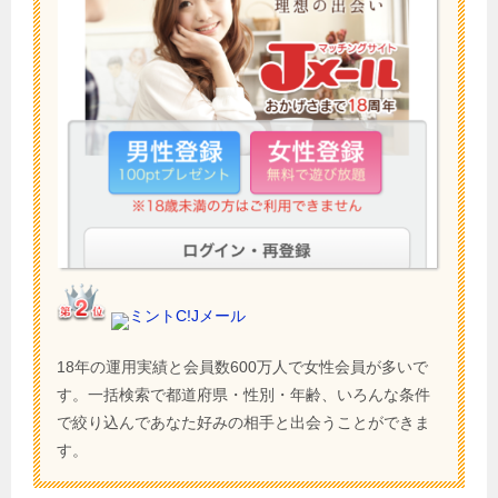
ミントC!Jメール
18年の運用実績と会員数600万人で女性会員が多いで
す。一括検索で都道府県・性別・年齢、いろんな条件
で絞り込んであなた好みの相手と出会うことができま
す。