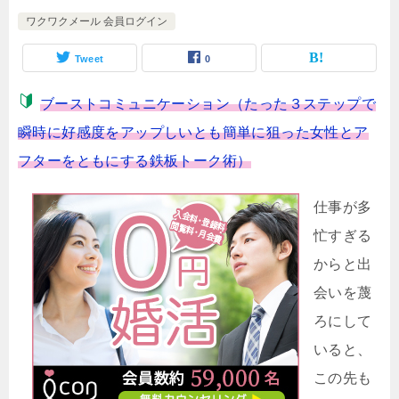
ワクワクメール 会員ログイン
Tweet
0
ブーストコミュニケーション（たった３ステップで
瞬時に好感度をアップしいとも簡単に狙った女性とア
フターをともにする鉄板トーク術）
仕事が多
忙すぎる
からと出
会いを蔑
ろにして
いると、
この先も