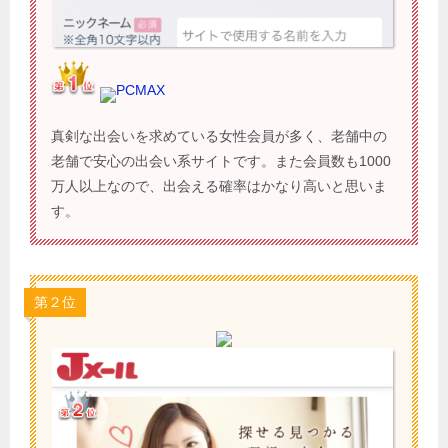
PCMAX
真剣な出会いを求めている女性会員が多く、老舗中の
老舗で安心の出会い系サイトです。また会員数も1000
万人以上なので、出会える確率はかなり高いと思いま
す。
第２位