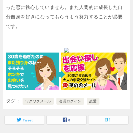
った恋に執心していません。また人間的に成長した自
分自身を好きになってもらうよう努力することが必要
です。
タグ
ワクワクメール
会員ログイン
恋愛
Tweet
0