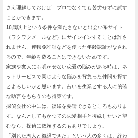
さえ理解しておけば、プロでなくても苦労せずに試す
ことができます。
18歳以上という条件を満たさないと出会い系サイト
（ワクワクメールなど）にサインインすることは許さ
れません。運転免許証などを使った年齢認証がなされ
るので、年齢を偽ることはできないためです。
家族や友人にも明かせない恋愛の悩みがある時は、ネ
ットサービスで同じような悩みを背負った仲間を探す
とよろしいかと思います。占いを生業とする人に的確
な助言をもらうのも得策です。
探偵会社の中には、復縁を要請できるところもありま
す。なんとしてもかつての恋愛相手と復縁したいと望
むなら、探偵に依頼するのもありでしょう。
「別れた恋人と復縁できた」という人の多くは、終わ