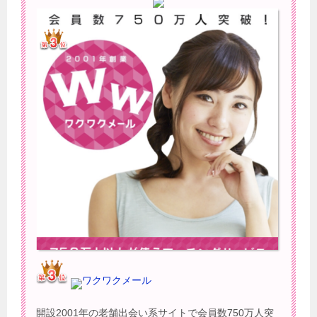
ワクワクメール
開設2001年の老舗出会い系サイトで会員数750万人突