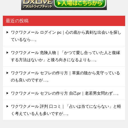
最近の投稿
ワクワクメール ログイン pc｜心の底から真剣な出会いを探し
ているなら…。
ワクワクメール 危険人物｜「かつて愛し合っていた人と復縁
する方法はないか」と後ろ向きになるよりも…。
ワクワクメール セフレの作り方｜草葉の陰から見守っている
のも良いのですが…。
ワクワクメール セフレの作り方 自己pr｜老若男女問わず…。
ワクワクメール 評判 口コミ｜「占いは当てにならない」と軽
く考えている人も多いですが…。