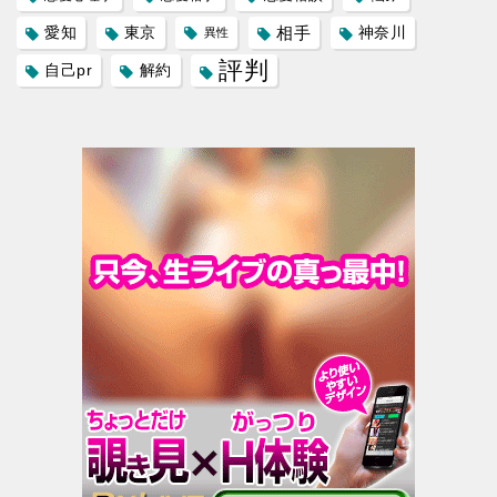
愛知
東京
相手
神奈川
異性
評判
自己pr
解約