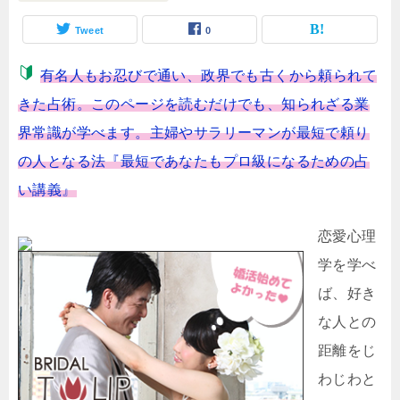
Tweet
0
有名人もお忍びで通い、政界でも古くから頼られて
きた占術。このページを読むだけでも、知られざる業
界常識が学べます。主婦やサラリーマンが最短で頼り
の人となる法『最短であなたもプロ級になるための占
い講義』
恋愛心理
学を学べ
ば、好き
な人との
距離をじ
わじわと