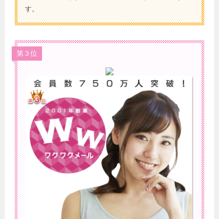
す。
第３位