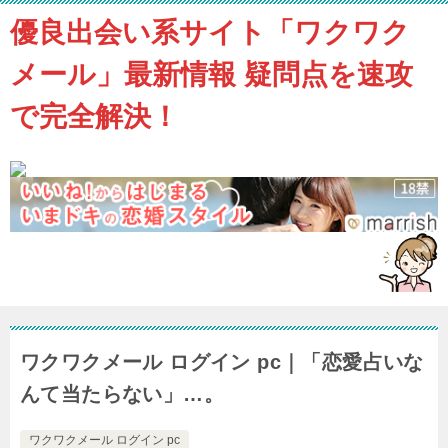
優良出会い系サイト「ワクワク
メール」最新情報 疑問点を速攻
で完全解決！
ワクワクメール ログイン pc｜「恋愛占いな
んて当たらない」…。
ワクワクメール ログイン pc