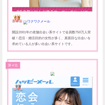
ワクワクメール
開設2001年の老舗出会い系サイトで会員数750万人突
破！恋活・婚活目的の女性が多く、真面目な出会いを
求めている人が多い出会い系サイトです。
第４位