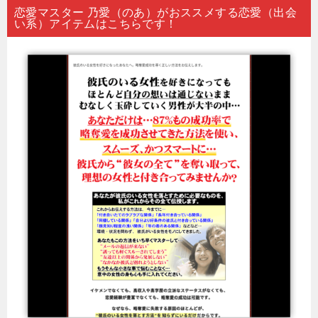
恋愛マスター 乃愛（のあ）がおススメする恋愛（出会
い系）アイテムはこちらです！