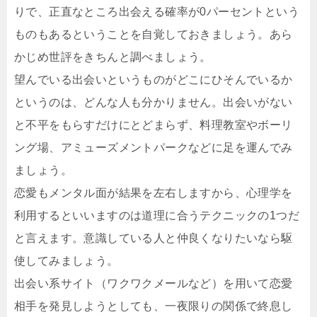
りで、正直なところ出会える確率が0パーセントという
ものもあるということを自覚しておきましょう。あら
かじめ世評をきちんと調べましょう。
望んでいる出会いというものがどこにひそんでいるか
というのは、どんな人も分かりません。出会いがない
と不平をもらすだけにとどまらず、料理教室やボーリ
ング場、アミューズメントパークなどに足を運んでみ
ましょう。
恋愛もメンタル面が結果を左右しますから、心理学を
利用するといいますのは道理に合うテクニックの1つだ
と言えます。意識している人と仲良くなりたいなら駆
使してみましょう。
出会い系サイト（ワクワクメールなど）を用いて恋愛
相手を発見しようとしても、一夜限りの関係で終息し