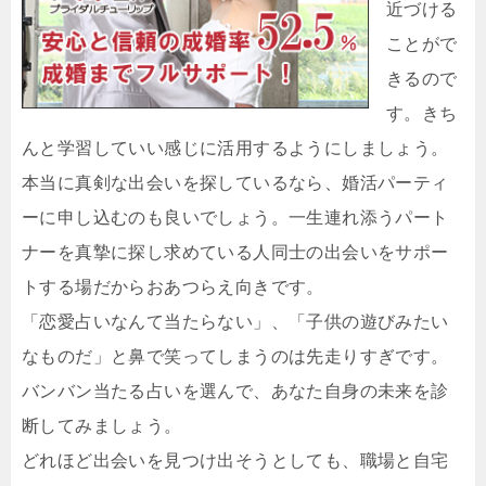
近づける
ことがで
きるので
す。きち
んと学習していい感じに活用するようにしましょう。
本当に真剣な出会いを探しているなら、婚活パーティ
ーに申し込むのも良いでしょう。一生連れ添うパート
ナーを真摯に探し求めている人同士の出会いをサポー
トする場だからおあつらえ向きです。
「恋愛占いなんて当たらない」、「子供の遊びみたい
なものだ」と鼻で笑ってしまうのは先走りすぎです。
バンバン当たる占いを選んで、あなた自身の未来を診
断してみましょう。
どれほど出会いを見つけ出そうとしても、職場と自宅