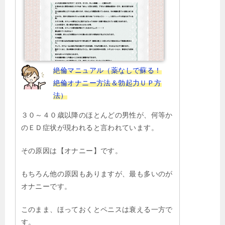
絶倫マニュアル（薬なしで蘇る！
絶倫オナニー方法＆勃起力ＵＰ方
法）
３０～４０歳以降のほとんどの男性が、何等か
のＥＤ症状が現われると言われています。
その原因は【オナニー】です。
もちろん他の原因もありますが、最も多いのが
オナニーです。
このまま、ほっておくとペニスは衰える一方で
す。