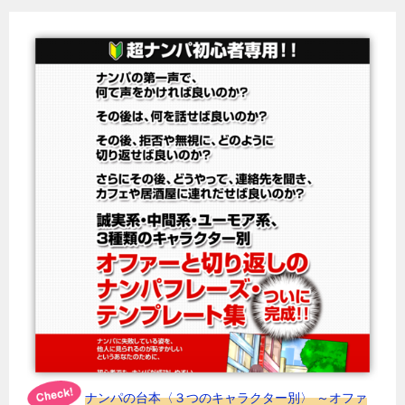
ナンパの台本〈３つのキャラクター別〉 ～オファ