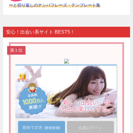
ーと切り返しのナンパフレーズ・テンプレート集
安心！出会い系サイト BEST5！
第１位