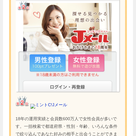
ミントC!Jメール
18年の運用実績と会員数600万人で女性会員が多いで
す。一括検索で都道府県・性別・年齢、いろんな条件
で絞り込んであなた好みの相手と出会うことができま