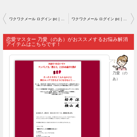
投
ワクワクメール ログイン pc｜「なかなか恋愛が順当にいかない」と思い悩んでいるのなら…。
ワクワクメール ログイン pc｜好きな人との心理戦は恋愛では不可欠要素です…。
稿
ナ
恋愛マスター 乃愛（のあ）がおススメするお悩み解消
アイテムはこちらです！
ビ
ゲ
ー
乃愛（の
シ
あ）
ョ
ン