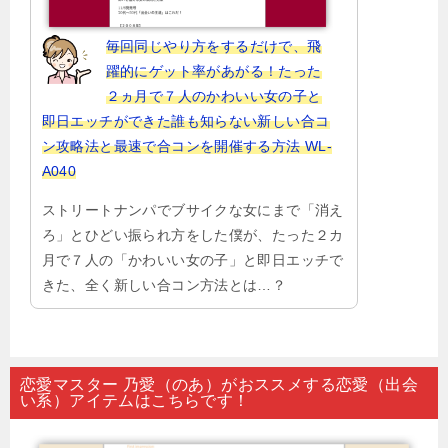
毎回同じやり方をするだけで、飛
躍的にゲット率があがる！たった
２ヵ月で７人のかわいい女の子と
即日エッチができた誰も知らない新しい合コ
ン攻略法と最速で合コンを開催する方法 WL-
A040
ストリートナンパでブサイクな女にまで「消え
ろ」とひどい振られ方をした僕が、たった２カ
月で７人の「かわいい女の子」と即日エッチで
きた、全く新しい合コン方法とは…？
恋愛マスター 乃愛（のあ）がおススメする恋愛（出会
い系）アイテムはこちらです！