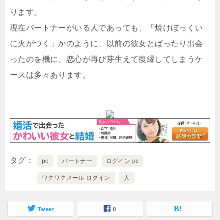
ります。
現在パートナーがいる人であっても、「焼けぼっくい
に火がつく」かのように、以前の彼女とばったり出会
ったのを機に、恋心が再び芽生えて復縁してしまうケ
ースは多々あります。
タグ
pc
パートナー
ログイン pc
ワクワクメール ログイン
人
Tweet
0