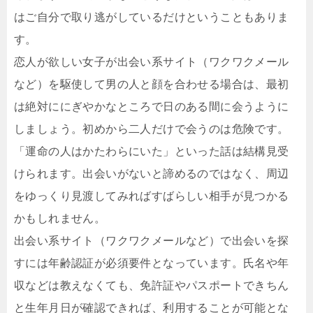
はご自分で取り逃がしているだけということもありま
す。
恋人が欲しい女子が出会い系サイト（ワクワクメール
など）を駆使して男の人と顔を合わせる場合は、最初
は絶対ににぎやかなところで日のある間に会うように
しましょう。初めから二人だけで会うのは危険です。
「運命の人はかたわらにいた」といった話は結構見受
けられます。出会いがないと諦めるのではなく、周辺
をゆっくり見渡してみればすばらしい相手が見つかる
かもしれません。
出会い系サイト（ワクワクメールなど）で出会いを探
すには年齢認証が必須要件となっています。氏名や年
収などは教えなくても、免許証やパスポートできちん
と生年月日が確認できれば、利用することが可能とな