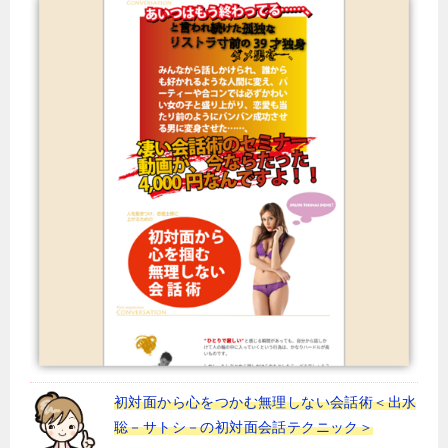
初対面から心をつかむ無理しない会話術＜出水
聡－サトシ－の初対面会話テクニック＞