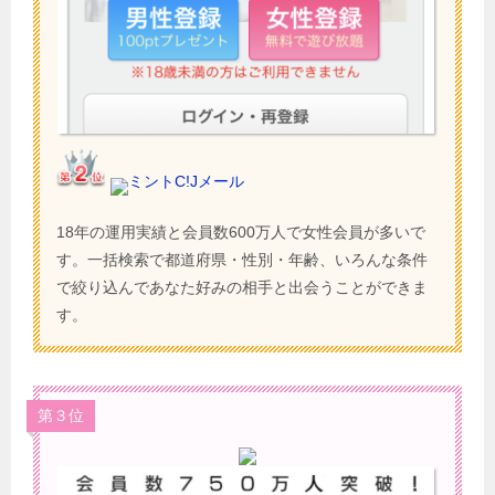
ミントC!Jメール
18年の運用実績と会員数600万人で女性会員が多いで
す。一括検索で都道府県・性別・年齢、いろんな条件
で絞り込んであなた好みの相手と出会うことができま
す。
第３位