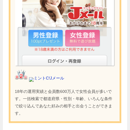
ミントC!Jメール
18年の運用実績と会員数600万人で女性会員が多いで
す。一括検索で都道府県・性別・年齢、いろんな条件
で絞り込んであなた好みの相手と出会うことができま
す。