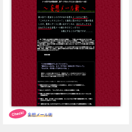
妄想メール術