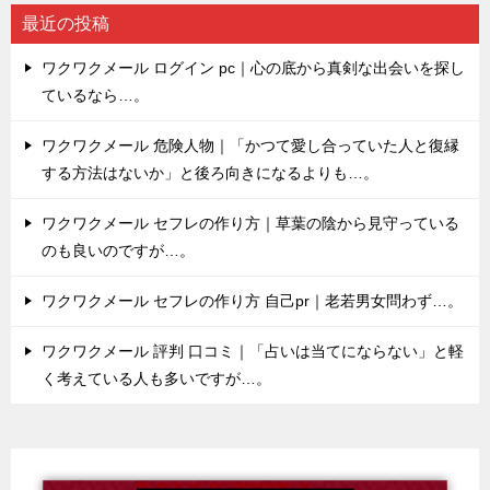
最近の投稿
ワクワクメール ログイン pc｜心の底から真剣な出会いを探し
ているなら…。
ワクワクメール 危険人物｜「かつて愛し合っていた人と復縁
する方法はないか」と後ろ向きになるよりも…。
ワクワクメール セフレの作り方｜草葉の陰から見守っている
のも良いのですが…。
ワクワクメール セフレの作り方 自己pr｜老若男女問わず…。
ワクワクメール 評判 口コミ｜「占いは当てにならない」と軽
く考えている人も多いですが…。