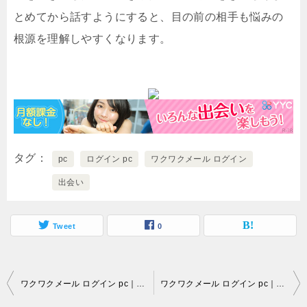
とめてから話すようにすると、目の前の相手も悩みの
根源を理解しやすくなります。
タグ
pc
ログイン pc
ワクワクメール ログイン
出会い
Tweet
0
投
ワクワクメール ログイン pc｜18歳超えであることを証明しないと出会い系サイト（ワクワクメールなど）を使うことは認められません…。
ワクワクメール ログイン pc｜「出会い系を使ってもサクラのみだ」と想像している人が大半でしょうが…。
稿