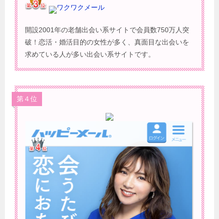
ワクワクメール
開設2001年の老舗出会い系サイトで会員数750万人突
破！恋活・婚活目的の女性が多く、真面目な出会いを
求めている人が多い出会い系サイトです。
第４位