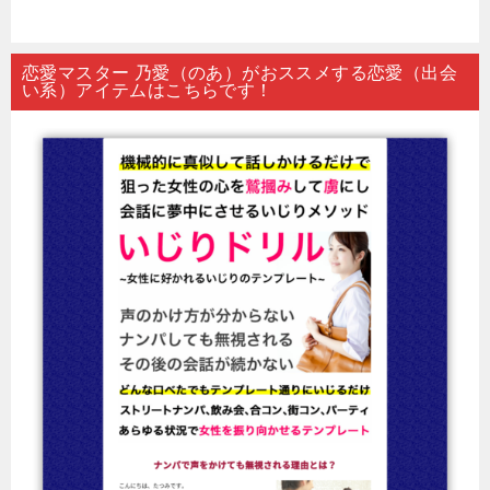
恋愛マスター 乃愛（のあ）がおススメする恋愛（出会
い系）アイテムはこちらです！