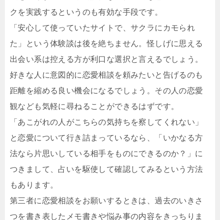
クを実践するというのも有効な手段です。
「安心して使っていたサイトで、サクラにカモられ
た」という体験談は後を絶ちません。怪しげに思える
出会い系は控える方が利口な選択と言えるでしょう。
好きな人に意図的に恋愛相談を頼みたいと告げるのも
距離を縮める良い機会になるでしょう。その人の恋愛
観なども気軽に尋ねることができるはずです。
「あこがれの人がこちらの気持ちを察してくれない」
と恋愛について行き詰まっているなら、「いかなる方
法なら片思いしている相手をものにできるのか？」に
つきまして、占いを駆使して確認してみるという方法
もあります。
第三者に恋愛相談をお願いするときは、過去のいきさ
つを書き表したメモ書きや悩み事の内容をきっちりま