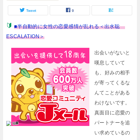
Tweet
0
■半自動的に女性の恋愛感情が乱れる＜出水聡
ESCALATION＞
出会いがないと
嘆息していて
も、好みの相手
が寄ってくるな
んてことがある
わけないです。
真面目に恋愛の
パートナーを追
い求めているの