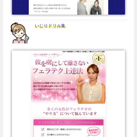
いじりドリル集