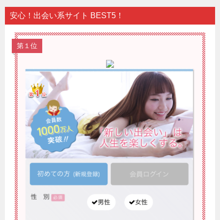
安心！出会い系サイト BEST5！
第１位