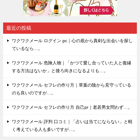
最近の投稿
ワクワクメール ログイン pc｜心の底から真剣な出会いを探し
ているなら…。
ワクワクメール 危険人物｜「かつて愛し合っていた人と復縁
する方法はないか」と後ろ向きになるよりも…。
ワクワクメール セフレの作り方｜草葉の陰から見守っている
のも良いのですが…。
ワクワクメール セフレの作り方 自己pr｜老若男女問わず…。
ワクワクメール 評判 口コミ｜「占いは当てにならない」と軽
く考えている人も多いですが…。