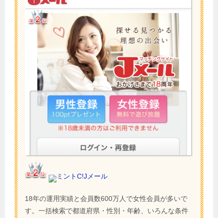
ミントC!Jメール
18年の運用実績と会員数600万人で女性会員が多いで
す。一括検索で都道府県・性別・年齢、いろんな条件