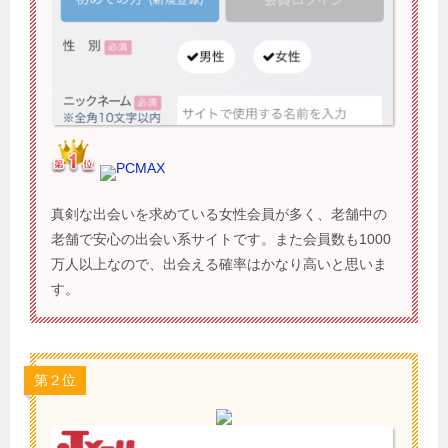
PCMAX
真剣な出会いを求めている女性会員が多く、老舗中の
老舗で安心の出会い系サイトです。また会員数も1000
万人以上なので、出会える確率はかなり高いと思いま
す。
第２位