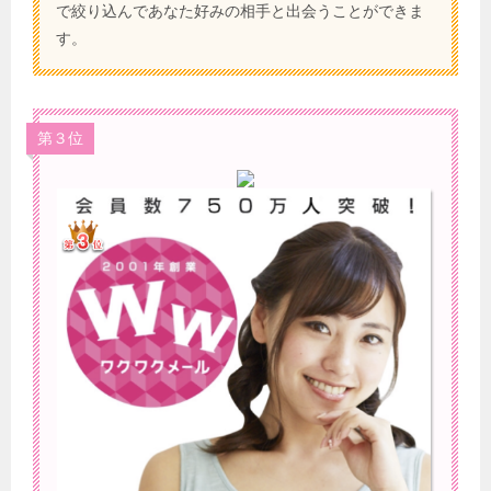
で絞り込んであなた好みの相手と出会うことができま
す。
第３位