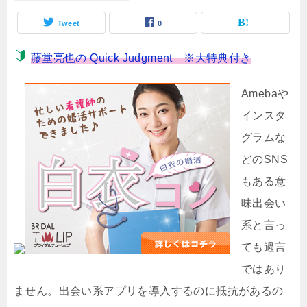
Tweet
0
藤堂亮也の Quick Judgment ※大特典付き
Amebaや
インスタ
グラムな
どのSNS
もある意
味出会い
系と言っ
ても過言
ではあり
ません。出会い系アプリを導入するのに抵抗があるの