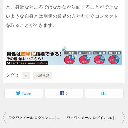
と、身近なところではなかなか対面することができな
いような自身とは別個の業界の方ともすぐコンタクト
を取ることができます。
タグ
人
恋愛相談
Tweet
0
投
ワクワクメール ログイン pc｜「片思いしている人が気に留めてくれない」など恋愛問題に苦しんでいるのなら…。
ワクワクメール ログイン pc｜心の底から真剣な出会いを探しているなら…。
稿