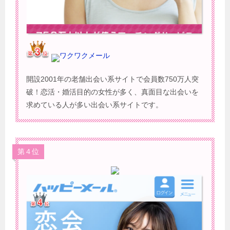
ワクワクメール
開設2001年の老舗出会い系サイトで会員数750万人突
破！恋活・婚活目的の女性が多く、真面目な出会いを
求めている人が多い出会い系サイトです。
第４位