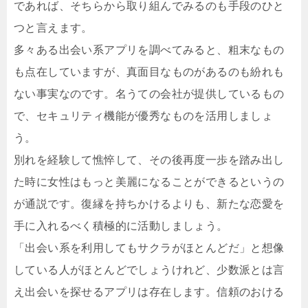
であれば、そちらから取り組んでみるのも手段のひと
つと言えます。
多々ある出会い系アプリを調べてみると、粗末なもの
も点在していますが、真面目なものがあるのも紛れも
ない事実なのです。名うての会社が提供しているもの
で、セキュリティ機能が優秀なものを活用しましょ
う。
別れを経験して憔悴して、その後再度一歩を踏み出し
た時に女性はもっと美麗になることができるというの
が通説です。復縁を持ちかけるよりも、新たな恋愛を
手に入れるべく積極的に活動しましょう。
「出会い系を利用してもサクラがほとんどだ」と想像
している人がほとんどでしょうけれど、少数派とは言
え出会いを探せるアプリは存在します。信頼のおける