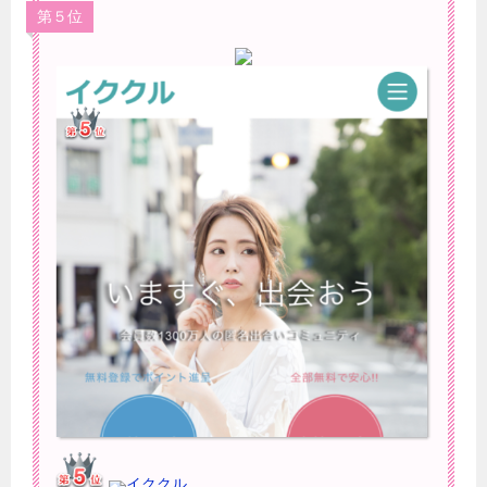
第５位
イククル