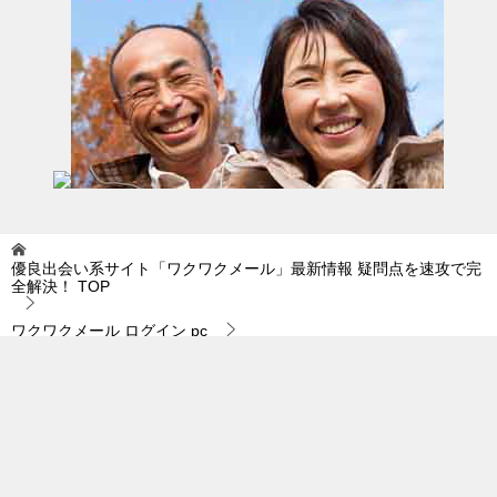
優良出会い系サイト「ワクワクメール」最新情報 疑問点を速攻で完
全解決！
TOP
ワクワクメール ログイン pc
狙っている人に恋愛相談をふっかけるというのは…。
© 2019 優良出会い系サイト「ワクワクメール」最新情報 疑問点を速攻で完全
解決！