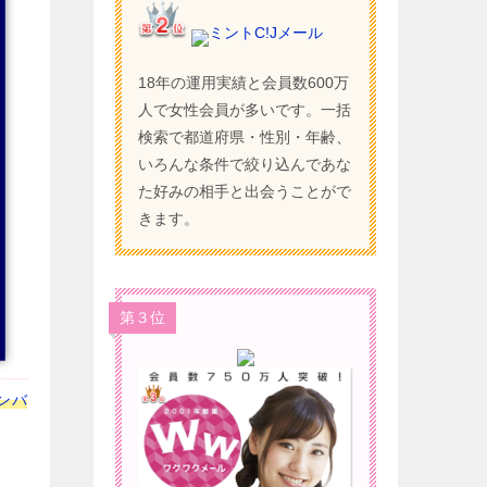
ミントC!Jメール
18年の運用実績と会員数600万
人で女性会員が多いです。一括
検索で都道府県・性別・年齢、
いろんな条件で絞り込んであな
た好みの相手と出会うことがで
きます。
第３位
ンバ