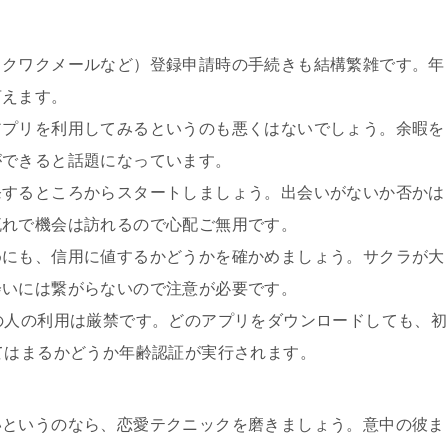
ワクワクメールなど）登録申請時の手続きも結構繁雑です。年
言えます。
アプリを利用してみるというのも悪くはないでしょう。余暇を
ができると話題になっています。
発するところからスタートしましょう。出会いがないか否かは
流れで機会は訪れるので心配ご無用です。
めにも、信用に値するかどうかを確かめましょう。サクラが大
会いには繋がらないので注意が必要です。
の人の利用は厳禁です。どのアプリをダウンロードしても、初
てはまるかどうか年齢認証が実行されます。
いというのなら、恋愛テクニックを磨きましょう。意中の彼ま