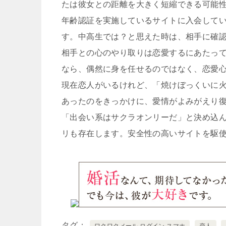
たは彼女との距離を大きく短縮できる可能
年齢認証を実施しているサイトに入会してい
す。中高生では？と思えた時は、相手に確
相手との心のやり取りは恋愛するにあたっ
なら、偶然に身を任せるのではなく、恋愛
現在恋人がいるけれど、「焼けぼっくいに
あったのをきっかけに、愛情がよみがえり
「出会い系はサクラオンリーだ」と決め込
リも存在します。安全性の高いサイトを駆
タグ