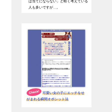
は当てにならない」と軽く考えている
人も多いですが…。
可愛い女の子にエッチをせ
がまれる瞬間オポシット法