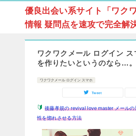
優良出会い系サイト「ワク
情報 疑問点を速攻で完全解
ワクワクメール ログイン 
を作りたいというのなら…
ワクワクメール ログイン スマホ
Tweet
後藤孝規の revival love mast
性を惚れさせる方法