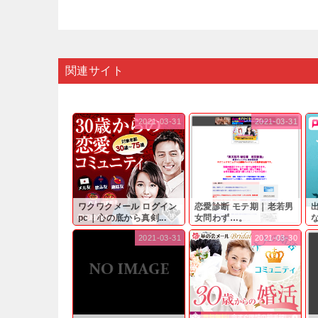
関連サイト
2021-03-31
2021-03-31
ワクワクメール ログイン
恋愛診断 モテ期｜老若男
pc｜心の底から真剣...
女問わず…。
と
2021-03-31
2021-03-30