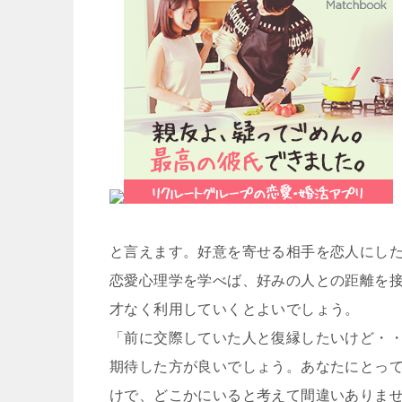
と言えます。好意を寄せる相手を恋人にし
恋愛心理学を学べば、好みの人との距離を
才なく利用していくとよいでしょう。
「前に交際していた人と復縁したいけど・
期待した方が良いでしょう。あなたにとっ
けで、どこかにいると考えて間違いありま