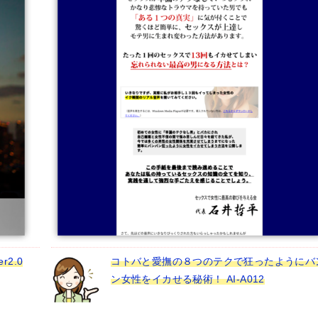
2.0
コトバと愛撫の８つのテクで狂ったようにバ
ン女性をイカせる秘術！ AI-A012