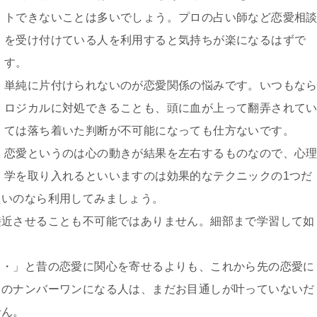
トできないことは多いでしょう。プロの占い師など恋愛相
を受け付けている人を利用すると気持ちが楽になるはずで
す。
単純に片付けられないのが恋愛関係の悩みです。いつもな
ロジカルに対処できることも、頭に血が上って翻弄されて
ては落ち着いた判断が不可能になっても仕方ないです。
恋愛というのは心の動きが結果を左右するものなので、心
学を取り入れるといいますのは効果的なテクニックの1つだ
たいのなら利用してみましょう。
接近させることも不可能ではありません。細部まで学習して如
・・」と昔の恋愛に関心を寄せるよりも、これから先の恋愛に
てのナンバーワンになる人は、まだお目通しが叶っていないだ
せん。