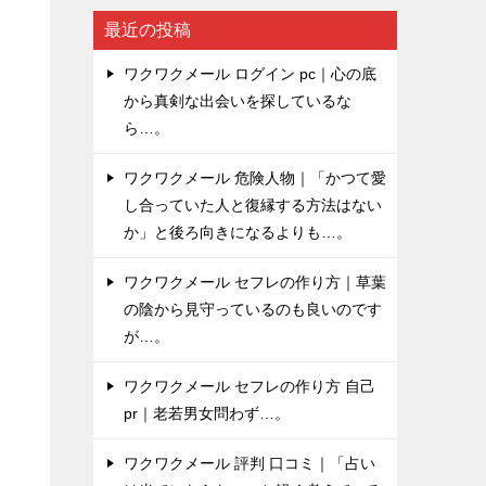
最近の投稿
ワクワクメール ログイン pc｜心の底
から真剣な出会いを探しているな
ら…。
ワクワクメール 危険人物｜「かつて愛
し合っていた人と復縁する方法はない
か」と後ろ向きになるよりも…。
ワクワクメール セフレの作り方｜草葉
の陰から見守っているのも良いのです
が…。
ワクワクメール セフレの作り方 自己
pr｜老若男女問わず…。
ワクワクメール 評判 口コミ｜「占い