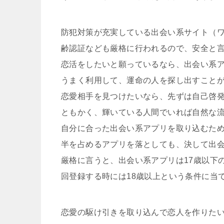
防犯対策が充実している出会い系サイト（
齢認証なども厳格に行われるので、安全と
恋活をしたいと願っているなら、出会い系
うまく利用して、運命の人を探し出すこと
恋愛相手を見つけたいなら、先ずは自己啓
ともかく、輝いている人間でいれば自然な
自分に合った出会い系アプリを取り込むた
半を占めるアプリを落としても、決して出
厳格に言うと、出会い系アプリは17歳以下
回登録する時には18歳以上という条件に当
恋愛の駆け引きを取り込んで恋人を作りた