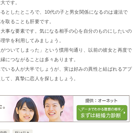
性大です。
るとしたところで、10代の子と男女関係になるのは違法で
認を取ることも肝要です。
て大事な要素です。気になる相手の心を自分のものにしたいの
心理学を利用してみましょう。
火がついてしまった」という慣用句通り、以前の彼女と再度で
復縁につながることは多々あります。
んでいる人が大半でしょうが、実は好みの異性と結ばれるアプ
使して、真摯に恋人を探しましょう。