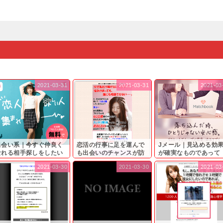
2021-03-31
2021-03-31
2021-03
出会い系｜今すぐ仲良く
恋活の行事に足を運んで
Jメール｜見込める効
なれる相手探しをしたい
も出会いのチャンスが訪
が確実なものであって
...
れ...
も…...
2021-03-30
2021-03-30
2021-03