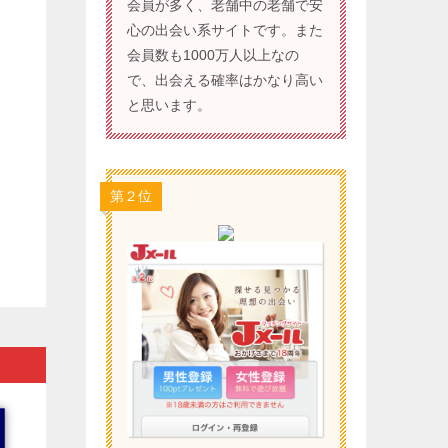
会員が多く、老舗中の老舗で安
心の出会い系サイトです。また
会員数も1000万人以上なの
で、出会える確率はかなり高い
と思います。
第２位