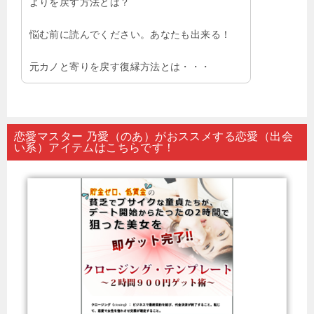
よりを戻す方法とは？
悩む前に読んでください。あなたも出来る！
元カノと寄りを戻す復縁方法とは・・・
恋愛マスター 乃愛（のあ）がおススメする恋愛（出会
い系）アイテムはこちらです！