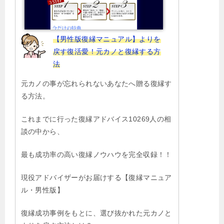
【男性版復縁マニュアル】よりを
戻す復活愛！元カノと復縁する方
法
元カノの事が忘れられないあなたへ贈る復縁す
る方法。
これまでに行った復縁アドバイス10269人の相
談の中から、
最も成功率の高い復縁ノウハウを完全収録！！
現役アドバイザーがお届けする【復縁マニュア
ル・男性版】
復縁成功事例をもとに、選び抜かれた元カノと