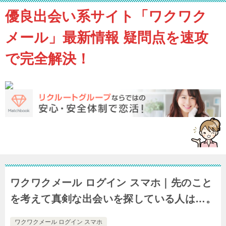
優良出会い系サイト「ワクワク
メール」最新情報 疑問点を速攻
で完全解決！
ワクワクメール ログイン スマホ｜先のこと
を考えて真剣な出会いを探している人は…。
ワクワクメール ログイン スマホ