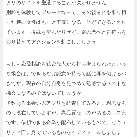
タリのサイトを厳選することが欠かせません。
別離を体験してブルーになって、その後それを乗り切
った時に女性はもっと美麗になることができるとされ
ています。復縁を望んだりせず、別の恋へと気持ちを
切り替えてアクションを起こしましょう。
もしも恋愛相談を親密な人から持ち掛けられたといっ
た場合は、できるだけ誠意を持って話に耳を傾けるべ
きです。現在の自分自身を見つめて熟慮するベストな
機会になるのではないでしょうか。
多数ある出会い系アプリを調査してみると、粗悪なも
のも混在していますが、高品質なものがあるのも事実
です。信頼できる企業が配布しているもので、セキュ
リティ面に秀でているものをインストールしましょ