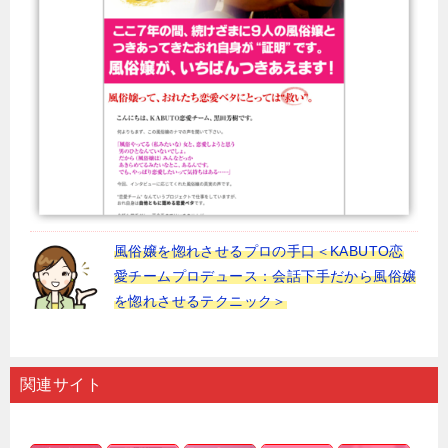
風俗嬢を惚れさせるプロの手口＜KABUTO恋
愛チームプロデュース：会話下手だから風俗嬢
を惚れさせるテクニック＞
関連サイト