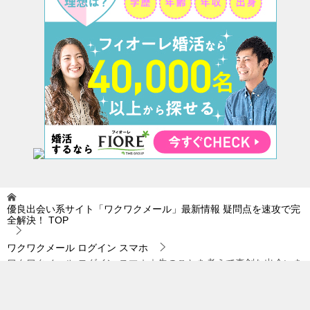
優良出会い系サイト「ワクワクメール」最新情報 疑問点を速攻で完
全解決！
TOP
ワクワクメール ログイン スマホ
ワクワクメール ログイン スマホ｜先のことを考えて真剣な出会いを
探している人は…。