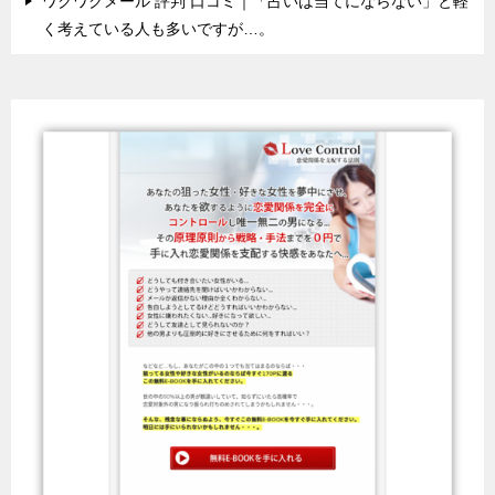
ワクワクメール 評判 口コミ｜「占いは当てにならない」と軽
く考えている人も多いですが…。