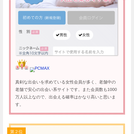
PCMAX
真剣な出会いを求めている女性会員が多く、老舗中の
老舗で安心の出会い系サイトです。また会員数も1000
万人以上なので、出会える確率はかなり高いと思いま
す。
第２位