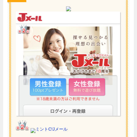
ミントC!Jメール