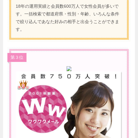
18年の運用実績と会員数600万人で女性会員が多いで
す。一括検索で都道府県・性別・年齢、いろんな条件
で絞り込んであなた好みの相手と出会うことができま
す。
第３位