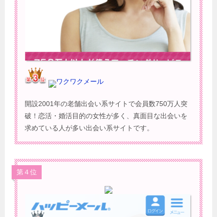
ワクワクメール
開設2001年の老舗出会い系サイトで会員数750万人突
破！恋活・婚活目的の女性が多く、真面目な出会いを
求めている人が多い出会い系サイトです。
第４位