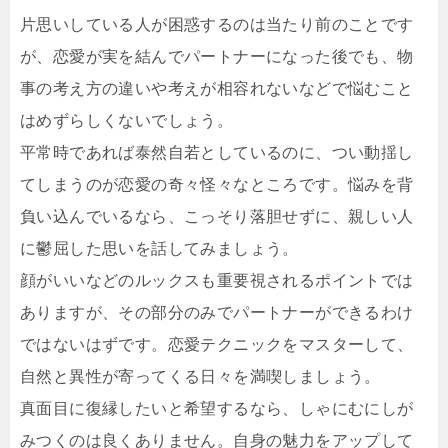
片思いしている人が困惑するのは当たり前のことです
が、恋愛が実を結んでパートナーになった後でも、物
事の考え方の違いや考えが相容れないなどで悩むこと
はめずらしくないでしょう。
平常時であれば泰然自若としているのに、つい動揺し
てしまうのが恋愛の奇々怪々なところです。悩みを背
負い込んでいるなら、こっそり落胆せずに、親しい人
に鬱屈した思いを話してみましょう。
顔がいいなどのルックスも重要視されるポイントでは
ありますが、その部分のみでパートナーができるわけ
ではないはずです。恋愛テクニックをマスターして、
自然と異性が寄ってくる日々を満喫しましょう。
真面目に復縁したいと希望するなら、しゃにむにしが
みつくのは良くありません。自身の魅力をアップして