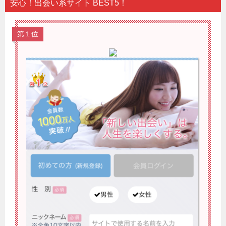
安心！出会い系サイト BEST5！
第１位