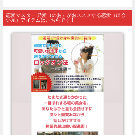
恋愛マスター 乃愛（のあ）がおススメする恋愛（出会
い系）アイテムはこちらです！