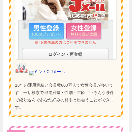
ミントC!Jメール
18年の運用実績と会員数600万人で女性会員が多いで
す。一括検索で都道府県・性別・年齢、いろんな条件
で絞り込んであなた好みの相手と出会うことができま
す。