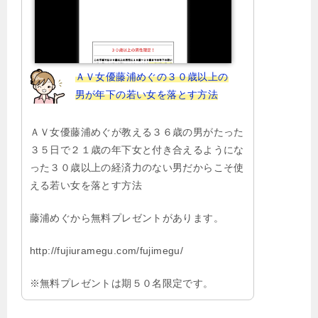
ＡＶ女優藤浦めぐの３０歳以上の
男が年下の若い女を落とす方法
ＡＶ女優藤浦めぐが教える３６歳の男がたった
３５日で２１歳の年下女と付き合えるようにな
った３０歳以上の経済力のない男だからこそ使
える若い女を落とす方法
藤浦めぐから無料プレゼントがあります。
http://fujiuramegu.com/fujimegu/
※無料プレゼントは期５０名限定です。