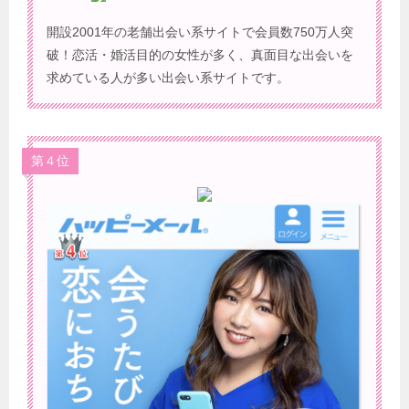
開設2001年の老舗出会い系サイトで会員数750万人突
破！恋活・婚活目的の女性が多く、真面目な出会いを
求めている人が多い出会い系サイトです。
第４位