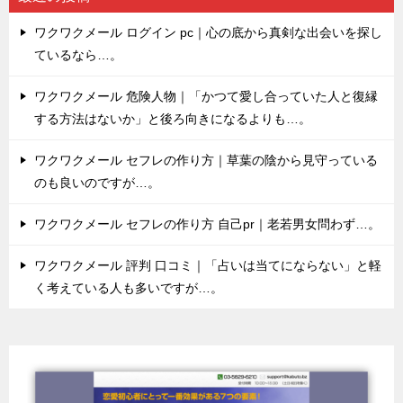
ワクワクメール ログイン pc｜心の底から真剣な出会いを探し
ているなら…。
ワクワクメール 危険人物｜「かつて愛し合っていた人と復縁
する方法はないか」と後ろ向きになるよりも…。
ワクワクメール セフレの作り方｜草葉の陰から見守っている
のも良いのですが…。
ワクワクメール セフレの作り方 自己pr｜老若男女問わず…。
ワクワクメール 評判 口コミ｜「占いは当てにならない」と軽
く考えている人も多いですが…。