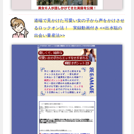
道端で見かけた可愛い女の子から声をかけさせ
るロックオン法！ 実録動画付き <<出水聡の
出会い量産法>>