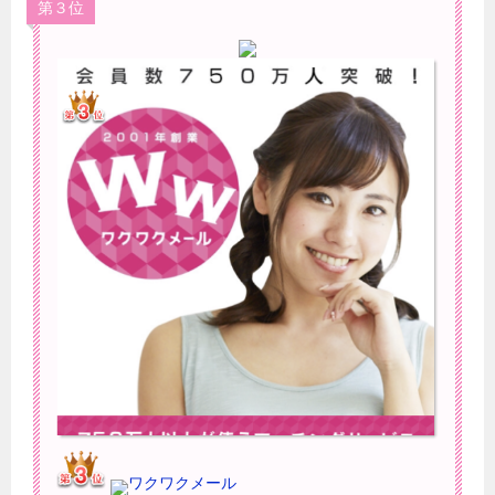
第３位
ワクワクメール