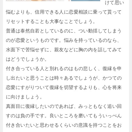
けて思い
悩むよりも、信用できる人に恋愛相談に乗って貰って
リセットすることも大事なことでしょう。
普通は泰然自若としているのに、つい動揺してしまう
のが恋愛というものです。悩みを持っているのなら、
水面下で苦悩せずに、親友などに胸の内を話してみて
はどうでしょうか。
付き合っている人と別れるのはもの悲しく、復縁を申
し出たいと思うことは時々あるでしょうが、かつての
恋愛にすがりついて復縁を切望するよりも、心を将来
に向けましょう。
真面目に復縁したいのであれば、みっともなく追い回
すのは負の手です。良いところを磨いてもういっぺん
付き合いたいと思わせるくらいの意識を持つことをお