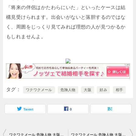
「将来の伴侶はかたわらにいた」といったケースは結
構見受けられます。出会いがないと落胆するのではな
く、周囲をじっくり見てみれば理想の人が見つかるか
もしれませんよ。
タグ
ワクワクメール
危険人物
大阪
好み
相手
Tweet
0
投
ワクワクメール 危険人物 大阪｜恋愛心理学を学べば…。
ワクワクメール 危険人物 大阪｜出会い系サイト（ワクワクメールなど）を使えば…。