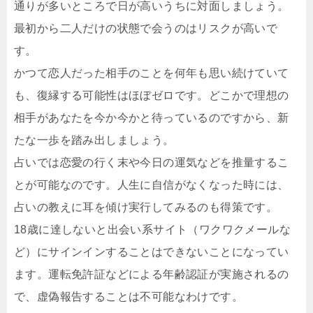
通りが多いところで日が高いうちに対面しましょう。
最初から二人だけの状態で会うのはリスクが高いで
す。
かつて恋人だった相手のことを何年も思い続けていて
も、復縁する可能性はほぼゼロです。どこかで理想の
相手があなたを今か今かと待っているのですから、新
たな一歩を踏み出しましょう。
占いでは恋愛の行く末や今日の運気などを推量するこ
とが可能なのです。人生に自信がなくなった時には、
占いの教えに耳を傾け実行してみるのも得策です。
18歳に達しないと出会い系サイト（ワクワクメールな
ど）にサインインすることはできないことになってい
ます。運転免許証などによる年齢認証が実施されるの
で、虚偽報告することは不可能なわけです。