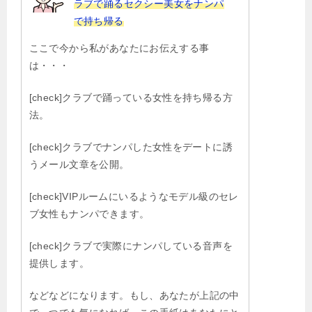
ラブで踊るセクシー美女をナンパ
で持ち帰る
ここで今から私があなたにお伝えする事
は・・・
[check]クラブで踊っている女性を持ち帰る方
法。
[check]クラブでナンパした女性をデートに誘
うメール文章を公開。
[check]VIPルームにいるようなモデル級のセレ
ブ女性もナンパできます。
[check]クラブで実際にナンパしている音声を
提供します。
などなどになります。もし、あなたが上記の中