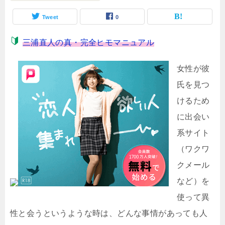
Tweet
0
三浦直人の真・完全ヒモマニュアル
女性が彼
氏を見つ
けるため
に出会い
系サイト
（ワクワ
クメール
など）を
使って異
性と会うというような時は、どんな事情があっても人