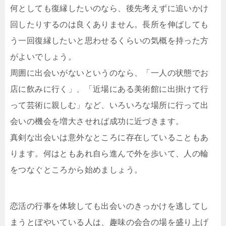
何としても復縁したいのなら、後先考えずに追いかけ
回したりするのは良くありません。長所を伸ばしても
う一回復縁したいと思わせるくらいの気概を持った方
がよいでしょう。
周囲に出会いがないというのなら、「一人の状態でお
店に飲みに行く」、「近場にある美術館に出掛けて行
って芸術に親しむ」など、いろいろな場所に行って出
会いの機会を増大させれば成功に近づきます。
真剣な出会いは意外なところに存在していることもあ
ります。何はともあれ自ら進んで外を歩いて、人の輪
をつなぐところから始めましょう。
恋活の行事を体験しても出会いのきっかけを逃してし
まうとぼやいている人は、趣味の会合の場を盛り上げ