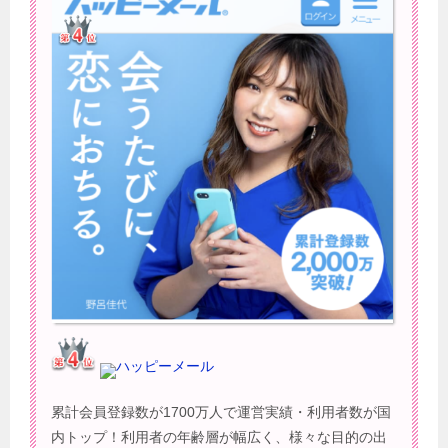
ハッピーメール
累計会員登録数が1700万人で運営実績・利用者数が国
内トップ！利用者の年齢層が幅広く、様々な目的の出