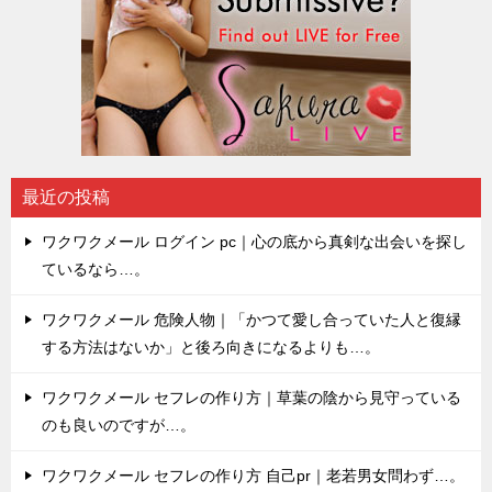
最近の投稿
ワクワクメール ログイン pc｜心の底から真剣な出会いを探し
ているなら…。
ワクワクメール 危険人物｜「かつて愛し合っていた人と復縁
する方法はないか」と後ろ向きになるよりも…。
ワクワクメール セフレの作り方｜草葉の陰から見守っている
のも良いのですが…。
ワクワクメール セフレの作り方 自己pr｜老若男女問わず…。