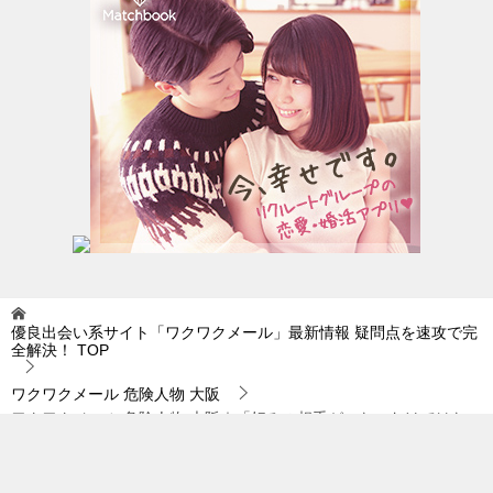
優良出会い系サイト「ワクワクメール」最新情報 疑問点を速攻で完
全解決！
TOP
ワクワクメール 危険人物 大阪
ワクワクメール 危険人物 大阪｜「好みの相手がいないわけではない
けど…。