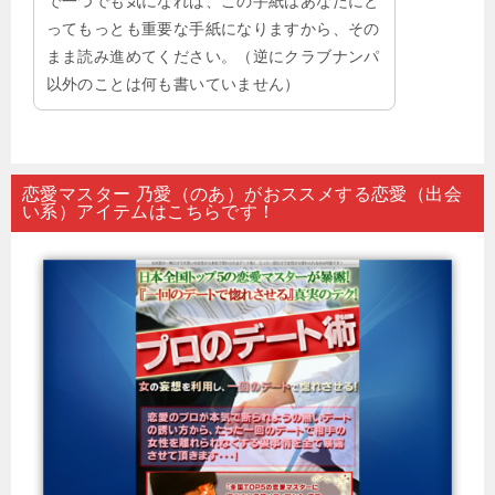
で一つでも気になれば、この手紙はあなたにと
ってもっとも重要な手紙になりますから、その
まま読み進めてください。（逆にクラブナンパ
以外のことは何も書いていません）
恋愛マスター 乃愛（のあ）がおススメする恋愛（出会
い系）アイテムはこちらです！