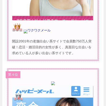
ワクワクメール
開設2001年の老舗出会い系サイトで会員数750万人突
破！恋活・婚活目的の女性が多く、真面目な出会いを
求めている人が多い出会い系サイトです。
第４位