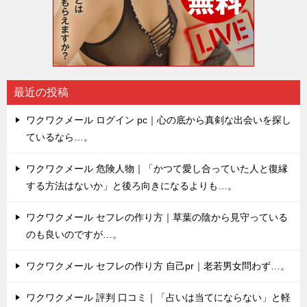
最近の投稿
ワクワクメール ログイン pc｜心の底から真剣な出会いを探し
ているなら…。
ワクワクメール 危険人物｜「かつて愛し合っていた人と復縁
する方法はないか」と後ろ向きになるよりも…。
ワクワクメール セフレの作り方｜草葉の陰から見守っている
のも良いのですが…。
ワクワクメール セフレの作り方 自己pr｜老若男女問わず…。
ワクワクメール 評判 口コミ｜「占いは当てにならない」と軽