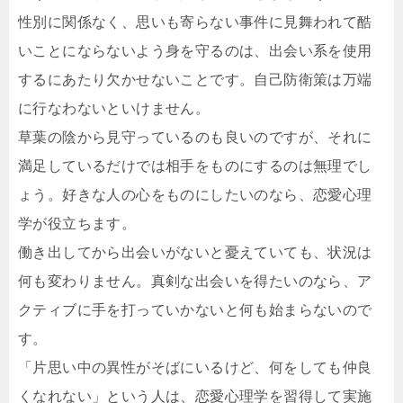
性別に関係なく、思いも寄らない事件に見舞われて酷
いことにならないよう身を守るのは、出会い系を使用
するにあたり欠かせないことです。自己防衛策は万端
に行なわないといけません。
草葉の陰から見守っているのも良いのですが、それに
満足しているだけでは相手をものにするのは無理でし
ょう。好きな人の心をものにしたいのなら、恋愛心理
学が役立ちます。
働き出してから出会いがないと憂えていても、状況は
何も変わりません。真剣な出会いを得たいのなら、ア
クティブに手を打っていかないと何も始まらないので
す。
「片思い中の異性がそばにいるけど、何をしても仲良
くなれない」という人は、恋愛心理学を習得して実施