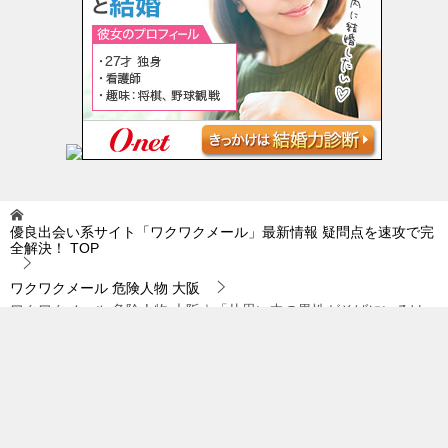
優良出会い系サイト「ワクワクメール」最新情報 疑問点を速攻で完
全解決！
TOP
ワクワクメール 危険人物 大阪
ワクワクメール 危険人物 大阪｜「片思い中の異性がそばにいるけ
ど…。
© 2019 優良出会い系サイト「ワクワクメール」最新情報 疑問点を速攻で完全
解決！