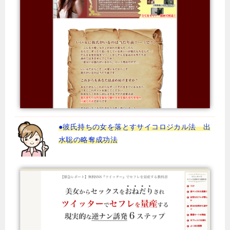
●彼氏持ちの女を落とすサイコロジカル法 出
水聡の略奪成功法