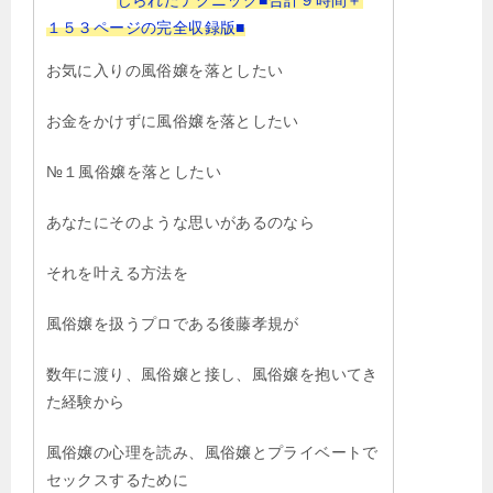
１５３ページの完全収録版■
お気に入りの風俗嬢を落としたい
お金をかけずに風俗嬢を落としたい
№１風俗嬢を落としたい
あなたにそのような思いがあるのなら
それを叶える方法を
風俗嬢を扱うプロである後藤孝規が
数年に渡り、風俗嬢と接し、風俗嬢を抱いてき
た経験から
風俗嬢の心理を読み、風俗嬢とプライベートで
セックスするために