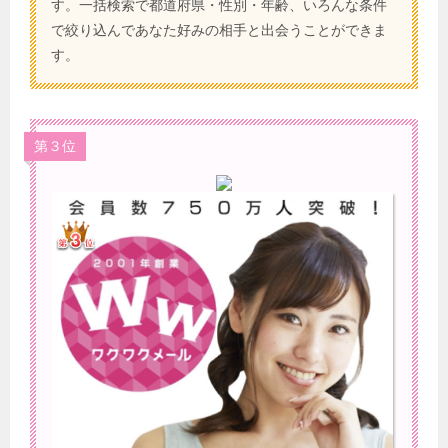
す。一括検索で都道府県・性別・年齢、いろんな条件
で絞り込んであなた好みの相手と出会うことができま
す。
第３位