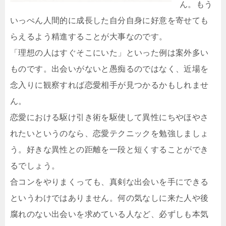
ん。もう
いっぺん人間的に成長した自分自身に好意を寄せても
らえるよう精進することが大事なのです。
「理想の人はすぐそこにいた」といった例は案外多い
ものです。出会いがないと愚痴るのではなく、近場を
念入りに観察すれば恋愛相手が見つかるかもしれませ
ん。
恋愛における駆け引き術を駆使して異性にちやほやさ
れたいというのなら、恋愛テクニックを勉強しましょ
う。好きな異性との距離を一段と短くすることができ
るでしょう。
合コンをやりまくっても、真剣な出会いを手にできる
というわけではありません。何の気なしに来た人や後
腐れのない出会いを求めている人など、必ずしも本気