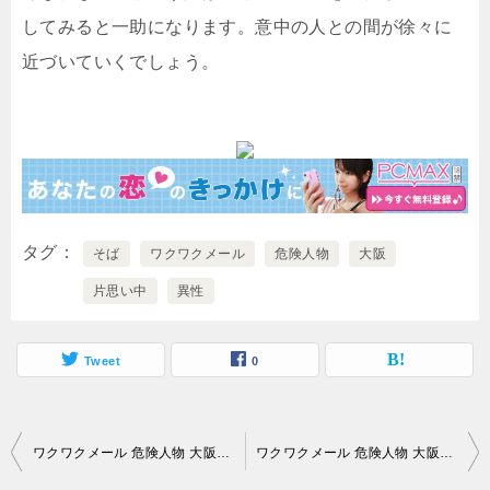
してみると一助になります。意中の人との間が徐々に
近づいていくでしょう。
タグ
そば
ワクワクメール
危険人物
大阪
片思い中
異性
Tweet
0
投
ワクワクメール 危険人物 大阪｜「片思いしている異性はいるが…。
ワクワクメール 危険人物 大阪｜「信じていたサービスで…。
稿