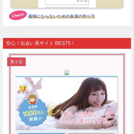
孤独にならないための友達の作り方
安心！出会い系サイト BEST5！
第１位