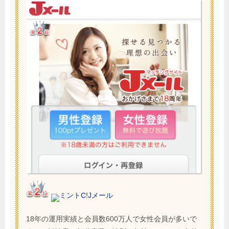
ミントC!Jメール
18年の運用実績と会員数600万人で女性会員が多いで