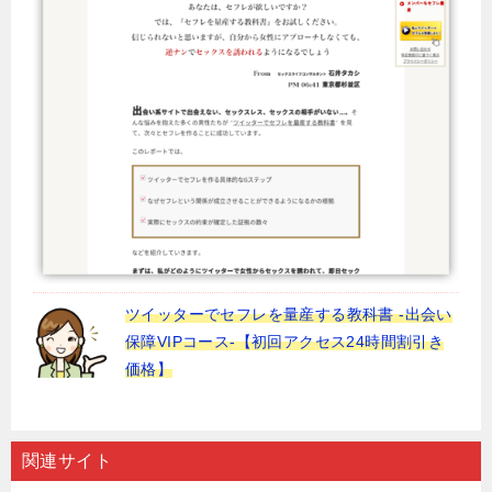
ツイッターでセフレを量産する教科書 -出会い
保障VIPコース-【初回アクセス24時間割引き
価格】
関連サイト