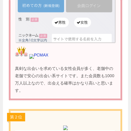
PCMAX
真剣な出会いを求めている女性会員が多く、老舗中の
老舗で安心の出会い系サイトです。また会員数も1000
万人以上なので、出会える確率はかなり高いと思いま
す。
第２位