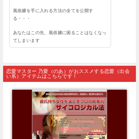
風俗嬢を手に入れる方法の全てを公開す
る・・・
あなたはこの先、風俗嬢に困ることはなくなっ
てしまいます
恋愛マスター 乃愛（のあ）がおススメする恋愛（出会
い系）アイテムはこちらです！