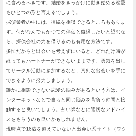
に含めるべきです。結婚をきっかけに動き始める恋愛
もひとつの形と言えるでしょう。
探偵業者の中には、復縁を相談できるところもありま
す。何がなんでもかつての伴侶と復縁したいと望むな
ら、探偵会社の力を借りるのも有用な方法です。
多忙だからと出会いを考えずにいると、どれだけ時が
経ってもパートナーができないままです。勇気を出し
てサークル活動に参加するなど、真剣な出会いを手に
できるように努力しましょう。
誰かに相談できない恋愛の悩みがあるという方は、イ
ンターネットなどで自らと同じ悩みを背負う仲間と接
触すると良いでしょう。占い師などに適切なアドバイ
スをもらうのも良いかもしれません。
現時点で18歳を超えていないと出会い系サイト（ワク