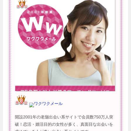
ワクワクメール
開設2001年の老舗出会い系サイトで会員数750万人突
破！恋活・婚活目的の女性が多く、真面目な出会いを