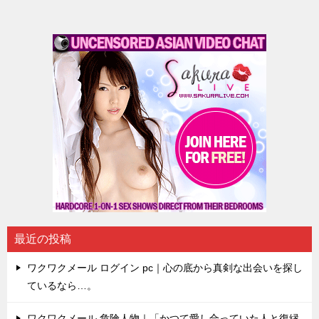
最近の投稿
ワクワクメール ログイン pc｜心の底から真剣な出会いを探し
ているなら…。
ワクワクメール 危険人物｜「かつて愛し合っていた人と復縁