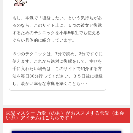
もし、本気で「復縁したい」という気持ちがあ
るのなら、このサイト上に、５つの彼女と復縁
するためのテクニックを小学5年生でも使える
ぐらい具体的に紹介しています。
５つのテクニックは、7分で読め、3分ですぐに
使えます。これから絶対に復縁をして、幸せを
手に入れたい場合は、このサイトで紹介する方
法を毎日30分行ってください、３５日後に復縁
し、暖かい幸せな家庭を築くことも･･･
恋愛マスター 乃愛（のあ）がおススメする恋愛（出会
い系）アイテムはこちらです！