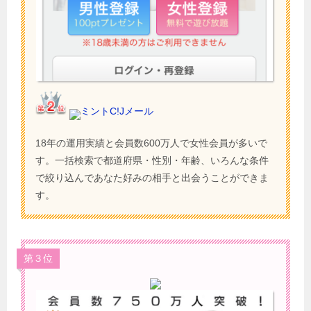
ミントC!Jメール
18年の運用実績と会員数600万人で女性会員が多いで
す。一括検索で都道府県・性別・年齢、いろんな条件
で絞り込んであなた好みの相手と出会うことができま
す。
第３位