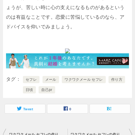
ょうが、苦しい時に心の支えになるものがあるという
のは有益なことです。恋愛に苦悩しているのなら、ア
ドバイスを仰いでみましょう。
タグ
セフレ
メール
ワクワクメール セフレ
作り方
日頃
自己pr
Tweet
0
投
ワクワクメール セフレの作り方 自己pr｜出会い系サイト（ワクワクメールなど）を利用するには年齢認証が必要なのをご存じでしょうか…。
ワクワクメール セフレの作り方 自己pr｜占いにより未来の恋愛や成功運などを推量することができるのです…。