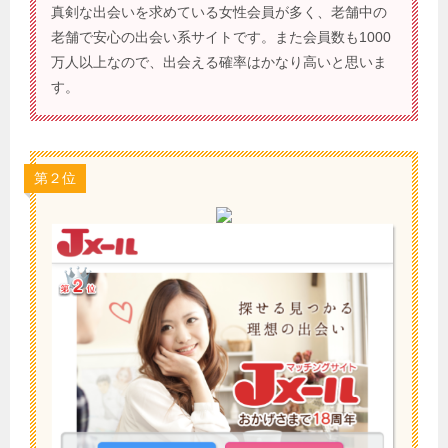
真剣な出会いを求めている女性会員が多く、老舗中の
老舗で安心の出会い系サイトです。また会員数も1000
万人以上なので、出会える確率はかなり高いと思いま
す。
第２位