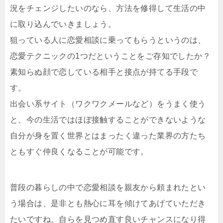
況をチェンジしたいのなら、方法を修得して生活の中
に取り込んでいきましょう。
狙っている人に恋愛相談に乗ってもらうというのは、
恋愛テクニックの1つだということをご存知でしたか？
素知らぬ顔で恋している相手と接点が持てる手段で
す。
出会い系サイト（ワクワクメールなど）をうまく使う
と、今の生活ではほぼ接触することができないような
自分が身を置く世界とはまったく違った業界の方たち
ともすぐ仲良くなることが可能です。
普段の暮らしの中で恋愛相談を親友から頼まれたとい
う場合は、是非とも熱心に耳を傾けてあげていただき
たいですね。自らを見つめ直す良いチャンスになり得